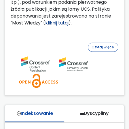
itp.), pod warunkiem podania pierwotnego
źródła publikacji, jakim są łamy UCS. Polityka
deponowania jest zarejestrowana na stronie
"Most Wiedzy" (
kliknij tutaj
).
Czytaj więcej
Indeksowanie
Dyscypliny