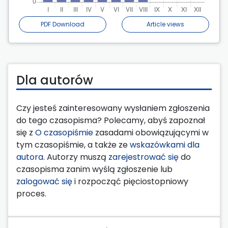
PDF Download
Article views
Dla autorów
Czy jesteś zainteresowany wysłaniem zgłoszenia
do tego czasopisma? Polecamy, abyś zapoznał
się z
O czasopiśmie
zasadami obowiązującymi w
tym czasopiśmie, a także ze
wskazówkami dla
autora
. Autorzy muszą
zarejestrować się
do
czasopisma zanim wyślą zgłoszenie lub
zalogować się
i rozpocząć pięciostopniowy
proces.