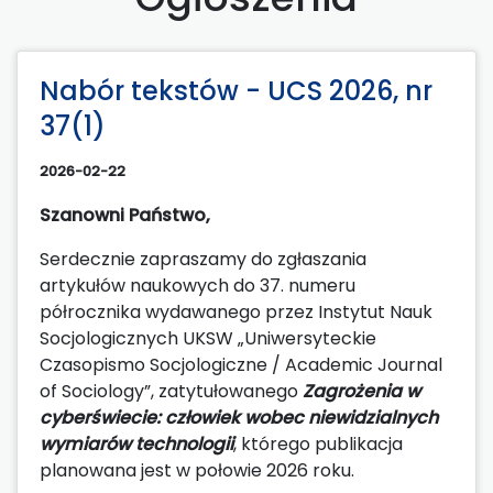
Nabór tekstów - UCS 2026, nr
37(1)
2026-02-22
Szanowni Państwo,
Serdecznie zapraszamy do zgłaszania
artykułów naukowych do 37. numeru
półrocznika wydawanego przez Instytut Nauk
Socjologicznych UKSW „Uniwersyteckie
Czasopismo Socjologiczne / Academic Journal
of Sociology”, zatytułowanego
Zagrożenia w
cyberświecie: człowiek wobec niewidzialnych
wymiarów technologii
, którego publikacja
planowana jest w połowie 2026 roku.