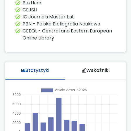
BazHum
CEJSH
IC Journals Master List
PBN - Polska Bibliografia Naukowa
CEEOL - Central and Eastern European
Online Library
Statystyki
Wskaźniki