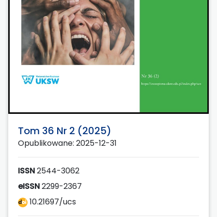
Tom 36 Nr 2 (2025)
Opublikowane: 2025-12-31
ISSN
2544-3062
eISSN
2299-2367
10.21697/ucs