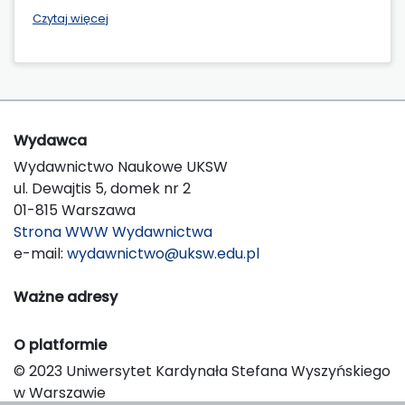
Czytaj więcej
Wydawca
Wydawnictwo Naukowe UKSW
ul. Dewajtis 5, domek nr 2
01-815 Warszawa
Strona WWW Wydawnictwa
e-mail:
wydawnictwo@uksw.edu.pl
Ważne adresy
O platformie
© 2023 Uniwersytet Kardynała Stefana Wyszyńskiego
w Warszawie