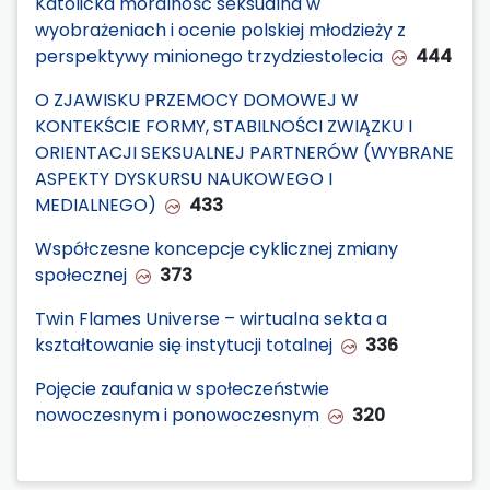
Katolicka moralność seksualna w
wyobrażeniach i ocenie polskiej młodzieży z
perspektywy minionego trzydziestolecia
444
O ZJAWISKU PRZEMOCY DOMOWEJ W
KONTEKŚCIE FORMY, STABILNOŚCI ZWIĄZKU I
ORIENTACJI SEKSUALNEJ PARTNERÓW (WYBRANE
ASPEKTY DYSKURSU NAUKOWEGO I
MEDIALNEGO)
433
Współczesne koncepcje cyklicznej zmiany
społecznej
373
Twin Flames Universe – wirtualna sekta a
kształtowanie się instytucji totalnej
336
Pojęcie zaufania w społeczeństwie
nowoczesnym i ponowoczesnym
320