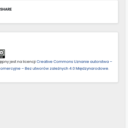
 SHARE
pny jest na licencji
Creative Commons Uznanie autorstwa –
ekomercyjne – Bez utworów zależnych 4.0 Międzynarodowe
.