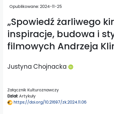
Opublikowane:
2024-11-25
„Spowiedź żarliwego ki
inspiracje, budowa i st
filmowych Andrzeja Kl
Justyna Chojnacka
Załącznik Kulturoznawczy
Dział:
Artykuły
https://doi.org/10.21697/zk.2024.11.06