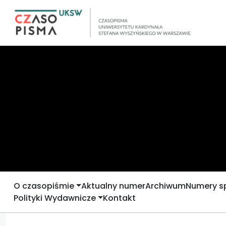
O czasopiśmie
Aktualny numer
Archiwum
Numery s
Polityki Wydawnicze
Kontakt