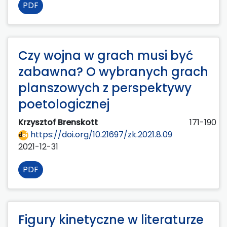
PDF
Czy wojna w grach musi być
zabawna? O wybranych grach
planszowych z perspektywy
poetologicznej
Krzysztof Brenskott
171-190
https://doi.org/10.21697/zk.2021.8.09
2021-12-31
PDF
Figury kinetyczne w literaturze