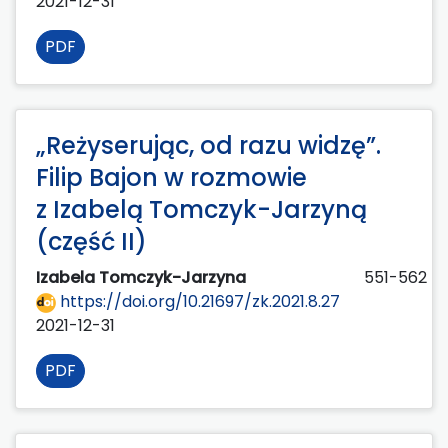
2021-12-31
PDF
„Reżyserując, od razu widzę”.
Filip Bajon w rozmowie
z Izabelą Tomczyk-Jarzyną
(część II)
Izabela Tomczyk-Jarzyna
551-562
https://doi.org/10.21697/zk.2021.8.27
2021-12-31
PDF