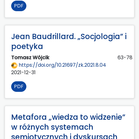
PDF
Jean Baudrillard. „Socjologia” i
poetyka
Tomasz Wójcik
63-78
https://doi.org/10.21697/zk.2021.8.04
2021-12-31
PDF
Metafora „wiedza to widzenie”
w różnych systemach
semiotycznych i dyskursach