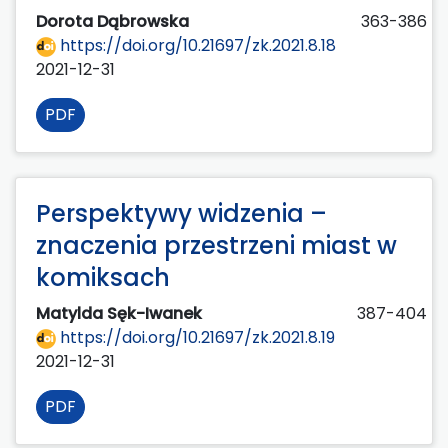
Dorota Dąbrowska
363-386
https://doi.org/10.21697/zk.2021.8.18
2021-12-31
PDF
Perspektywy widzenia –
znaczenia przestrzeni miast w
komiksach
Matylda Sęk-Iwanek
387-404
https://doi.org/10.21697/zk.2021.8.19
2021-12-31
PDF