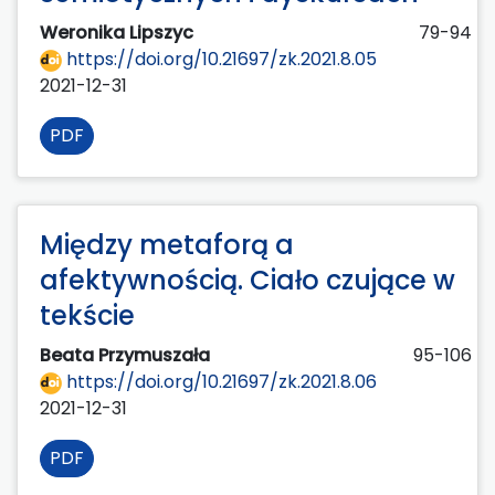
Weronika Lipszyc
79-94
https://doi.org/10.21697/zk.2021.8.05
2021-12-31
PDF
Między metaforą a
afektywnością. Ciało czujące w
tekście
Beata Przymuszała
95-106
https://doi.org/10.21697/zk.2021.8.06
2021-12-31
PDF