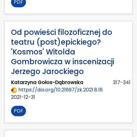
PDF
Od powieści filozoficznej do
teatru (post)epickiego?
'Kosmos' Witolda
Gombrowicza w inscenizacji
Jerzego Jarockiego
Katarzyna Gołos-Dąbrowska
317-341
https://doi.org/10.21697/zk.2021.8.16
2021-12-31
PDF