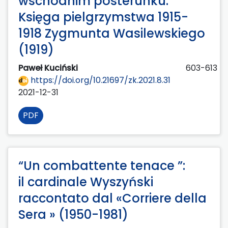
wschodnim posterunku.
Księga pielgrzymstwa 1915-
1918 Zygmunta Wasilewskiego
(1919)
Paweł Kuciński
603-613
https://doi.org/10.21697/zk.2021.8.31
2021-12-31
PDF
“Un combattente tenace ”:
il cardinale Wyszyński
raccontato dal «Corriere della
Sera » (1950-1981)