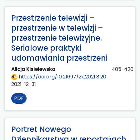
Przestrzenie telewizji –
przestrzenie w telewizji –
przestrzenie telewizyjne.
Serialowe praktyki
udomawiania przestrzeni
Alicja Kisielewska
405-420
https://doi.org/10.21697/zk.2021.8.20
2021-12-31
PDF
Portret Nowego
Dziennikarstwa w reportażach