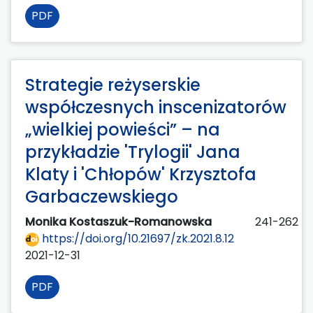
PDF
Strategie reżyserskie
współczesnych inscenizatorów
„wielkiej powieści” – na
przykładzie 'Trylogii' Jana
Klaty i 'Chłopów' Krzysztofa
Garbaczewskiego
Monika Kostaszuk-Romanowska
241-262
https://doi.org/10.21697/zk.2021.8.12
2021-12-31
PDF