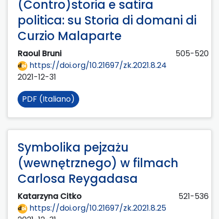
(Contro)storia e satira
politica: su Storia di domani di
Curzio Malaparte
Raoul Bruni
505-520
https://doi.org/10.21697/zk.2021.8.24
2021-12-31
PDF (Italiano)
Symbolika pejzażu
(wewnętrznego) w filmach
Carlosa Reygadasa
Katarzyna Citko
521-536
https://doi.org/10.21697/zk.2021.8.25