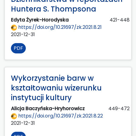
Huntera S. Thompsona
Edyta Żyrek-Horodyska
421-448
https://doi.org/10.21697/zk.2021.8.21
2021-12-31
PDF
Wykorzystanie barw w
kształtowaniu wizerunku
instytucji kultury
Alicja Baczyńska-Hryhorowicz
449-472
https://doi.org/10.21697/zk.2021.8.22
2021-12-31