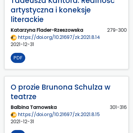
Tadeusza Kantora. Realność
artystyczna i koneksje
literackie
Katarzyna Flader-Rzeszowska
279-300
https://doi.org/10.21697/zk.2021.8.14
2021-12-31
PDF
O prozie Brunona Schulza w
teatrze
Balbina Tarnowska
301-316
https://doi.org/10.21697/zk.2021.8.15
2021-12-31