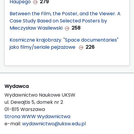
Haupego
279
Between the Film, the Poster, and the Viewer. A
Case Study Based on Selected Posters by
Mieczysław Wasilewski
258
Kosmiczne krajobrazy. "Space documentaries"
jako filmy/seriale pejzażowe
226
Wydawca
Wydawnictwo Naukowe UKSW
ul. Dewajtis 5, domek nr 2
01-815 Warszawa
Strona WWW Wydawnictwa
e-mail:
wydawnictwo@uksw.edu.pl