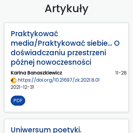
Artykuły
Praktykować
media/Praktykować siebie… O
doświadczaniu przestrzeni
późnej nowoczesności
Karina Banaszkiewicz
11-28
https://doi.org/10.21697/zk.2021.8.01
2021-12-31
PDF
Uniwersum poetyki.