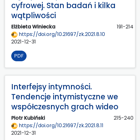
cyfrowej. Stan badań i kilka
wątpliwości
Elżbieta Winiecka
191-214
https://doi.org/10.21697/zk.2021.8.10
2021-12-31
PDF
Interfejsy intymności.
Tendencje intymistyczne we
współczesnych grach wideo
Piotr Kubiński
215-240
https://doi.org/10.21697/zk.2021.8.11
2021-12-31