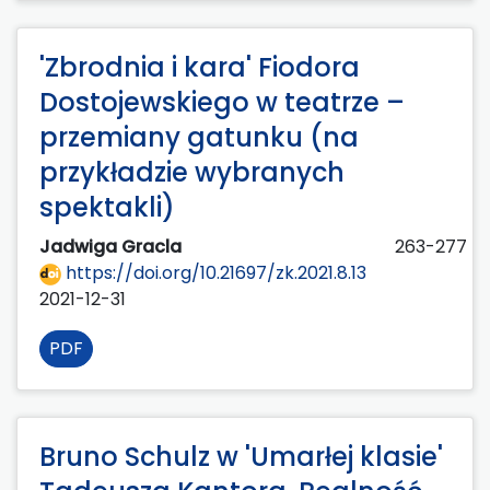
'Zbrodnia i kara' Fiodora
Dostojewskiego w teatrze –
przemiany gatunku (na
przykładzie wybranych
spektakli)
Jadwiga Gracla
263-277
https://doi.org/10.21697/zk.2021.8.13
2021-12-31
PDF
Bruno Schulz w 'Umarłej klasie'