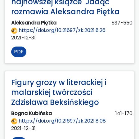
najnowszej książce 'Jadąc'
rozmawia Aleksandra Piętka
Aleksandra Piętka
537-550
https://doi.org/10.21697/zk.2021.8.26
2021-12-31
PDF
Figury grozy w literackiej i
malarskiej twórczości
Zdzisława Beksińskiego
Bogna Kubińska
141-170
https://doi.org/10.21697/zk.2021.8.08
2021-12-31