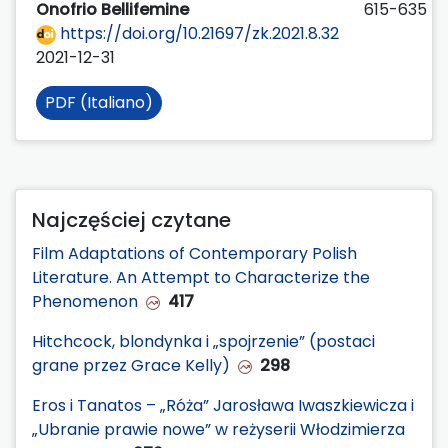
Onofrio Bellifemine
615-635
https://doi.org/10.21697/zk.2021.8.32
2021-12-31
PDF (Italiano)
Najczęściej czytane
Film Adaptations of Contemporary Polish
Literature. An Attempt to Characterize the
Phenomenon
417
Hitchcock, blondynka i „spojrzenie” (postaci
grane przez Grace Kelly)
298
Eros i Tanatos – „Róża” Jarosława Iwaszkiewicza i
„Ubranie prawie nowe” w reżyserii Włodzimierza