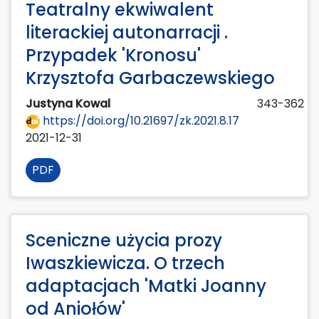
Teatralny ekwiwalent
literackiej autonarracji .
Przypadek 'Kronosu'
Krzysztofa Garbaczewskiego
Justyna Kowal
343-362
https://doi.org/10.21697/zk.2021.8.17
2021-12-31
PDF
Sceniczne użycia prozy
Iwaszkiewicza. O trzech
adaptacjach 'Matki Joanny
od Aniołów'