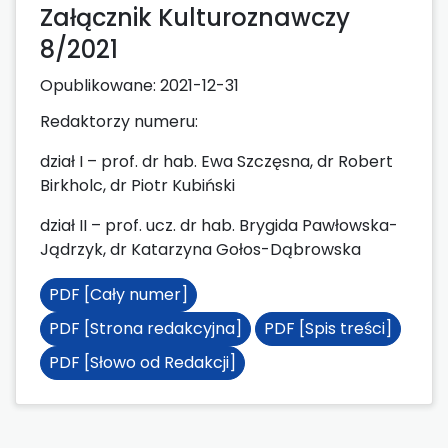
Załącznik Kulturoznawczy
8/2021
Opublikowane:
2021-12-31
Redaktorzy numeru:
dział I – prof. dr hab. Ewa Szczęsna, dr Robert
Birkholc, dr Piotr Kubiński
dział II – prof. ucz. dr hab. Brygida Pawłowska-
Jądrzyk, dr Katarzyna Gołos-Dąbrowska
PDF [Cały numer]
PDF [Strona redakcyjna]
PDF [Spis treści]
PDF [Słowo od Redakcji]