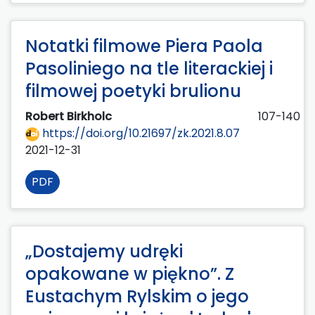
Notatki filmowe Piera Paola
Pasoliniego na tle literackiej i
filmowej poetyki brulionu
Robert Birkholc
107-140
https://doi.org/10.21697/zk.2021.8.07
2021-12-31
PDF
„Dostajemy udręki
opakowane w piękno”. Z
Eustachym Rylskim o jego