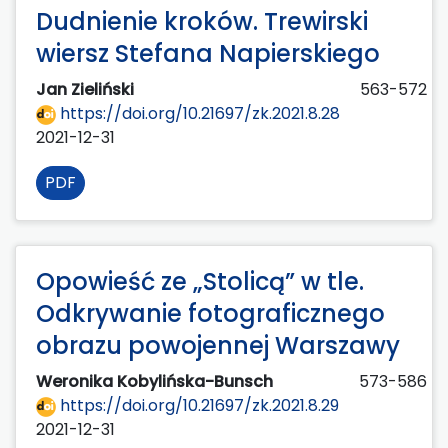
Dudnienie kroków. Trewirski
wiersz Stefana Napierskiego
Jan Zieliński
563-572
https://doi.org/10.21697/zk.2021.8.28
2021-12-31
PDF
Opowieść ze „Stolicą” w tle.
Odkrywanie fotograficznego
obrazu powojennej Warszawy
Weronika Kobylińska-Bunsch
573-586
https://doi.org/10.21697/zk.2021.8.29
2021-12-31