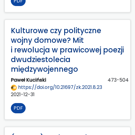
PDF
Kulturowe czy polityczne
wojny domowe? Mit
i rewolucja w prawicowej poezji
dwudziestolecia
międzywojennego
Paweł Kuciński
473-504
https://doi.org/10.21697/zk.2021.8.23
2021-12-31
PDF