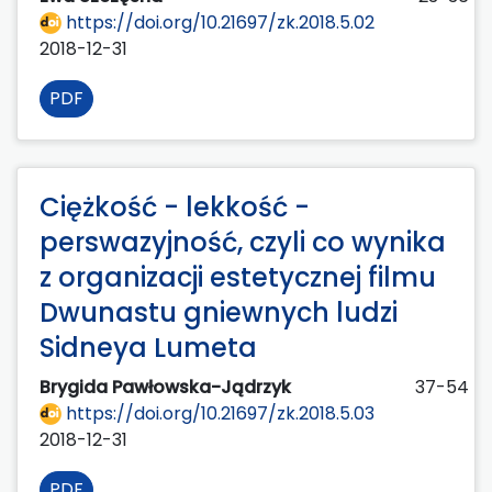
https://doi.org/10.21697/zk.2018.5.02
2018-12-31
PDF
Ciężkość - lekkość -
perswazyjność, czyli co wynika
z organizacji estetycznej filmu
Dwunastu gniewnych ludzi
Sidneya Lumeta
Brygida Pawłowska-Jądrzyk
37-54
https://doi.org/10.21697/zk.2018.5.03
2018-12-31
PDF