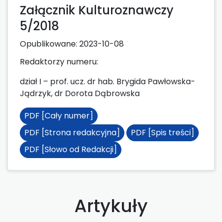
Załącznik Kulturoznawczy
5/2018
Opublikowane:
2023-10-08
Redaktorzy numeru:
dział I – prof. ucz. dr hab. Brygida Pawłowska-
Jądrzyk, dr Dorota Dąbrowska
PDF [Cały numer]
PDF [Strona redakcyjna]
PDF [Spis treści]
PDF [Słowo od Redakcji]
Artykuły