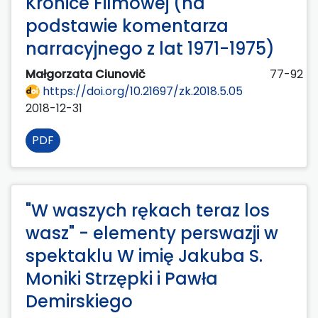
Kronice Filmowej (na
podstawie komentarza
narracyjnego z lat 1971-1975)
Małgorzata Ciunovič
77-92
https://doi.org/10.21697/zk.2018.5.05
2018-12-31
PDF
"W waszych rękach teraz los
wasz" - elementy perswazji w
spektaklu W imię Jakuba S.
Moniki Strzępki i Pawła
Demirskiego