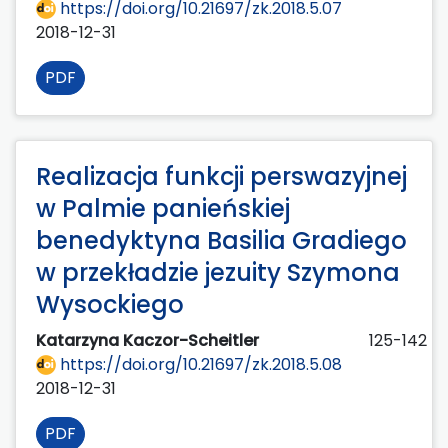
https://doi.org/10.21697/zk.2018.5.07
2018-12-31
PDF
Realizacja funkcji perswazyjnej
w Palmie panieńskiej
benedyktyna Basilia Gradiego
w przekładzie jezuity Szymona
Wysockiego
Katarzyna Kaczor-Scheitler
125-142
https://doi.org/10.21697/zk.2018.5.08
2018-12-31
PDF