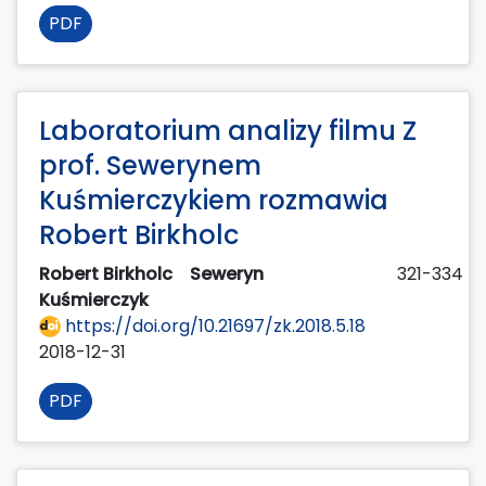
PDF
Laboratorium analizy filmu Z
prof. Sewerynem
Kuśmierczykiem rozmawia
Robert Birkholc
Robert Birkholc
Seweryn
321-334
Kuśmierczyk
https://doi.org/10.21697/zk.2018.5.18
2018-12-31
PDF