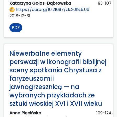
Katarzyna Gołos-Dąbrowska
93-107
https://doi.org/10.21697/zk.2018.5.06
2018-12-31
PDF
Niewerbalne elementy
perswazji w ikonografii biblijnej
sceny spotkania Chrystusa z
faryzeuszami i
jawnogrzesznicą — na
wybranych przykładach ze
sztuki włoskiej XVI i XVII wieku
Anna Pięcińska
109-124