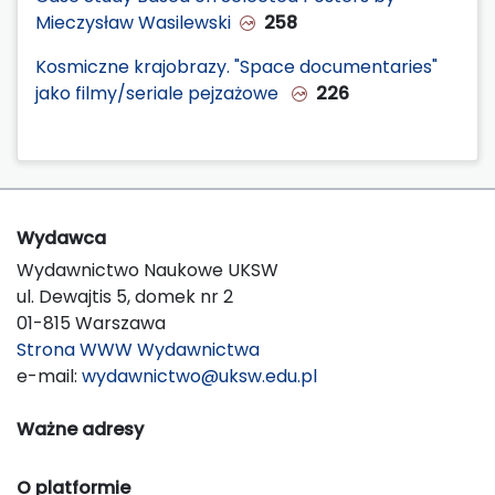
Mieczysław Wasilewski
258
Kosmiczne krajobrazy. "Space documentaries"
jako filmy/seriale pejzażowe
226
Wydawca
Wydawnictwo Naukowe UKSW
ul. Dewajtis 5, domek nr 2
01-815 Warszawa
Strona WWW Wydawnictwa
e-mail:
wydawnictwo@uksw.edu.pl
Ważne adresy
O platformie