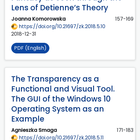
Lens of Detienne’s Theory
Joanna Komorowska
157-169
https://doi.org/10.21697/zk.2018.5.10
2018-12-31
PDF (English)
The Transparency as a
Functional and Visual Tool.
The GUI of the Windows 10
Operating System as an
Example
Agnieszka Smaga
171-183
https://doi.org/10.21697/zk.2018.5.11