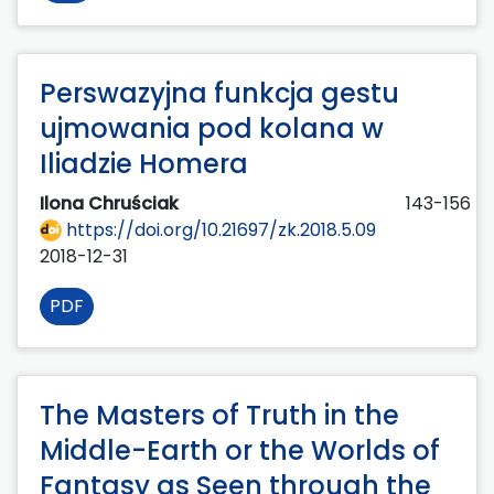
Perswazyjna funkcja gestu
ujmowania pod kolana w
Iliadzie Homera
Ilona Chruściak
143-156
https://doi.org/10.21697/zk.2018.5.09
2018-12-31
PDF
The Masters of Truth in the
Middle-Earth or the Worlds of
Fantasy as Seen through the