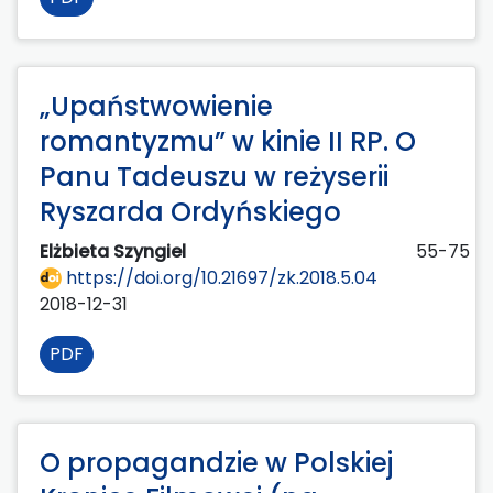
„Upaństwowienie
romantyzmu” w kinie II RP. O
Panu Tadeuszu w reżyserii
Ryszarda Ordyńskiego
Elżbieta Szyngiel
55-75
https://doi.org/10.21697/zk.2018.5.04
2018-12-31
PDF
O propagandzie w Polskiej