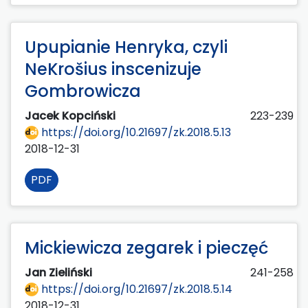
Upupianie Henryka, czyli
NeKrošius inscenizuje
Gombrowicza
Jacek Kopciński
223-239
https://doi.org/10.21697/zk.2018.5.13
2018-12-31
PDF
Mickiewicza zegarek i pieczęć
Jan Zieliński
241-258
https://doi.org/10.21697/zk.2018.5.14
2018-12-31