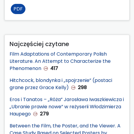
PDF
Najczęściej czytane
Film Adaptations of Contemporary Polish
Literature. An Attempt to Characterize the
Phenomenon
417
Hitchcock, blondynka i „spojrzenie” (postaci
grane przez Grace Kelly)
298
Eros i Tanatos – „Róża” Jarosława Iwaszkiewicza i
„Ubranie prawie nowe” w reżyserii Włodzimierza
Haupego
279
Between the Film, the Poster, and the Viewer. A
Case Study Based on Selected Posters by