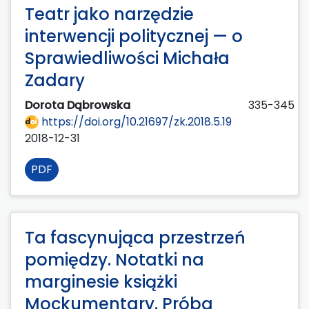
Teatr jako narzędzie
interwencji politycznej — o
Sprawiedliwości Michała
Zadary
Dorota Dąbrowska
335-345
https://doi.org/10.21697/zk.2018.5.19
2018-12-31
PDF
Ta fascynująca przestrzeń
pomiędzy. Notatki na
marginesie książki
Mockumentary. Próba