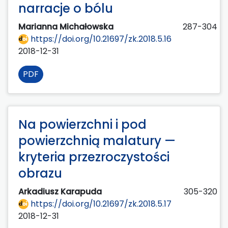
narracje o bólu
Marianna Michałowska
287-304
https://doi.org/10.21697/zk.2018.5.16
2018-12-31
PDF
Na powierzchni i pod
powierzchnią malatury —
kryteria przezroczystości
obrazu
Arkadiusz Karapuda
305-320
https://doi.org/10.21697/zk.2018.5.17
2018-12-31