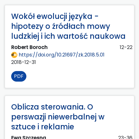
Wokół ewolucji języka -
hipotezy o źródłach mowy
ludzkiej i ich wartość naukowa
Robert Boroch
12-22
https://doi.org/10.21697/zk.2018.5.01
2018-12-31
PDF
Oblicza sterowania. O
perswazji niewerbalnej w
sztuce i reklamie
Ewa Szczęsna
23-36