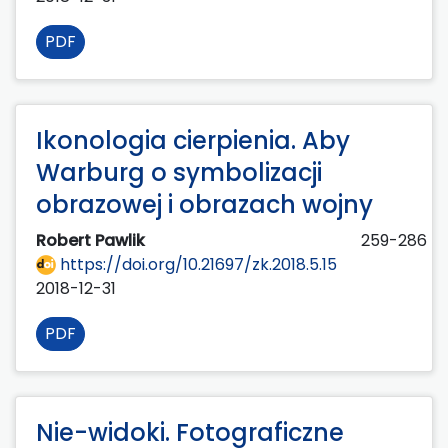
PDF
Ikonologia cierpienia. Aby
Warburg o symbolizacji
obrazowej i obrazach wojny
Robert Pawlik
259-286
https://doi.org/10.21697/zk.2018.5.15
2018-12-31
PDF
Nie-widoki. Fotograficzne