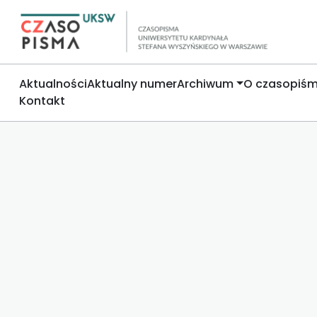
Aktualności
Aktualny numer
Archiwum
O czasopiśm
Kontakt