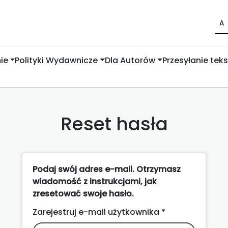
A
ie
Polityki Wydawnicze
Dla Autorów
Przesyłanie tek
Reset hasła
Podaj swój adres e-mail. Otrzymasz
wiadomość z instrukcjami, jak
zresetować swoje hasło.
Zarejestruj e-mail użytkownika *