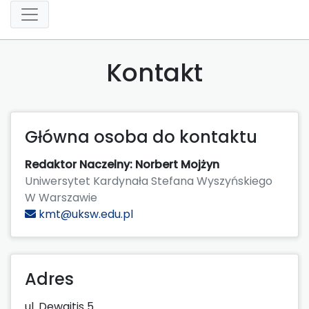
Kontakt
Główna osoba do kontaktu
Redaktor Naczelny: Norbert Mojżyn
Uniwersytet Kardynała Stefana Wyszyńskiego
W Warszawie
kmt@uksw.edu.pl
Adres
ul. Dewajtis 5