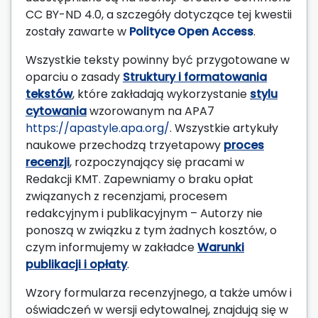
CC BY-ND 4.0, a szczegóły dotyczące tej kwestii
zostały zawarte w
Polityce Open Access
.
Wszystkie teksty powinny być przygotowane w
oparciu o zasady
Struktury i formatowania
tekstów
, które zakładają wykorzystanie
stylu
cytowania
wzorowanym na APA7
https://apastyle.apa.org/
. Wszystkie artykuły
naukowe przechodzą trzyetapowy
proces
recenzji
, rozpoczynający się pracami w
Redakcji KMT. Zapewniamy o braku opłat
związanych z recenzjami, procesem
redakcyjnym i publikacyjnym – Autorzy nie
ponoszą w związku z tym żadnych kosztów, o
czym informujemy w zakładce
Warunki
publikacji i opłaty
.
Wzory formularza recenzyjnego, a także umów i
oświadczeń w wersji edytowalnej, znajdują się w