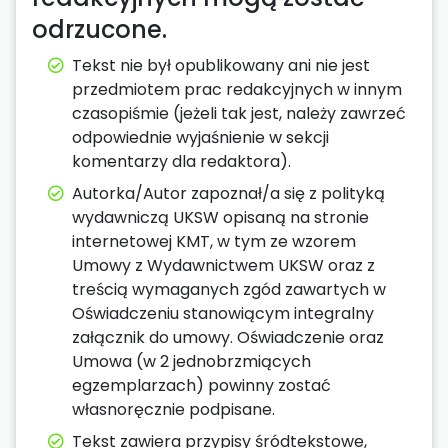
odrzucone.
Tekst nie był opublikowany ani nie jest
przedmiotem prac redakcyjnych w innym
czasopiśmie (jeżeli tak jest, należy zawrzeć
odpowiednie wyjaśnienie w sekcji
komentarzy dla redaktora).
Autorka/Autor zapoznał/a się z polityką
wydawniczą UKSW opisaną na stronie
internetowej KMT, w tym ze wzorem
Umowy z Wydawnictwem UKSW oraz z
treścią wymaganych zgód zawartych w
Oświadczeniu stanowiącym integralny
załącznik do umowy. Oświadczenie oraz
Umowa (w 2 jednobrzmiących
egzemplarzach) powinny zostać
własnoręcznie podpisane.
Tekst zawiera przypisy śródtekstowe,