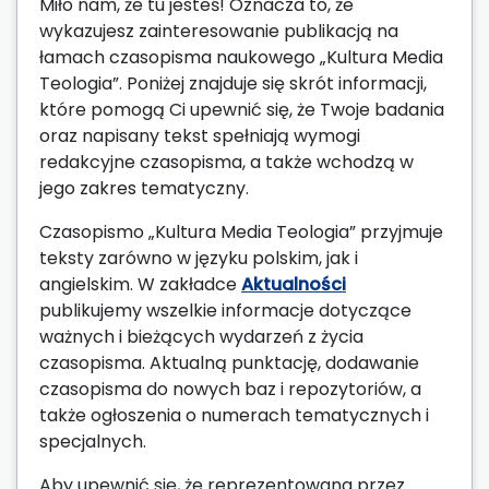
Miło nam, że tu jesteś! Oznacza to, że
wykazujesz zainteresowanie publikacją na
łamach czasopisma naukowego „Kultura Media
Teologia”. Poniżej znajduje się skrót informacji,
które pomogą Ci upewnić się, że Twoje badania
oraz napisany tekst spełniają wymogi
redakcyjne czasopisma, a także wchodzą w
jego zakres tematyczny.
Czasopismo „Kultura Media Teologia” przyjmuje
teksty zarówno w języku polskim, jak i
angielskim. W zakładce
Aktualności
publikujemy wszelkie informacje dotyczące
ważnych i bieżących wydarzeń z życia
czasopisma. Aktualną punktację, dodawanie
czasopisma do nowych baz i repozytoriów, a
także ogłoszenia o numerach tematycznych i
specjalnych.
Aby upewnić się, że reprezentowana przez