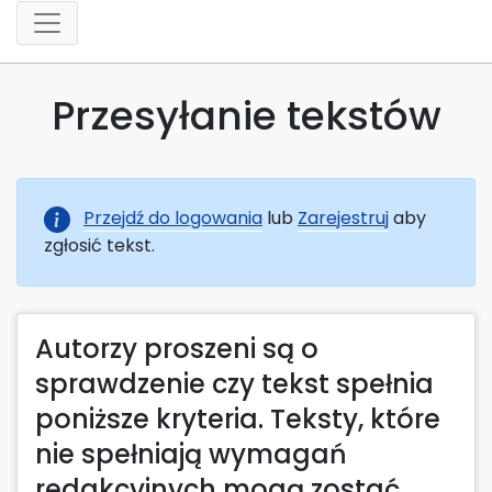
Przesyłanie tekstów
Przejdź do logowania
lub
Zarejestruj
aby
zgłosić tekst.
Autorzy proszeni są o
sprawdzenie czy tekst spełnia
poniższe kryteria. Teksty, które
nie spełniają wymagań
redakcyjnych mogą zostać