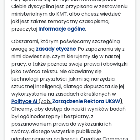
Ciebie dyscyplina jest przypisana w zestawieniu
ministerialnym do KMT, albo chcesz wiedzieć
jaki jest zakres tematyczny czasopisma,
przeczytaj
Informacje ogólne
.
Obszarami, którym poświęcamy szczególną
uwagę są
zasady etyczne
. Po zapoznaniu się z
nimi dowiesz się, czym kierujemy się w naszej
pracy, a także poznasz swoje prawa i obowiązki
jako twórca tekstu. Nie obawiamy się
technologii przyszłości, jakimi są narzędzia
sztucznej inteligencji, dlatego dopuszcza się jej
wykorzystanie na zasadach określonych w
Polityce AI
(Zob.
Zarządzenie Rektora UKSW
)
.
Chcemy, aby dostęp do nauki i wyników badań
był ogólnodostępny i bezpłatny, z
poszanowaniem prawa do wykazania ich
twórcy, dlatego wszystkie publikacje
udostępniane są na licencji Creative Commons