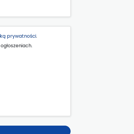
yką prywatności
.
ogłoszeniach.