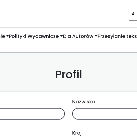
A
ie
Polityki Wydawnicze
Dla Autorów
Przesyłanie tek
Profil
Nazwisko
Kraj