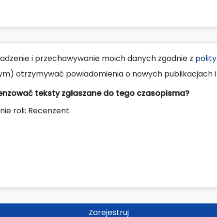
dzenie i przechowywanie moich danych zgodnie z
polit
ym) otrzymywać powiadomienia o nowych publikacjach i 
cenzować teksty zgłaszane do tego czasopisma?
nie roli: Recenzent.
Zarejestruj