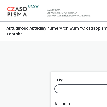
Aktualności
Aktualny numer
Archiwum
O czasopiśm
Kontakt
Imię
Afiliacja