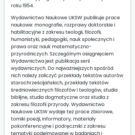
roku 1954.
Wydawnictwo Naukowe UKSW publikuje prace
naukowe: monografie, rozprawy doktorskie i
habilitacyjne z zakresu teologii, filozofii,
humanistyki, pedagogiki, nauk społecznych i
prawa oraz nauk matematyczno-
przyrodniczych. Szczególnym osiągnięciem
Wydawnictwa jest publikacja serii
wydawniczych. Do najważniejszych spośród
nich należy zaliczyć przekłady tekstów autorów
starochrześcijańskich, przekłady tekstów
średniowiecznych filozofów i teologów, studia
biblijne, studia dogmatyczne oraz studia z
zakresu filozofii przyrody. Wydawnictwo
Naukowe UKSW wydaje też prace zbiorowe,
tomiki poezji, informatory, materiały
pokonferencyjne i podręczniki z zakresu
tematyki podejmowanej w badaniach i