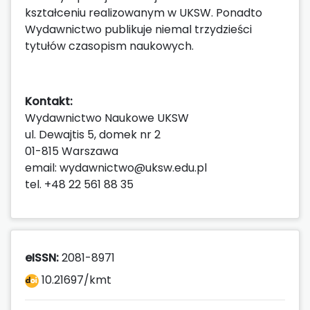
kształceniu realizowanym w UKSW. Ponadto
Wydawnictwo publikuje niemal trzydzieści
tytułów czasopism naukowych.
Kontakt:
Wydawnictwo Naukowe UKSW
ul. Dewajtis 5, domek nr 2
01-815 Warszawa
email: wydawnictwo@uksw.edu.pl
tel. +48 22 561 88 35
eISSN:
2081-8971
10.21697/kmt