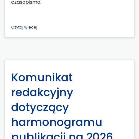
czasopisma.
Czytaj więcej
Komunikat
redakcyjny
dotyczący
harmonogramu
publikacji na 2026