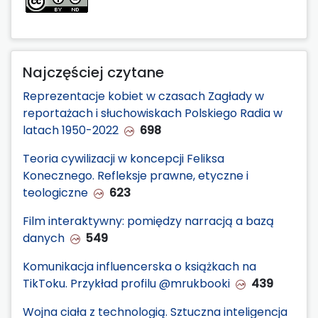
Najczęściej czytane
Reprezentacje kobiet w czasach Zagłady w
reportażach i słuchowiskach Polskiego Radia w
latach 1950-2022
698
Teoria cywilizacji w koncepcji Feliksa
Konecznego. Refleksje prawne, etyczne i
teologiczne
623
Film interaktywny: pomiędzy narracją a bazą
danych
549
Komunikacja influencerska o książkach na
TikToku. Przykład profilu @mrukbooki
439
Wojna ciała z technologią. Sztuczna inteligencja