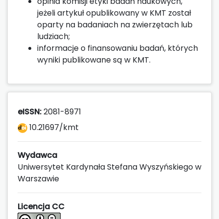
opinia komisji etyki badań naukowych,
jeżeli artykuł opublikowany w KMT został
oparty na badaniach na zwierzętach lub
ludziach;
informacje o finansowaniu badań, których
wyniki publikowane są w KMT.
eISSN:
2081-8971
10.21697/kmt
Wydawca
Uniwersytet Kardynała Stefana Wyszyńskiego w
Warszawie
Licencja CC