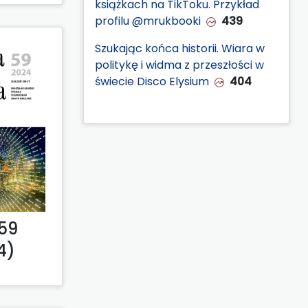
książkach na TikToku. Przykład
profilu @mrukbooki
439
Szukając końca historii. Wiara w
politykę i widma z przeszłości w
świecie Disco Elysium
404
59
4)