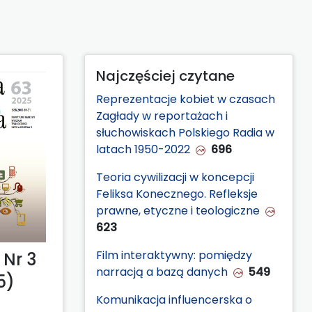
Najczęściej czytane
Reprezentacje kobiet w czasach
Zagłady w reportażach i
słuchowiskach Polskiego Radia w
latach 1950-2022
696
Teoria cywilizacji w koncepcji
Feliksa Konecznego. Refleksje
prawne, etyczne i teologiczne
623
Film interaktywny: pomiędzy
Nr 3
narracją a bazą danych
549
5)
Komunikacja influencerska o