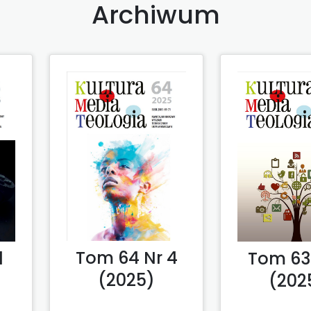
Archiwum
Tom 64 Nr 4
1
Tom 63 
(2025)
(202