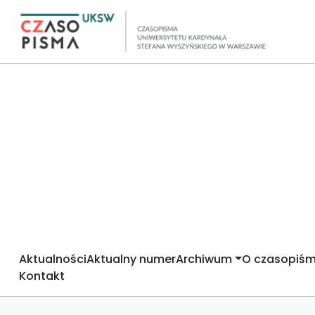
Aktualności
Aktualny numer
Archiwum
O czasopiśm
Kontakt