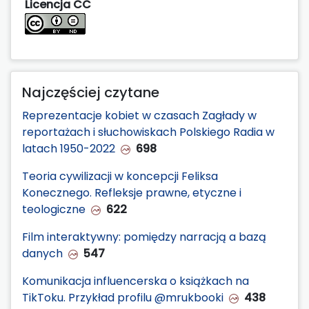
Licencja CC
Najczęściej czytane
Reprezentacje kobiet w czasach Zagłady w
reportażach i słuchowiskach Polskiego Radia w
latach 1950-2022
698
Teoria cywilizacji w koncepcji Feliksa
Konecznego. Refleksje prawne, etyczne i
teologiczne
622
Film interaktywny: pomiędzy narracją a bazą
danych
547
Komunikacja influencerska o książkach na
TikToku. Przykład profilu @mrukbooki
438