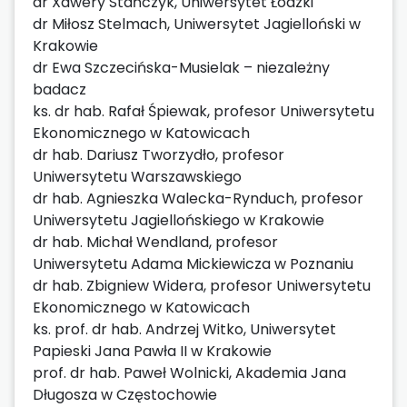
dr Xawery Stańczyk, Uniwersytet Łódzki
dr Miłosz Stelmach, Uniwersytet Jagielloński w
Krakowie
dr Ewa Szczecińska-Musielak – niezależny
badacz
ks. dr hab. Rafał Śpiewak, profesor Uniwersytetu
Ekonomicznego w Katowicach
dr hab. Dariusz Tworzydło, profesor
Uniwersytetu Warszawskiego
dr hab. Agnieszka Walecka-Rynduch, profesor
Uniwersytetu Jagiellońskiego w Krakowie
dr hab. Michał Wendland, profesor
Uniwersytetu Adama Mickiewicza w Poznaniu
dr hab. Zbigniew Widera, profesor Uniwersytetu
Ekonomicznego w Katowicach
ks. prof. dr hab. Andrzej Witko, Uniwersytet
Papieski Jana Pawła II w Krakowie
prof. dr hab. Paweł Wolnicki, Akademia Jana
Długosza w Częstochowie