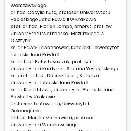
Warszawskiego
dr hab. Cecylia Kuta, profesor Uniwersytetu
Papieskiego Jana Pawła II w Krakowie
prof. dr hab. Florian Lempa, emeryt. prof. zw.
Uniwersytetu Warmińsko-Mazurskiego w
Olsztynie
ks. dr Paweł Lewandowski, Katolicki Uniwersytet
Lubelski Jana Pawła II
ks. dr hab. Rafał Leśniczak, profesor
Uniwersytetu Kardynała Stefana Wyszyńskiego
ks. prof. dr hab. Dariusz Lipiec, Katolicki
Uniwersytet Lubelski Jana Pawła II
ks. dr Karol Litawa, Uniwersytet Papieski Jana
Pawła II w Krakowie
dr Janusz Łastowiecki, Uniwersytet
Zielonogórski
dr hab. Monika Malinowska, profesor
Uniwersytetu Warszawskiego