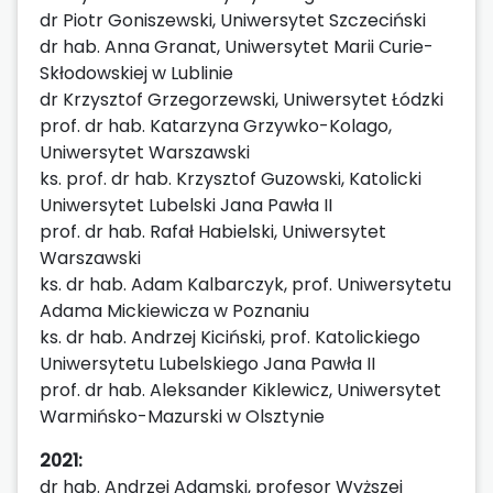
dr Piotr Goniszewski, Uniwersytet Szczeciński
dr hab. Anna Granat, Uniwersytet Marii Curie-
Skłodowskiej w Lublinie
dr Krzysztof Grzegorzewski, Uniwersytet Łódzki
prof. dr hab. Katarzyna Grzywko-Kolago,
Uniwersytet Warszawski
ks. prof. dr hab. Krzysztof Guzowski, Katolicki
Uniwersytet Lubelski Jana Pawła II
prof. dr hab. Rafał Habielski, Uniwersytet
Warszawski
ks. dr hab. Adam Kalbarczyk, prof. Uniwersytetu
Adama Mickiewicza w Poznaniu
ks. dr hab. Andrzej Kiciński, prof. Katolickiego
Uniwersytetu Lubelskiego Jana Pawła II
prof. dr hab. Aleksander Kiklewicz, Uniwersytet
Warmińsko-Mazurski w Olsztynie
2021:
dr hab. Andrzej Adamski, profesor Wyższej