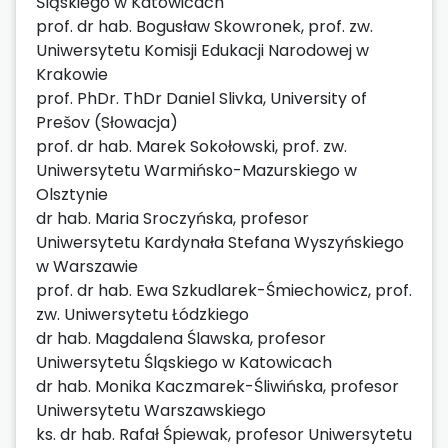
Śląskiego w Katowicach
prof. dr hab. Bogusław Skowronek, prof. zw.
Uniwersytetu Komisji Edukacji Narodowej w
Krakowie
prof. PhDr. ThDr Daniel Slivka, University of
Prešov (Słowacja)
prof. dr hab. Marek Sokołowski, prof. zw.
Uniwersytetu Warmińsko-Mazurskiego w
Olsztynie
dr hab. Maria Sroczyńska, profesor
Uniwersytetu Kardynała Stefana Wyszyńskiego
w Warszawie
prof. dr hab. Ewa Szkudlarek-Śmiechowicz, prof.
zw. Uniwersytetu Łódzkiego
dr hab. Magdalena Ślawska, profesor
Uniwersytetu Śląskiego w Katowicach
dr hab. Monika Kaczmarek-Śliwińska, profesor
Uniwersytetu Warszawskiego
ks. dr hab. Rafał Śpiewak, profesor Uniwersytetu