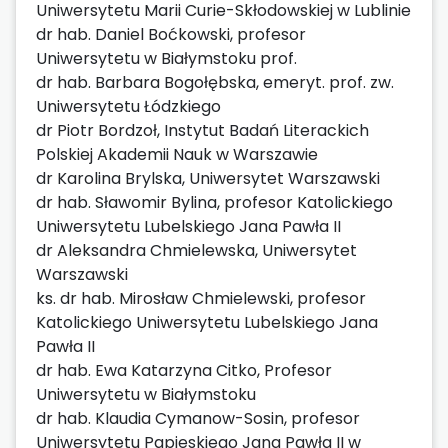
Uniwersytetu Marii Curie-Skłodowskiej w Lublinie
dr hab. Daniel Boćkowski, profesor
Uniwersytetu w Białymstoku prof.
dr hab. Barbara Bogołębska, emeryt. prof. zw.
Uniwersytetu Łódzkiego
dr Piotr Bordzoł, Instytut Badań Literackich
Polskiej Akademii Nauk w Warszawie
dr Karolina Brylska, Uniwersytet Warszawski
dr hab. Sławomir Bylina, profesor Katolickiego
Uniwersytetu Lubelskiego Jana Pawła II
dr Aleksandra Chmielewska, Uniwersytet
Warszawski
ks. dr hab. Mirosław Chmielewski, profesor
Katolickiego Uniwersytetu Lubelskiego Jana
Pawła II
dr hab. Ewa Katarzyna Citko, Profesor
Uniwersytetu w Białymstoku
dr hab. Klaudia Cymanow-Sosin, profesor
Uniwersytetu Papieskiego Jana Pawła II w