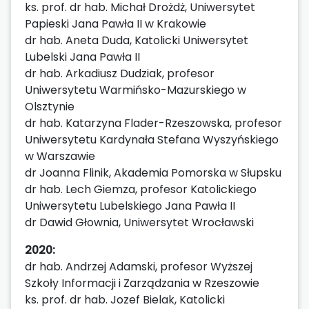
ks. prof. dr hab. Michał Drożdż, Uniwersytet
Papieski Jana Pawła II w Krakowie
dr hab. Aneta Duda, Katolicki Uniwersytet
Lubelski Jana Pawła II
dr hab. Arkadiusz Dudziak, profesor
Uniwersytetu Warmińsko-Mazurskiego w
Olsztynie
dr hab. Katarzyna Flader-Rzeszowska, profesor
Uniwersytetu Kardynała Stefana Wyszyńskiego
w Warszawie
dr Joanna Flinik, Akademia Pomorska w Słupsku
dr hab. Lech Giemza, profesor Katolickiego
Uniwersytetu Lubelskiego Jana Pawła II
dr Dawid Głownia, Uniwersytet Wrocławski
2020:
dr hab. Andrzej Adamski, profesor Wyższej
Szkoły Informacji i Zarządzania w Rzeszowie
ks. prof. dr hab. Jozef Bielak, Katolicki