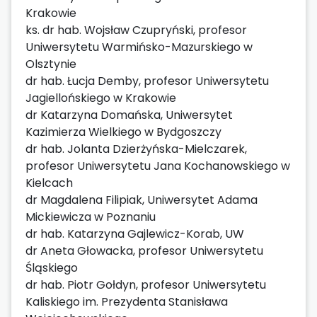
Krakowie
ks. dr hab. Wojsław Czupryński, profesor
Uniwersytetu Warmińsko-Mazurskiego w
Olsztynie
dr hab. Łucja Demby, profesor Uniwersytetu
Jagiellońskiego w Krakowie
dr Katarzyna Domańska, Uniwersytet
Kazimierza Wielkiego w Bydgoszczy
dr hab. Jolanta Dzierżyńska-Mielczarek,
profesor Uniwersytetu Jana Kochanowskiego w
Kielcach
dr Magdalena Filipiak, Uniwersytet Adama
Mickiewicza w Poznaniu
dr hab. Katarzyna Gajlewicz-Korab, UW
dr Aneta Głowacka, profesor Uniwersytetu
Śląskiego
dr hab. Piotr Gołdyn, profesor Uniwersytetu
Kaliskiego im. Prezydenta Stanisława