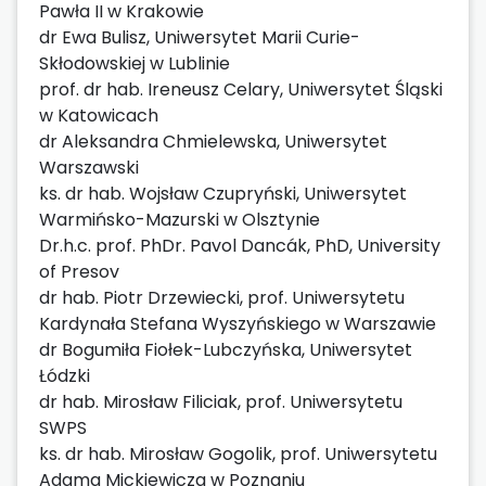
Pawła II w Krakowie
dr Ewa Bulisz, Uniwersytet Marii Curie-
Skłodowskiej w Lublinie
prof. dr hab. Ireneusz Celary, Uniwersytet Śląski
w Katowicach
dr Aleksandra Chmielewska, Uniwersytet
Warszawski
ks. dr hab. Wojsław Czupryński, Uniwersytet
Warmińsko-Mazurski w Olsztynie
Dr.h.c. prof. PhDr. Pavol Dancák, PhD, University
of Presov
dr hab. Piotr Drzewiecki, prof. Uniwersytetu
Kardynała Stefana Wyszyńskiego w Warszawie
dr Bogumiła Fiołek-Lubczyńska, Uniwersytet
Łódzki
dr hab. Mirosław Filiciak, prof. Uniwersytetu
SWPS
ks. dr hab. Mirosław Gogolik, prof. Uniwersytetu
Adama Mickiewicza w Poznaniu