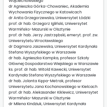
Wojciechowskiego
dr Agnieszka Górka-Chowaniec, Akademia
Wychowania Fizycznego w Katowicach
dr Anita Grzegorzewska, Uniwersytet Łódzki
prof. dr hab. Grzegorz Igliński, Uniwersytet
Warmińsko-Mazurski w Olsztynie
prof. dr hab. Jerzy Jastrzębski, emeryt. prof. zw.
Uniwersytetu Wrocławskiego
dr Dagmara Jaszewska, Uniwersytet Kardynała
Stefana Wyszyńskiego w Warszawie
dr hab. Agnieszka Kampka, profesor Szkoły
Głównej Gospodarstwa Wiejskiego w Warszawie
ks. prof. dr hab. Witold Kawecki, Uniwersytet
Kardynała Stefana Wyszyńskiego w Warszawie
dr hab. Jolanta Kępa-Metrak, profesor
Uniwersytetu Jana Kochanowskiego w Kielcach
prof. dr hab. Alekasander Kiklewicz, Uniwersytet
Warmińsko-Mazurski w Olsztynie
dr Milena Kindziuk, Uniwersytet Kardynała