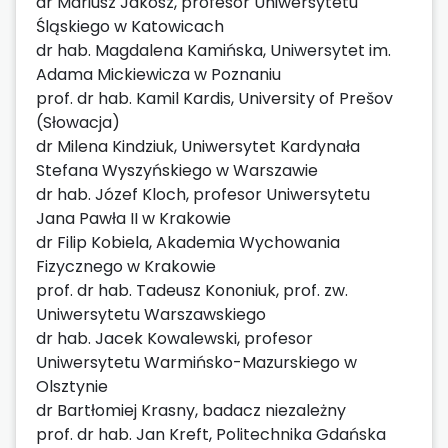
dr Mariusz Jakosz, profesor Uniwersytetu
Śląskiego w Katowicach
dr hab. Magdalena Kamińska, Uniwersytet im.
Adama Mickiewicza w Poznaniu
prof. dr hab. Kamil Kardis, University of Prešov
(Słowacja)
dr Milena Kindziuk, Uniwersytet Kardynała
Stefana Wyszyńskiego w Warszawie
dr hab. Józef Kloch, profesor Uniwersytetu
Jana Pawła II w Krakowie
dr Filip Kobiela, Akademia Wychowania
Fizycznego w Krakowie
prof. dr hab. Tadeusz Kononiuk, prof. zw.
Uniwersytetu Warszawskiego
dr hab. Jacek Kowalewski, profesor
Uniwersytetu Warmińsko-Mazurskiego w
Olsztynie
dr Bartłomiej Krasny, badacz niezależny
prof. dr hab. Jan Kreft, Politechnika Gdańska