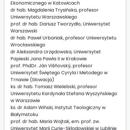
Ekonomicznego w Katowicach
dr hab. Magdalenia Trysińska, profesor
Uniwersytetu Warszawskiego
prof. dr hab. Dariusz Tworzydło, Uniwersytet
Warszawski
dr hab. Paweł Urbaniak, profesor Uniwersytetu
Wrocławskiego
dr Aleksandra Urzędowska, Uniwersytet
Papieski Jana Pawła II w Krakowie
prof. PhdDr. Ján Višňovský, profesor
Uniwersytet Świętego Cyryla i Metodego w
Trnawie (Słowacja)
ks. dr hab. Tomasz Wielebski, profesor
Uniwersytetu Kardynała Stefana Wyszyńskiego
w Warszawie
ks. dr Adam Wiński, Instytut Teologiczny w
Białymstoku
prof. dr hab. Maria Wojtak, em. prof. zw.
Uniwersytet Marii Curie-Skłodowskiej w Lublinie