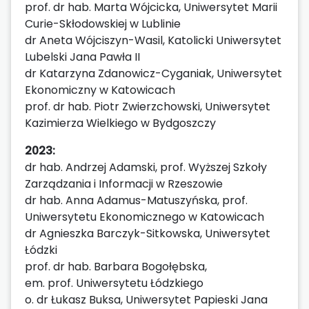
prof. dr hab. Marta Wójcicka, Uniwersytet Marii
Curie-Skłodowskiej w Lublinie
dr Aneta Wójciszyn-Wasil, Katolicki Uniwersytet
Lubelski Jana Pawła II
dr Katarzyna Zdanowicz-Cyganiak, Uniwersytet
Ekonomiczny w Katowicach
prof. dr hab. Piotr Zwierzchowski, Uniwersytet
Kazimierza Wielkiego w Bydgoszczy
2023:
dr hab. Andrzej Adamski, prof. Wyższej Szkoły
Zarządzania i Informacji w Rzeszowie
dr hab. Anna Adamus-Matuszyńska, prof.
Uniwersytetu Ekonomicznego w Katowicach
dr Agnieszka Barczyk-Sitkowska, Uniwersytet
Łódzki
prof. dr hab. Barbara Bogołębska,
em. prof. Uniwersytetu Łódzkiego
o. dr Łukasz Buksa, Uniwersytet Papieski Jana