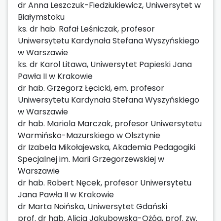
dr Anna Leszczuk-Fiedziukiewicz, Uniwersytet w
Białymstoku
ks. dr hab. Rafał Leśniczak, profesor
Uniwersytetu Kardynała Stefana Wyszyńskiego
w Warszawie
ks. dr Karol Litawa, Uniwersytet Papieski Jana
Pawła II w Krakowie
dr hab. Grzegorz Łęcicki, em. profesor
Uniwersytetu Kardynała Stefana Wyszyńskiego
w Warszawie
dr hab. Mariola Marczak, profesor Uniwersytetu
Warmińsko-Mazurskiego w Olsztynie
dr Izabela Mikołajewska, Akademia Pedagogiki
Specjalnej im. Marii Grzegorzewskiej w
Warszawie
dr hab. Robert Nęcek, profesor Uniwersytetu
Jana Pawła II w Krakowie
dr Marta Noińska, Uniwersytet Gdański
prof. dr hab. Alicja Jakubowska-Ożóg, prof. zw.