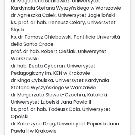
dr Magdalena Butkiewicz, Uniwersytet
Kardynała Stefana Wyszyńskiego w Warszawie
dr Agnieszka Całek, Uniwersytet Jagielloński
ks. prof. dr hab. Ireneusz Celary, Uniwersytet
Śląski
ks. dr Tomasz Chlebowski, Pontificia Università
della Santa Croce
prof. dr hab. Robert Cieślak, Uniwersytet
Warszawski
dr hab. Beata Cyboran, Uniwersytet
Pedagogiczny im. KEN w Krakowie
dr Kinga Cybulska, Uniwersytet Kardynała
Stefana Wyszyńskiego w Warszawie
dr Małgorzata Sławek-Czochra, Katolicki
Uniwersytet Lubelski Jana Pawła II
ks. prof. dr hab. Tadeusz Dola, Uniwersytet
Opolski
dr Katarzyna Drąg, Uniwersytet Papieski Jana
Pawła II w Krakowie