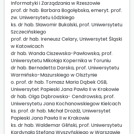
Informatyki i Zarządzania w Rzeszowie
prof. dr hab. Barbara Bogołębska, emeryt. prof.
zw. Uniwersytetu Łódzkiego
ks. dr hab. Sławomir Bukalski, prof. Uniwersytetu
Szczecińskiego
prof. dr hab. Ireneusz Celary, Uniwersytet Śląski
w Katowicach
dr hab. Wanda Ciszewska-Pawłowska, prof.
Uniwersytetu Mikołaja Kopernika w Toruniu
dr hab. Bernadetta Darska, prof. Uniwersytetu
Warmińsko-Mazurskiego w Olsztynie
o. prof. dr hab. Tomasz Maria Dąbek OSB,
Uniwersytet Papieski Jana Pawła II w Krakowie
dr hab. Olga Dąbrowska- Cendrowska, prof.
Uniwersytetu Jana Kochanowskiegow Kielcach
ks. prof. dr hab. Michał Drożdż, Uniwersytet
Papieski Jana Pawła II w Krakowie
ks. dr hab. Waldemar Gliński, prof. Uniwersytetu
Kardynała Stefana Wyszyńskiego w Warszawie