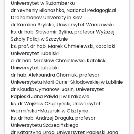
Uniwersytet w Rużomberku
dr Yevheniy Bilonozhko, National Pedagogical
Drohomanov University in Kiev
dr Karolina Brylska, Uniwersytet Warszawski
ks. dr hab. Sławomir Bylina, profesor Wyższej
Szkoły Policji w Szczytnie
ks. prof. dr hab. Marek Chmielewski, Katolicki
Uniwersytet Lubelski
o. dr hab. Mirosław Chmielewski, Katolicki
Uniwersytet Lubelski
dr hab. Aleksandra Chomiuk, profesor
Uniwersytetu Marii Curie-Skłodowskiej w Lublinie
dr Klaudia Cymanow-Sosin, Uniwersytet
Papieski Jana Pawła II w Krakowie
ks. dr Wojsław Czupryński, Uniwersytet
Warmińsko-Mazurski w Olsztynie
ks. dr hab. Andrzej Draguła, profesor
Uniwersytetu Szczecińskiego
dr Katarzyna Drąg, Uniwersytet Papieski Jana