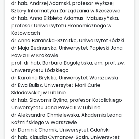
dr hab. Andrzej Adamski, profesor Wyższej
Szkoły Informatyki i Zarządzania w Rzeszowie
dr hab. Anna Elżbieta Adamus-Matuszyńska,
profesor Uniwersytetu Ekonomicznego w
Katowicach
dr Anna Barańska-Szmitko, Uniwersytet Łódzki
dr Maja Bednarska, Uniwersytet Papieski Jana
Pawła II w Krakowie
prof. dr hab. Barbara Bogołębska, em. prof. zw.
Uniwersytetu Łódzkiego
dr Karolina Brylska, Uniwersytet Warszawski
dr Ewa Bulisz, Uniwersytet Marii Curie-
Skłodowskiej w Lublinie
dr hab. Sławomir Bylina, profesor Katolickiego
Uniwersytetu Jana Pawła II w Lublinie
dr Aleksandra Chmielewska, Akademia Leona
Koźmińskiego w Warszawie
dr Dominik Chomik, Uniwersytet Gdański
dr hab. Klaudia Cymanow-Sosin, Uniwersytet