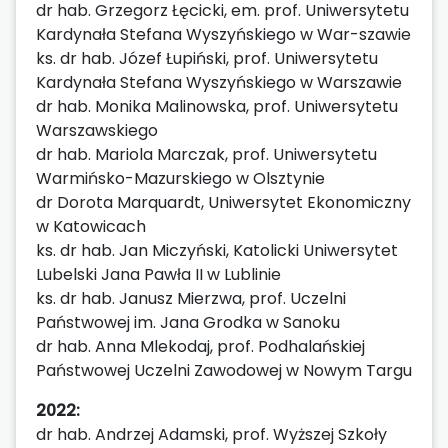
dr hab. Grzegorz Łęcicki, em. prof. Uniwersytetu
Kardynała Stefana Wyszyńskiego w War-szawie
ks. dr hab. Józef Łupiński, prof. Uniwersytetu
Kardynała Stefana Wyszyńskiego w Warszawie
dr hab. Monika Malinowska, prof. Uniwersytetu
Warszawskiego
dr hab. Mariola Marczak, prof. Uniwersytetu
Warmińsko-Mazurskiego w Olsztynie
dr Dorota Marquardt, Uniwersytet Ekonomiczny
w Katowicach
ks. dr hab. Jan Miczyński, Katolicki Uniwersytet
Lubelski Jana Pawła II w Lublinie
ks. dr hab. Janusz Mierzwa, prof. Uczelni
Państwowej im. Jana Grodka w Sanoku
dr hab. Anna Mlekodaj, prof. Podhalańskiej
Państwowej Uczelni Zawodowej w Nowym Targu
2022:
dr hab. Andrzej Adamski, prof. Wyższej Szkoły