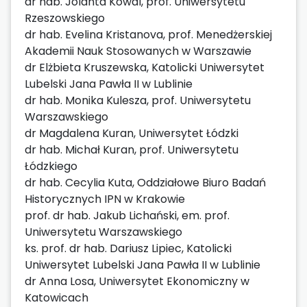
dr hab. Jolanta Kowal, prof. Uniwersytetu
Rzeszowskiego
dr hab. Evelina Kristanova, prof. Menedżerskiej
Akademii Nauk Stosowanych w Warszawie
dr Elżbieta Kruszewska, Katolicki Uniwersytet
Lubelski Jana Pawła II w Lublinie
dr hab. Monika Kulesza, prof. Uniwersytetu
Warszawskiego
dr Magdalena Kuran, Uniwersytet Łódzki
dr hab. Michał Kuran, prof. Uniwersytetu
Łódzkiego
dr hab. Cecylia Kuta, Oddziałowe Biuro Badań
Historycznych IPN w Krakowie
prof. dr hab. Jakub Lichański, em. prof.
Uniwersytetu Warszawskiego
ks. prof. dr hab. Dariusz Lipiec, Katolicki
Uniwersytet Lubelski Jana Pawła II w Lublinie
dr Anna Losa, Uniwersytet Ekonomiczny w
Katowicach