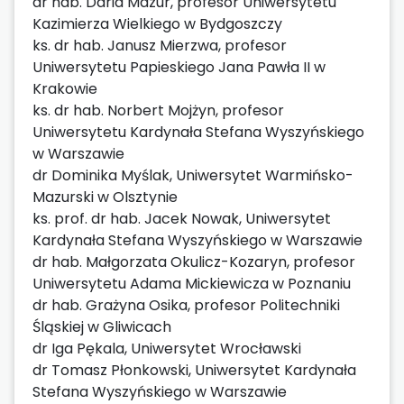
dr hab. Daria Mazur, profesor Uniwersytetu
Kazimierza Wielkiego w Bydgoszczy
ks. dr hab. Janusz Mierzwa, profesor
Uniwersytetu Papieskiego Jana Pawła II w
Krakowie
ks. dr hab. Norbert Mojżyn, profesor
Uniwersytetu Kardynała Stefana Wyszyńskiego
w Warszawie
dr Dominika Myślak, Uniwersytet Warmińsko-
Mazurski w Olsztynie
ks. prof. dr hab. Jacek Nowak, Uniwersytet
Kardynała Stefana Wyszyńskiego w Warszawie
dr hab. Małgorzata Okulicz-Kozaryn, profesor
Uniwersytetu Adama Mickiewicza w Poznaniu
dr hab. Grażyna Osika, profesor Politechniki
Śląskiej w Gliwicach
dr Iga Pękala, Uniwersytet Wrocławski
dr Tomasz Płonkowski, Uniwersytet Kardynała
Stefana Wyszyńskiego w Warszawie