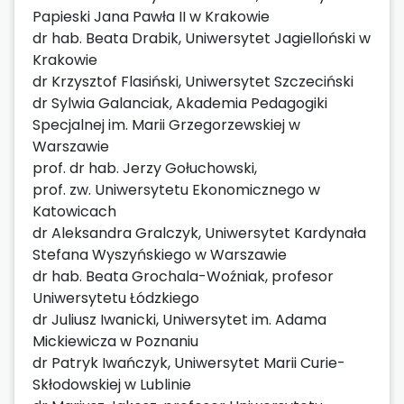
Papieski Jana Pawła II w Krakowie
dr hab. Beata Drabik, Uniwersytet Jagielloński w
Krakowie
dr Krzysztof Flasiński, Uniwersytet Szczeciński
dr Sylwia Galanciak, Akademia Pedagogiki
Specjalnej im. Marii Grzegorzewskiej w
Warszawie
prof. dr hab. Jerzy Gołuchowski,
prof. zw. Uniwersytetu Ekonomicznego w
Katowicach
dr Aleksandra Gralczyk, Uniwersytet Kardynała
Stefana Wyszyńskiego w Warszawie
dr hab. Beata Grochala-Woźniak, profesor
Uniwersytetu Łódzkiego
dr Juliusz Iwanicki, Uniwersytet im. Adama
Mickiewicza w Poznaniu
dr Patryk Iwańczyk, Uniwersytet Marii Curie-
Skłodowskiej w Lublinie