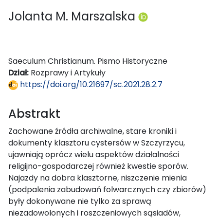
Jolanta M. Marszalska
Saeculum Christianum. Pismo Historyczne
Dział:
Rozprawy i Artykuły
https://doi.org/10.21697/sc.2021.28.2.7
Abstrakt
Zachowane źródła archiwalne, stare kroniki i
dokumenty klasztoru cystersów w Szczyrzycu,
ujawniają oprócz wielu aspektów działalności
religijno-gospodarczej również kwestie sporów.
Najazdy na dobra klasztorne, niszczenie mienia
(podpalenia zabudowań folwarcznych czy zbiorów)
były dokonywane nie tylko za sprawą
niezadowolonych i roszczeniowych sąsiadów,