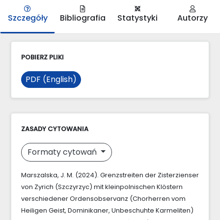
Szczegóły
Bibliografia
Statystyki
Autorzy
POBIERZ PLIKI
PDF (English)
ZASADY CYTOWANIA
Formaty cytowań
Marszalska, J. M. (2024). Grenzstreiten der Zisterzienser
von Zyrich (Szczyrzyc) mit kleinpolnischen Klöstern
verschiedener Ordensobservanz (Chorherren vom
Heiligen Geist, Dominikaner, Unbeschuhte Karmeliten)