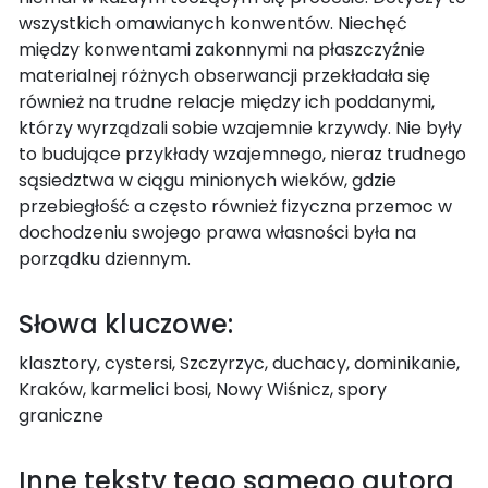
wszystkich omawianych konwentów. Niechęć
między konwentami zakonnymi na płaszczyźnie
materialnej różnych obserwancji przekładała się
również na trudne relacje między ich poddanymi,
którzy wyrządzali sobie wzajemnie krzywdy. Nie były
to budujące przykłady wzajemnego, nieraz trudnego
sąsiedztwa w ciągu minionych wieków, gdzie
przebiegłość a często również fizyczna przemoc w
dochodzeniu swojego prawa własności była na
porządku dziennym.
Słowa kluczowe:
klasztory, cystersi, Szczyrzyc, duchacy, dominikanie,
Kraków, karmelici bosi, Nowy Wiśnicz, spory
graniczne
Inne teksty tego samego autora