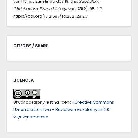
vom 15. bis zum Ende des 18. Jhs.
Saeculum
Christianum. Pismo Historyczne
,
28
(2), 95–112.
https://doi.org/10.21697/sc.2021.28.2.7
CITED BY / SHARE
LICENCJA
Utwór dostępny jest na licencji
Creative Commons
Uznanie autorstwa – Bez utworów zależnych 4.0
Międzynarodowe
.