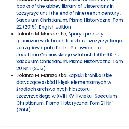
books of the abbey library of Cistercians in
Szczyrzyc until the end of nineteenth century
,
Saeculum Christianum. Pismo Historyczne: Tom
22 (2015): English edition
Jolanta M. Marszalska,
Spory i procesy
graniczne w dobrach klasztoru szczyrzyckiego
za rządów opata Piotra Borowskiego i
Joachima Cieniawskiego w latach 1565-1607
,
Saeculum Christianum. Pismo Historyczne: Tom
20 Nr 1 (2013)
Jolanta M. Marszalska,
Zapiski kronikarskie
dotyczące szkód i klęsk elementarnych w
źródłach archiwalnych klasztoru
szczyrzyckiego w XVII i XVIII wieku
,
Saeculum
Christianum. Pismo Historyczne: Tom 21 Nr 1
(2014)