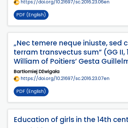
https://doi.org/10.21697/sc.2016.23.06en
PDF (English)
„Nec temere neque iniuste, sed c
terram transvectus sum” (GG II, 1
William of Poitiers’ Gesta Guillel
Bartłomiej Dźwigała
https://doi.org/10.21697/sc.2016.23.07en
PDF (English)
Education of girls in the 14th c