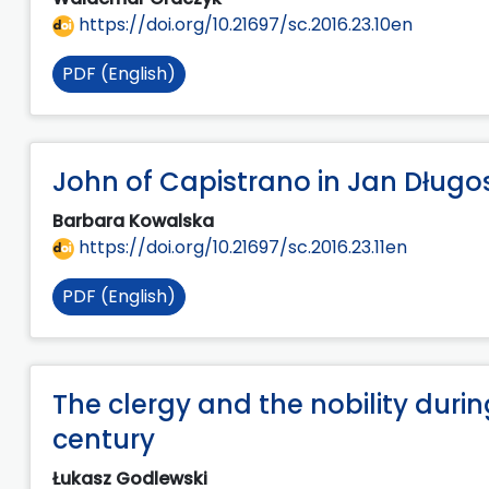
https://doi.org/10.21697/sc.2016.23.10en
PDF (English)
John of Capistrano in Jan Długos
Barbara Kowalska
https://doi.org/10.21697/sc.2016.23.11en
PDF (English)
The clergy and the nobility durin
century
Łukasz Godlewski