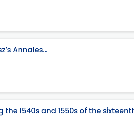
z’s Annales...
g the 1540s and 1550s of the sixteent