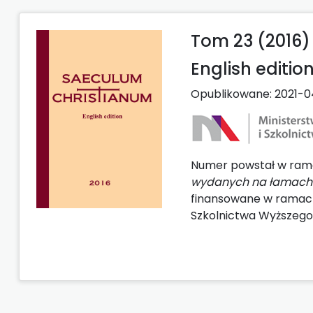
Tom 23 (2016)
English editio
Opublikowane:
2021-0
Numer powstał w ram
wydanych na łamach 
finansowane w ramach
Szkolnictwa Wyższego