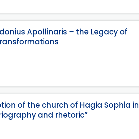
onius Apollinaris – the Legacy of
Transformations
tion of the church of Hagia Sophia in
iography and rhetoric”