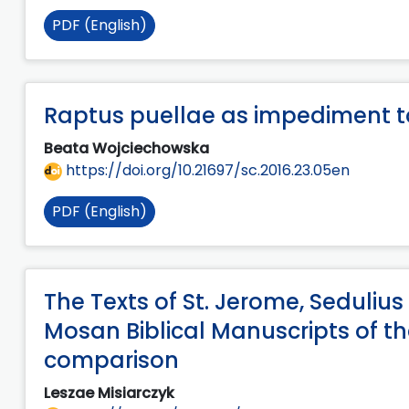
PDF (English)
Raptus puellae as impediment t
Beata Wojciechowska
https://doi.org/10.21697/sc.2016.23.05en
PDF (English)
The Texts of St. Jerome, Seduliu
Mosan Biblical Manuscripts of th
comparison
Leszae Misiarczyk