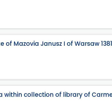
uke of Mazovia Janusz I of Warsaw 138
within collection of library of Carme