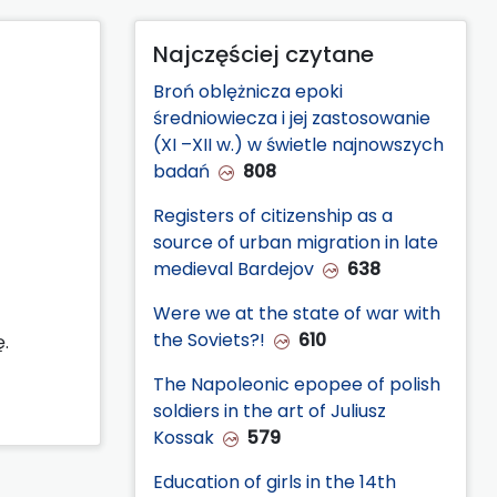
Najczęściej czytane
Broń oblężnicza epoki
średniowiecza i jej zastosowanie
(XI –XII w.) w świetle najnowszych
badań
808
Registers of citizenship as a
source of urban migration in late
medieval Bardejov
638
Were we at the state of war with
the Soviets?!
610
.
The Napoleonic epopee of polish
soldiers in the art of Juliusz
Kossak
579
Education of girls in the 14th