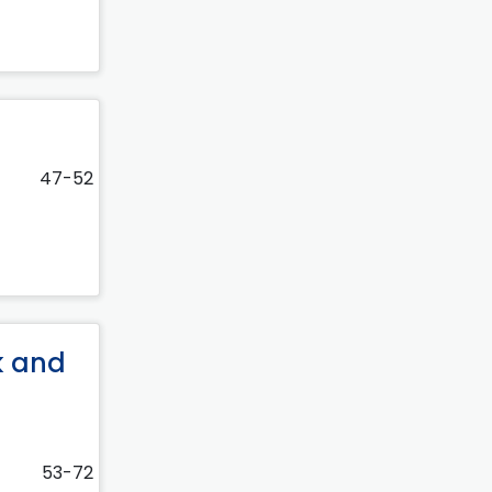
47-52
k and
53-72