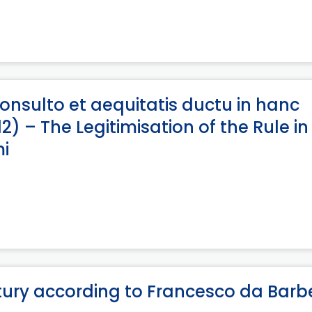
onsulto et aequitatis ductu in hanc
2) – The Legitimisation of the Rule in
mi
entury according to Francesco da Barb