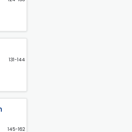
131-144
h
145-162