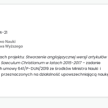
n
4-21
ach projektu:
Stworzenie anglojęzycznej wersji artykułów
Saeculum Christianum w latach 2015-2017 –
zadanie
 umowy 641/P-DUN/2019 ze środków Ministra Nauki i
 przeznaczonych na działalność upowszechniającą naukę