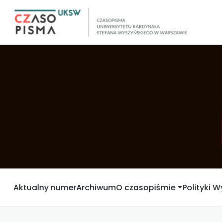
Aktualny numer
Archiwum
O czasopiśmie
Polityki 