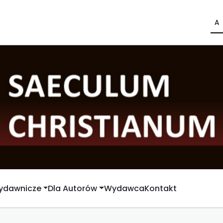
A
Wydawnicze
Dla Autorów
Wydawca
Kontakt