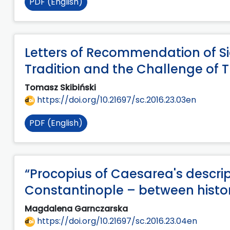
PDF (English)
Letters of Recommendation of Sid
Tradition and the Challenge of 
Tomasz Skibiński
https://doi.org/10.21697/sc.2016.23.03en
PDF (English)
“Procopius of Caesarea's descrip
Constantinople – between histor
Magdalena Garnczarska
https://doi.org/10.21697/sc.2016.23.04en