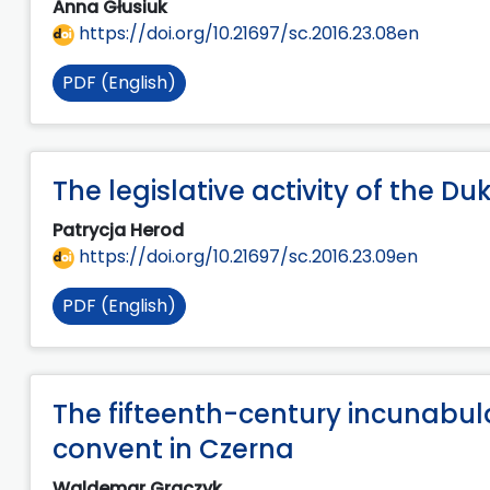
Anna Głusiuk
https://doi.org/10.21697/sc.2016.23.08en
PDF (English)
The legislative activity of the D
Patrycja Herod
https://doi.org/10.21697/sc.2016.23.09en
PDF (English)
The fifteenth-century incunabula 
convent in Czerna
Waldemar Graczyk