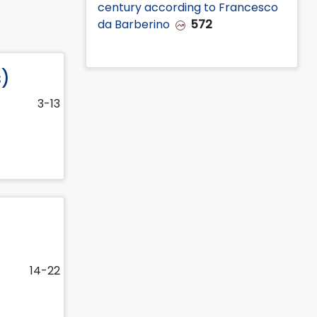
century according to Francesco
da Barberino
572
s)
3-13
14-22