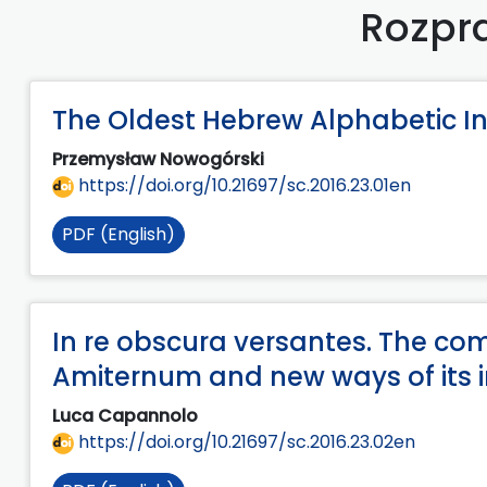
Rozpra
The Oldest Hebrew Alphabetic Ins
Przemysław Nowogórski
https://doi.org/10.21697/sc.2016.23.01en
PDF (English)
In re obscura versantes. The co
Amiternum and new ways of its i
Luca Capannolo
https://doi.org/10.21697/sc.2016.23.02en