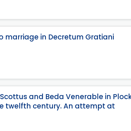
o marriage in Decretum Gratiani
s Scottus and Beda Venerable in Ploc
e twelfth century. An attempt at