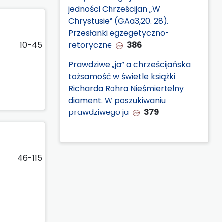
jedności Chrześcijan „W
Chrystusie” (GAa3,20. 28).
Przesłanki egzegetyczno-
10-45
retoryczne
386
Prawdziwe „ja” a chrześcijańska
tożsamość w świetle książki
Richarda Rohra Nieśmiertelny
diament. W poszukiwaniu
prawdziwego ja
379
46-115