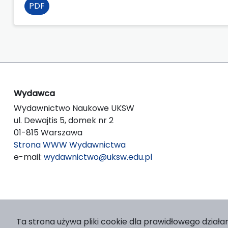
PDF
Wydawca
Wydawnictwo Naukowe UKSW
ul. Dewajtis 5, domek nr 2
01-815 Warszawa
Strona WWW Wydawnictwa
e-mail:
wydawnictwo@uksw.edu.pl
Ta strona używa pliki cookie dla prawidłowego działan