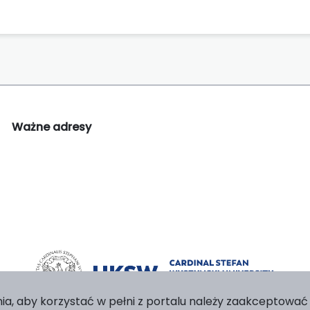
Ważne adresy
ia, aby korzystać w pełni z portalu należy zaakceptować p