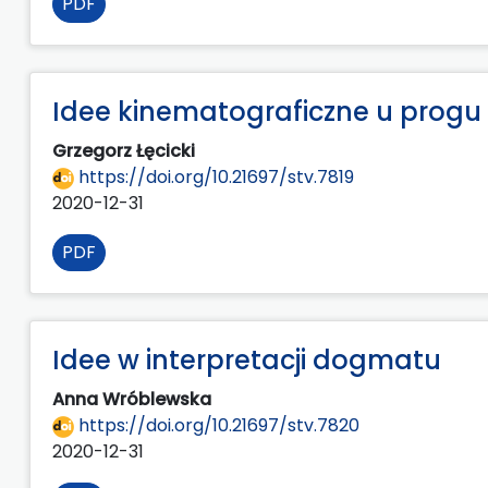
PDF
Idee kinematograficzne u progu 
Grzegorz Łęcicki
https://doi.org/10.21697/stv.7819
2020-12-31
PDF
Idee w interpretacji dogmatu
Anna Wróblewska
https://doi.org/10.21697/stv.7820
2020-12-31