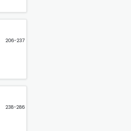
206-237
238-286