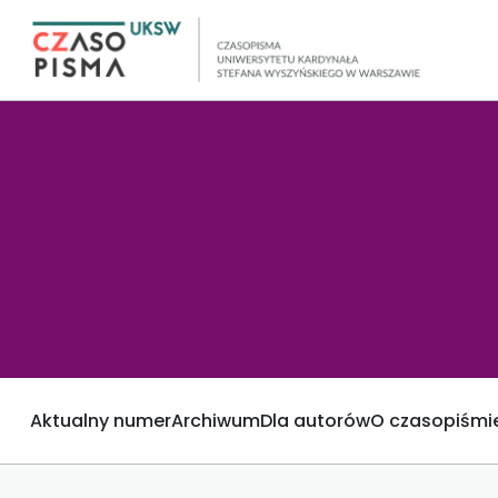
Aktualny numer
Archiwum
Dla autorów
O czasopiśmi