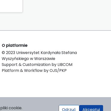
O platformie
© 2023 Uniwersytet Kardynała Stefana
Wyszyńskiego w Warszawie
Support & Customization by LIBCOM
Platform & Workflow by OJS/PKP
liki cookie.
Odrzuć
Akceptuj