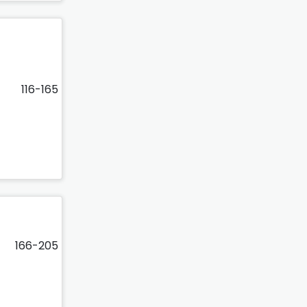
116-165
166-205