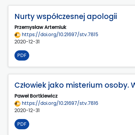
Nurty współczesnej apologii
Przemysław Artemiuk
https://doi.org/10.21697/stv.7815
2020-12-31
PDF
Człowiek jako misterium osoby. 
Paweł Bortkiewicz
https://doi.org/10.21697/stv.7816
2020-12-31
PDF