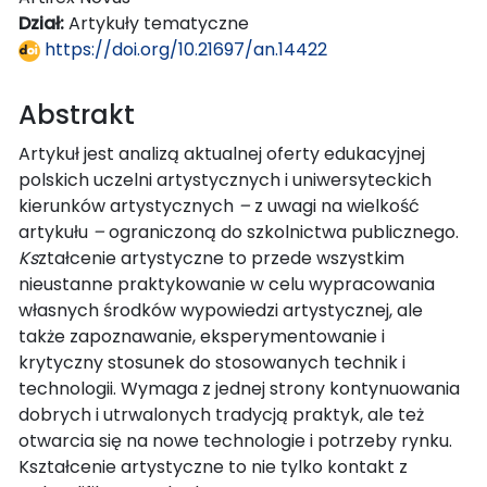
Dział:
Artykuły tematyczne
https://doi.org/10.21697/an.14422
Abstrakt
Artykuł jest analizą aktualnej oferty edukacyjnej
polskich uczelni artystycznych i uniwersyteckich
kierunków artystycznych
–
z uwagi na wielkość
artykułu
–
ograniczoną do szkolnictwa publicznego.
Ks
ztałcenie artystyczne to przede wszystkim
nieustanne praktykowanie w celu wypracowania
własnych środków wypowiedzi artystycznej, ale
także zapoznawanie, eksperymentowanie i
krytyczny stosunek do stosowanych technik i
technologii. Wymaga z jednej strony kontynuowania
dobrych i utrwalonych tradycją praktyk, ale też
otwarcia się na nowe technologie i potrzeby rynku.
Kształcenie artystyczne to nie tylko kontakt z