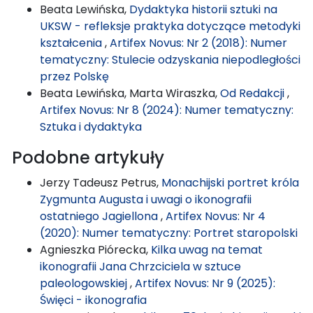
Beata Lewińska,
Dydaktyka historii sztuki na
UKSW - refleksje praktyka dotyczące metodyki
kształcenia
,
Artifex Novus: Nr 2 (2018): Numer
tematyczny: Stulecie odzyskania niepodległości
przez Polskę
Beata Lewińska, Marta Wiraszka,
Od Redakcji
,
Artifex Novus: Nr 8 (2024): Numer tematyczny:
Sztuka i dydaktyka
Podobne artykuły
Jerzy Tadeusz Petrus,
Monachijski portret króla
Zygmunta Augusta i uwagi o ikonografii
ostatniego Jagiellona
,
Artifex Novus: Nr 4
(2020): Numer tematyczny: Portret staropolski
Agnieszka Piórecka,
Kilka uwag na temat
ikonografii Jana Chrzciciela w sztuce
paleologowskiej
,
Artifex Novus: Nr 9 (2025):
Święci - ikonografia