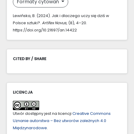
Formaty cytowań
Lewińska, B. (2024). Jak i dlaczego uczy się dziś w
Polsce sztuki?.
Artifex Novus
, (8), 4–20.
https://doi.org/10.21697/an.14422
CITED BY / SHARE
LICENCJA
Utwór dostępny jest na licencji
Creative Commons
Uznanie autorstwa – Bez utworów zależnych 4.0
Międzynarodowe
.