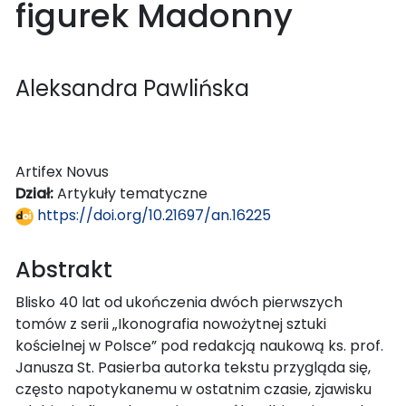
figurek Madonny
Aleksandra Pawlińska
Artifex Novus
Dział:
Artykuły tematyczne
https://doi.org/10.21697/an.16225
Abstrakt
Blisko 40 lat od ukończenia dwóch pierwszych
tomów z serii „Ikonografia nowożytnej sztuki
kościelnej w Polsce” pod redakcją naukową ks. prof.
Janusza St. Pasierba autorka tekstu przygląda się,
często napotykanemu w ostatnim czasie, zjawisku