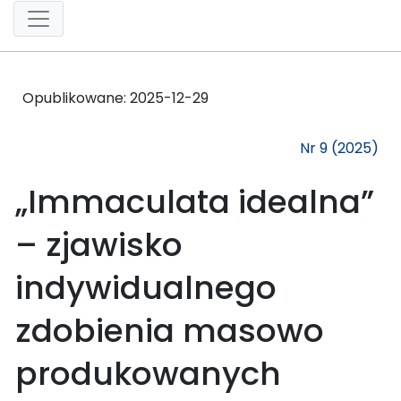
Opublikowane:
2025-12-29
Nr 9 (2025)
„Immaculata idealna”
– zjawisko
indywidualnego
zdobienia masowo
produkowanych