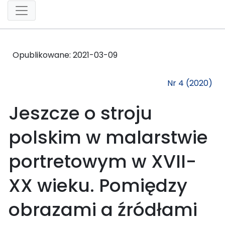
Opublikowane:
2021-03-09
Nr 4 (2020)
Jeszcze o stroju
polskim w malarstwie
portretowym w XVII-
XX wieku. Pomiędzy
obrazami a źródłami