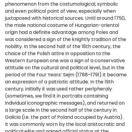
phenomenon from the costumological, symbolic
and even political point of view, especially when
juxtaposed with historical sources. Until around 1750,
the male national costume of Hungarian-oriental
origin had a definite advantage among Poles and
was considered a sign of the knightly tradition of the
nobility. In the second half of the 18th century, the
choice of the Polish attire in opposition to the
Western European one was a sign of a conservative
attitude on the cultural and political level, but in the
period of the Four Years’ Sejm (1788–1791) it became
an expression of a patriotic attitude. In the 19th
century, initially it was used rather peripheraly
(sometimes, we find it in portraits containing
individual iconographic messages), and returned on
a large scale in the second half of the century in
Galicia (i.e. the part of Poland occupied by Austria).
It was commonly worn by the local aristocratic and
political elite and gained official status at the