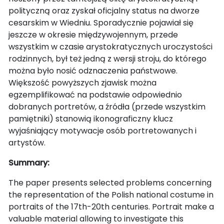
polityczną oraz zyskał oficjalny status na dworze
cesarskim w Wiedniu. Sporadycznie pojawiał się
jeszcze w okresie międzywojennym, przede
wszystkim w czasie arystokratycznych uroczystości
rodzinnych, był też jedną z wersji stroju, do którego
można było nosić odznaczenia państwowe.
Większość powyższych zjawisk można
egzemplifikować na podstawie odpowiednio
dobranych portretów, a źródła (przede wszystkim
pamiętniki) stanowią ikonograficzny klucz
wyjaśniający motywacje osób portretowanych i
artystów.
Summary:
The paper presents selected problems concerning
the representation of the Polish national costume in
portraits of the 17th-20th centuries. Portrait make a
valuable material allowing to investigate this