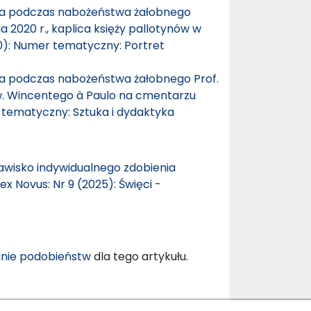
 podczas nabożeństwa żałobnego
a 2020 r., kaplica księży pallotynów w
20): Numer tematyczny: Portret
 podczas nabożeństwa żałobnego Prof.
św. Wincentego à Paulo na cmentarzu
r tematyczny: Sztuka i dydaktyka
jawisko indywidualnego zdobienia
fex Novus: Nr 9 (2025): Święci -
nie podobieństw
dla tego artykułu.