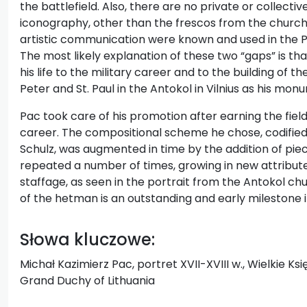
the battlefield. Also, there are no private or collectiv
iconography, other than the frescos from the church 
artistic communication were known and used in the 
The most likely explanation of these two “gaps” is t
his life to the military career and to the building of t
Peter and St. Paul in the Antokol in Vilnius as his mon
Pac took care of his promotion after earning the fiel
career. The compositional scheme he chose, codified b
Schulz, was augmented in time by the addition of piec
repeated a number of times, growing in new attribut
staffage, as seen in the portrait from the Antokol ch
of the hetman is an outstanding and early milestone i
Słowa kluczowe:
Michał Kazimierz Pac, portret XVII-XVIII w., Wielkie Księ
Grand Duchy of Lithuania