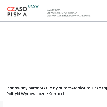
Planowany numer
Aktualny numer
Archiwum
O czaso
Polityki Wydawnicze
Kontakt