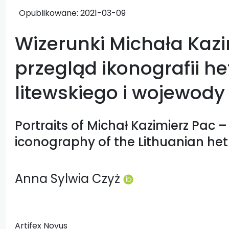
Opublikowane:
2021-03-09
Wizerunki Michała Kaz
przegląd ikonografii 
litewskiego i wojewody
Portraits of Michał Kazimierz Pac –
iconography of the Lithuanian he
Anna Sylwia Czyż
Artifex Novus