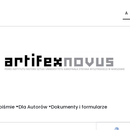
A
piśmie
Dla Autorów
Dokumenty i formularze