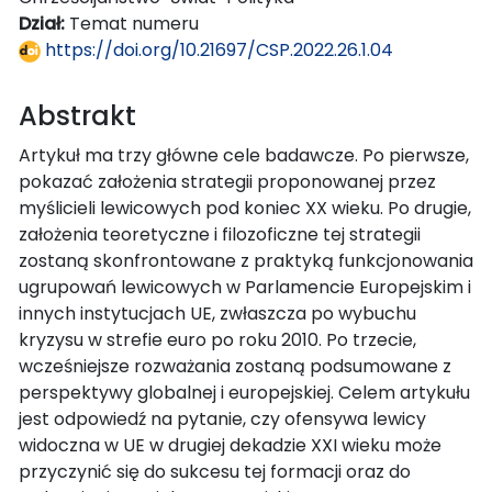
Dział:
Temat numeru
https://doi.org/10.21697/CSP.2022.26.1.04
Abstrakt
Artykuł ma trzy główne cele badawcze. Po pierwsze,
pokazać założenia strategii proponowanej przez
myślicieli lewicowych pod koniec XX wieku. Po drugie,
założenia teoretyczne i filozoficzne tej strategii
zostaną skonfrontowane z praktyką funkcjonowania
ugrupowań lewicowych w Parlamencie Europejskim i
innych instytucjach UE, zwłaszcza po wybuchu
kryzysu w strefie euro po roku 2010. Po trzecie,
wcześniejsze rozważania zostaną podsumowane z
perspektywy globalnej i europejskiej. Celem artykułu
jest odpowiedź na pytanie, czy ofensywa lewicy
widoczna w UE w drugiej dekadzie XXI wieku może
przyczynić się do sukcesu tej formacji oraz do