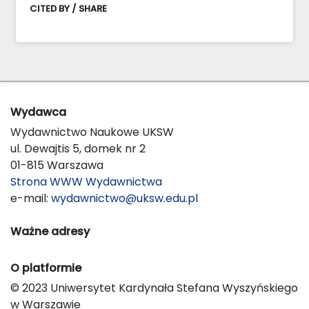
CITED BY / SHARE
Wydawca
Wydawnictwo Naukowe UKSW
ul. Dewajtis 5, domek nr 2
01-815 Warszawa
Strona WWW Wydawnictwa
e-mail:
wydawnictwo@uksw.edu.pl
Ważne adresy
O platformie
© 2023 Uniwersytet Kardynała Stefana Wyszyńskiego
w Warszawie