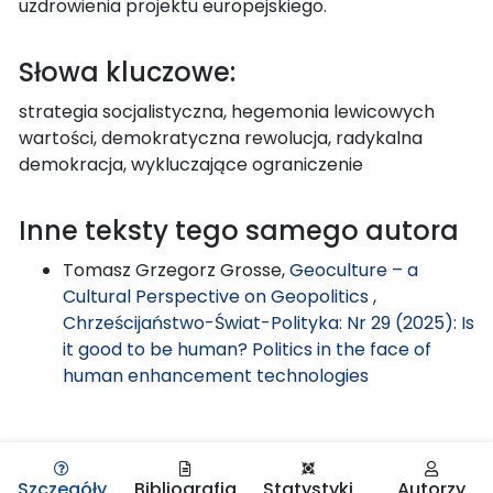
uzdrowienia projektu europejskiego.
Słowa kluczowe:
strategia socjalistyczna, hegemonia lewicowych
wartości, demokratyczna rewolucja, radykalna
demokracja, wykluczające ograniczenie
Inne teksty tego samego autora
Tomasz Grzegorz Grosse,
Geoculture – a
Cultural Perspective on Geopolitics
,
Chrześcijaństwo-Świat-Polityka: Nr 29 (2025): Is
it good to be human? Politics in the face of
human enhancement technologies
Szczegóły
Bibliografia
Statystyki
Autorzy