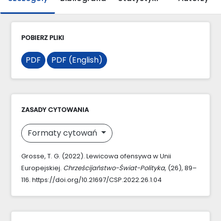
POBIERZ PLIKI
PDF
PDF (English)
ZASADY CYTOWANIA
Formaty cytowań
Grosse, T. G. (2022). Lewicowa ofensywa w Unii
Europejskiej.
Chrześcijaństwo-Świat-Polityka
, (26), 89–
116. https://doi.org/10.21697/CSP.2022.26.1.04