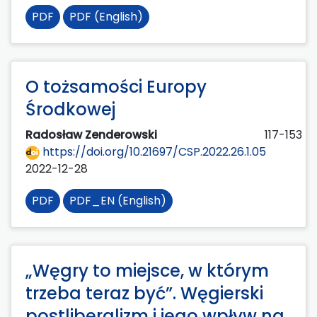
PDF
PDF (English)
O tożsamości Europy
Środkowej
Radosław Zenderowski
117-153
https://doi.org/10.21697/CSP.2022.26.1.05
2022-12-28
PDF
PDF_EN (English)
„Węgry to miejsce, w którym
trzeba teraz być”. Węgierski
postliberalizm i jego wpływ na