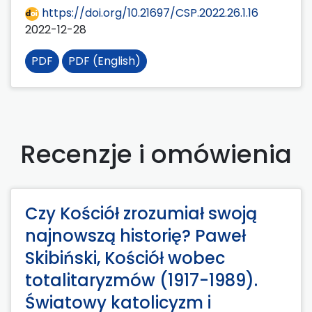
https://doi.org/10.21697/CSP.2022.26.1.16
2022-12-28
PDF
PDF (English)
Recenzje i omówienia
Czy Kościół zrozumiał swoją
najnowszą historię? Paweł
Skibiński, Kościół wobec
totalitaryzmów (1917-1989).
Światowy katolicyzm i