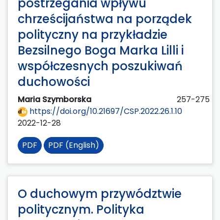
postrzegania wpływu
chrześcijaństwa na porządek
polityczny na przykładzie
Bezsilnego Boga Marka Lilli i
współczesnych poszukiwań
duchowości
Maria Szymborska
257-275
https://doi.org/10.21697/CSP.2022.26.1.10
2022-12-28
PDF
PDF (English)
O duchowym przywództwie
politycznym. Polityka