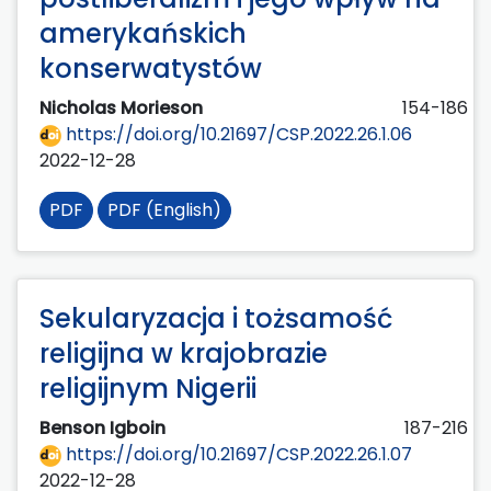
amerykańskich
konserwatystów
Nicholas Morieson
154-186
https://doi.org/10.21697/CSP.2022.26.1.06
2022-12-28
PDF
PDF (English)
Sekularyzacja i tożsamość
religijna w krajobrazie
religijnym Nigerii
Benson Igboin
187-216
https://doi.org/10.21697/CSP.2022.26.1.07
2022-12-28