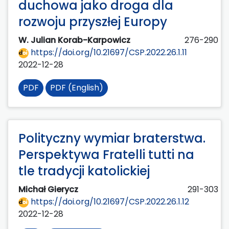
duchowa jako droga dla
rozwoju przyszłej Europy
W. Julian Korab-Karpowicz
276-290
https://doi.org/10.21697/CSP.2022.26.1.11
2022-12-28
PDF
PDF (English)
Polityczny wymiar braterstwa.
Perspektywa Fratelli tutti na
tle tradycji katolickiej
Michał Gierycz
291-303
https://doi.org/10.21697/CSP.2022.26.1.12
2022-12-28