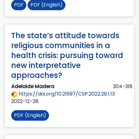
PDF
PDF (English)
The state’s attitude towards
religious communities in a
health crisis: pursuing toward
new interpretative
approaches?
Adelaide Madera
304-318
https://doi.org/10.21697/CSP.2022.26.1.13
2022-12-28
PDF (English)