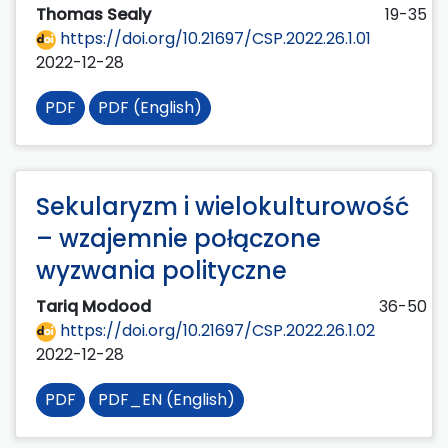
Thomas Sealy
19-35
https://doi.org/10.21697/CSP.2022.26.1.01
2022-12-28
PDF
PDF (English)
Sekularyzm i wielokulturowość
– wzajemnie połączone
wyzwania polityczne
Tariq Modood
36-50
https://doi.org/10.21697/CSP.2022.26.1.02
2022-12-28
PDF
PDF_EN (English)