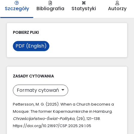
Szczegóły
Bibliografia
Statystyki
Autorzy
POBIERZ PLIKI
PDF (English)
ZASADY CYTOWANIA
Formaty cytowań
Pettersson, M. G. (2025). When a Church becomes a
Mosque: The former Kapernaumkirche in Hamburg.
Chrześcijaństwo-Świat-Polityka
, (29), 121–138.
https://doi.org/10.21697/CSP.2025.29.1.05