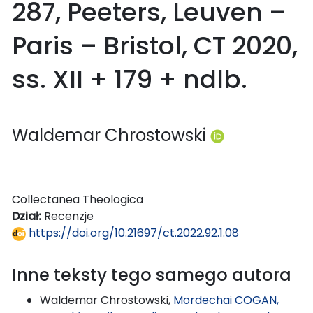
287, Peeters, Leuven –
Paris – Bristol, CT 2020,
ss. XII + 179 + ndlb.
Waldemar Chrostowski
Collectanea Theologica
Dział:
Recenzje
https://doi.org/10.21697/ct.2022.92.1.08
Inne teksty tego samego autora
Waldemar Chrostowski,
Mordechai COGAN,