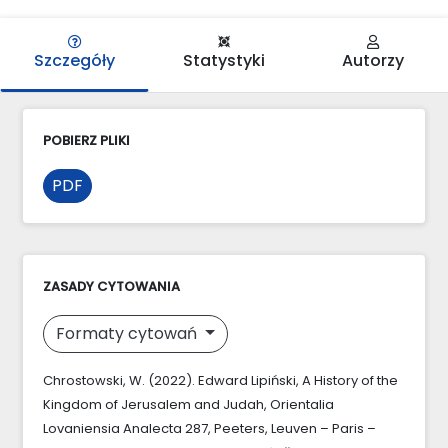
Szczegóły
Statystyki
Autorzy
POBIERZ PLIKI
PDF
ZASADY CYTOWANIA
Formaty cytowań
Chrostowski, W. (2022). Edward Lipiński, A History of the
Kingdom of Jerusalem and Judah, Orientalia
Lovaniensia Analecta 287, Peeters, Leuven – Paris –