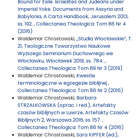
Bound for Exile. Israelites and Judeans under
Imperial Yoke. Documents from Assyria and
Babylonia, A Carta Handbook, Jerusalem 2013,
ss. 192.
,
Collectanea Theologica: Tom 86 Nr 4
(2016)
Waldemar Chrostowski,
„Studia Włocławskie”, T.
21, Teologiczne Towarzystwo Naukowe
Wyższego Seminarium Duchownego we
Włocławku, Włocławek 2019, ss. 784.
,
Collectanea Theologica: Tom 89 Nr 3 (2019)
Waldemar Chrostowski,
Kwestie
terminologiczne w egzegezie biblijnej
,
Collectanea Theologica: Tom 86 Nr 2 (2016)
Waldemar Chrostowski,
Barbara
STRZAŁKOWSKA (oprac. i red.), Artefakty
czasów biblijnych w Luwrze, Artefakty Czasów
Biblijnych 2, Warszawa 2016, ss. 157.
,
Collectanea Theologica: Tom 86 Nr 4 (2016)
Waldemar Chrostowski,
Sara KIPFER (ed.),