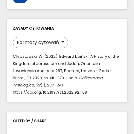
ZASADY CYTOWANIA
Formaty cytowań
Chrostowski, W. (2022). Edward Lipiński, A History of the
Kingdom of Jerusalem and Judah, Orientalia
Lovaniensia Analecta 287, Peeters, Leuven – Paris –
Bristol, CT 2020, ss. XII + 179 + ndlb.
Collectanea
Theologica
,
92
(1), 237–241.
https://doi.org/10.21697/ct.2022.92.1.08
CITED BY / SHARE