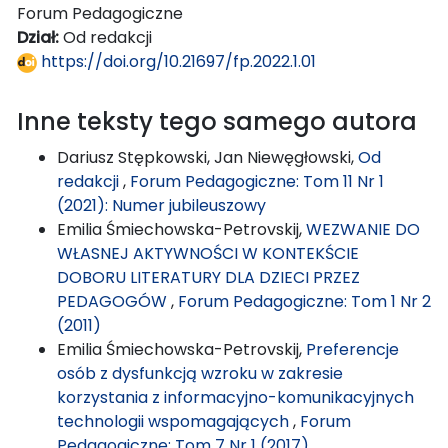
Forum Pedagogiczne
Dział:
Od redakcji
https://doi.org/10.21697/fp.2022.1.01
Inne teksty tego samego autora
Dariusz Stępkowski, Jan Niewęgłowski,
Od
redakcji
,
Forum Pedagogiczne: Tom 11 Nr 1
(2021): Numer jubileuszowy
Emilia Śmiechowska-Petrovskij,
WEZWANIE DO
WŁASNEJ AKTYWNOŚCI W KONTEKŚCIE
DOBORU LITERATURY DLA DZIECI PRZEZ
PEDAGOGÓW
,
Forum Pedagogiczne: Tom 1 Nr 2
(2011)
Emilia Śmiechowska-Petrovskij,
Preferencje
osób z dysfunkcją wzroku w zakresie
korzystania z informacyjno-komunikacyjnych
technologii wspomagających
,
Forum
Pedagogiczne: Tom 7 Nr 1 (2017)