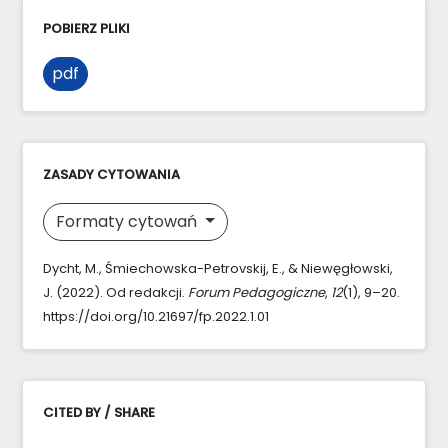
POBIERZ PLIKI
pdf
ZASADY CYTOWANIA
Formaty cytowań
Dycht, M., Śmiechowska-Petrovskij, E., & Niewęgłowski,
J. (2022). Od redakcji.
Forum Pedagogiczne
,
12
(1), 9–20.
https://doi.org/10.21697/fp.2022.1.01
CITED BY / SHARE