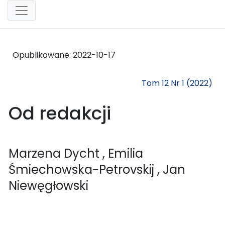
Opublikowane:
2022-10-17
Tom 12 Nr 1 (2022)
Od redakcji
Marzena Dycht
, Emilia
Śmiechowska-Petrovskij
, Jan
Niewęgłowski