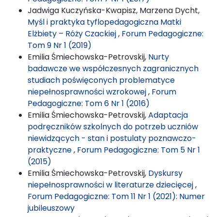
Jadwiga Kuczyńska-Kwapisz, Marzena Dycht,
Myśl i praktyka tyflopedagogiczna Matki
Elżbiety – Róży Czackiej
,
Forum Pedagogiczne:
Tom 9 Nr 1 (2019)
Emilia Śmiechowska-Petrovskij,
Nurty
badawcze we współczesnych zagranicznych
studiach poświęconych problematyce
niepełnosprawności wzrokowej
,
Forum
Pedagogiczne: Tom 6 Nr 1 (2016)
Emilia Śmiechowska-Petrovskij,
Adaptacja
podręczników szkolnych do potrzeb uczniów
niewidzących - stan i postulaty poznawczo-
praktyczne
,
Forum Pedagogiczne: Tom 5 Nr 1
(2015)
Emilia Śmiechowska-Petrovskij,
Dyskursy
niepełnosprawności w literaturze dziecięcej
,
Forum Pedagogiczne: Tom 11 Nr 1 (2021): Numer
jubileuszowy