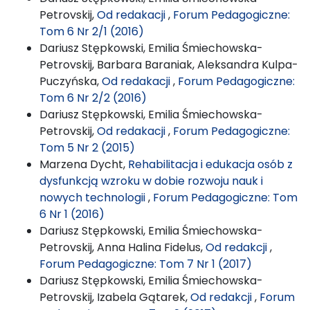
Petrovskij,
Od redakacji
,
Forum Pedagogiczne:
Tom 6 Nr 2/1 (2016)
Dariusz Stępkowski, Emilia Śmiechowska-
Petrovskij, Barbara Baraniak, Aleksandra Kulpa-
Puczyńska,
Od redakacji
,
Forum Pedagogiczne:
Tom 6 Nr 2/2 (2016)
Dariusz Stępkowski, Emilia Śmiechowska-
Petrovskij,
Od redakacji
,
Forum Pedagogiczne:
Tom 5 Nr 2 (2015)
Marzena Dycht,
Rehabilitacja i edukacja osób z
dysfunkcją wzroku w dobie rozwoju nauk i
nowych technologii
,
Forum Pedagogiczne: Tom
6 Nr 1 (2016)
Dariusz Stępkowski, Emilia Śmiechowska-
Petrovskij, Anna Halina Fidelus,
Od redakcji
,
Forum Pedagogiczne: Tom 7 Nr 1 (2017)
Dariusz Stępkowski, Emilia Śmiechowska-
Petrovskij, Izabela Gątarek,
Od redakcji
,
Forum