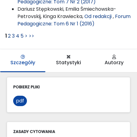
Pedagogiczne: Tom 7 Nr 2 (2017)
Dariusz Stępkowski, Emilia Śmiechowska-
Petrovskij, Kinga Krawiecka,
Od redakcji
,
Forum
Pedagogiczne: Tom 6 Nr 1 (2016)
1
2
3
4
5
>
>>
Szczegóły
Statystyki
Autorzy
POBIERZ PLIKI
pdf
ZASADY CYTOWANIA