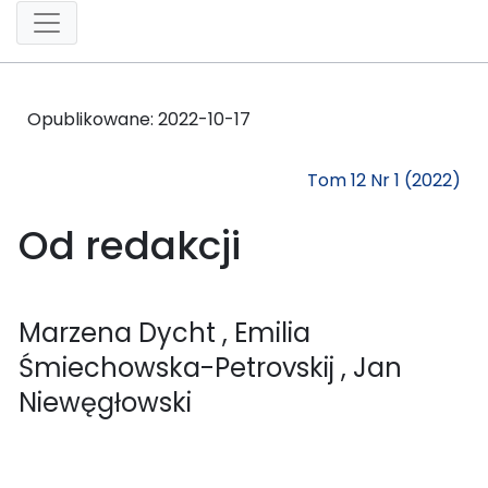
Opublikowane:
2022-10-17
Tom 12 Nr 1 (2022)
Od redakcji
Marzena Dycht
, Emilia
Śmiechowska-Petrovskij
, Jan
Niewęgłowski