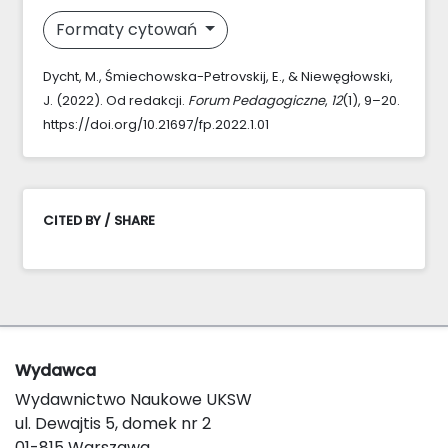
Formaty cytowań
Dycht, M., Śmiechowska-Petrovskij, E., & Niewęgłowski,
J. (2022). Od redakcji.
Forum Pedagogiczne
,
12
(1), 9–20.
https://doi.org/10.21697/fp.2022.1.01
CITED BY / SHARE
Wydawca
Wydawnictwo Naukowe UKSW
ul. Dewajtis 5, domek nr 2
01-815 Warszawa