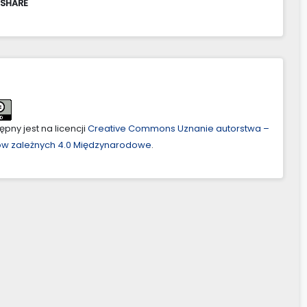
 SHARE
pny jest na licencji
Creative Commons Uznanie autorstwa –
ów zależnych 4.0 Międzynarodowe
.