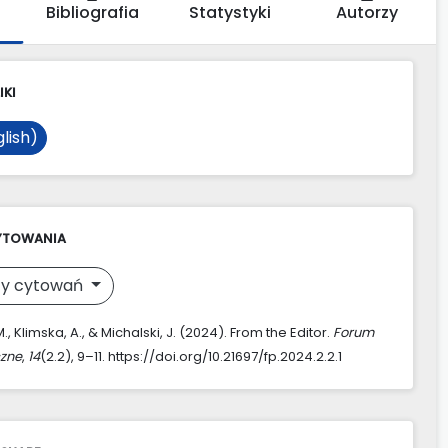
Bibliografia
Statystyki
Autorzy
IKI
lish)
YTOWANIA
y cytowań
., Klimska, A., & Michalski, J. (2024). From the Editor.
Forum
zne
,
14
(2.2), 9–11. https://doi.org/10.21697/fp.2024.2.2.1