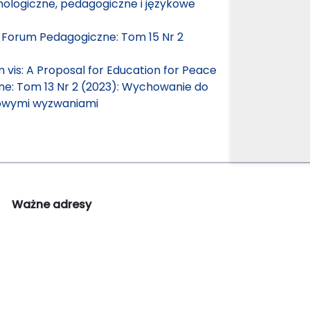
hologiczne, pedagogiczne i językowe
,
Forum Pedagogiczne: Tom 15 Nr 2
m vis: A Proposal for Education for Peace
e: Tom 13 Nr 2 (2023): Wychowanie do
nowymi wyzwaniami
Ważne adresy