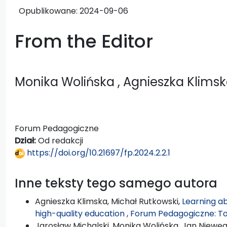
Opublikowane:
2024-09-06
From the Editor
Monika Wolińska
, Agnieszka Klims
Forum Pedagogiczne
Dział:
Od redakcji
https://doi.org/10.21697/fp.2024.2.2.1
Inne teksty tego samego autora
Agnieszka Klimska, Michał Rutkowski,
Learning ab
high-quality education
,
Forum Pedagogiczne: Tom
Jarosław Michalski, Monika Wolińska, Jan Niewęg