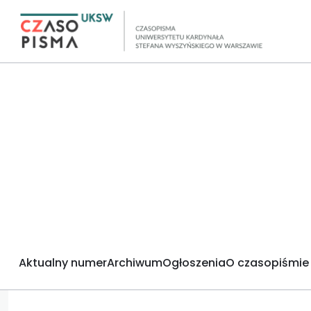
Aktualny numer
Archiwum
Ogłoszenia
O czasopiśmie