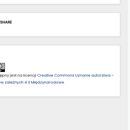
 SHARE
pny jest na licencji
Creative Commons Uznanie autorstwa –
ów zależnych 4.0 Międzynarodowe
.