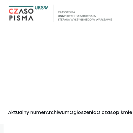
Aktualny numer
Archiwum
Ogłoszenia
O czasopiśmie