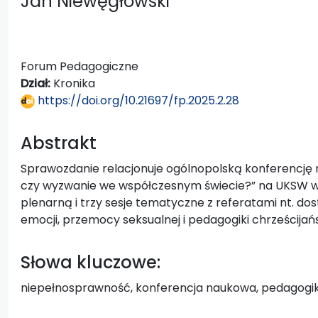
Jan Niewęgłowski
Forum Pedagogiczne
Dział:
Kronika
https://doi.org/10.21697/fp.2025.2.28
Abstrakt
Sprawozdanie relacjonuje ogólnopolską konferencję
czy wyzwanie we współczesnym świecie?” na UKSW w 
plenarną i trzy sesje tematyczne z referatami nt. dos
emocji, przemocy seksualnej i pedagogiki chrześcija
Słowa kluczowe:
niepełnosprawność, konferencja naukowa, pedagogik