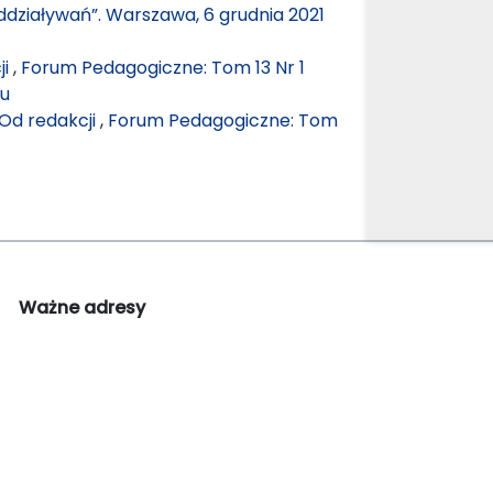
oddziaływań”. Warszawa, 6 grudnia 2021
ji
,
Forum Pedagogiczne: Tom 13 Nr 1
mu
Od redakcji
,
Forum Pedagogiczne: Tom
Ważne adresy