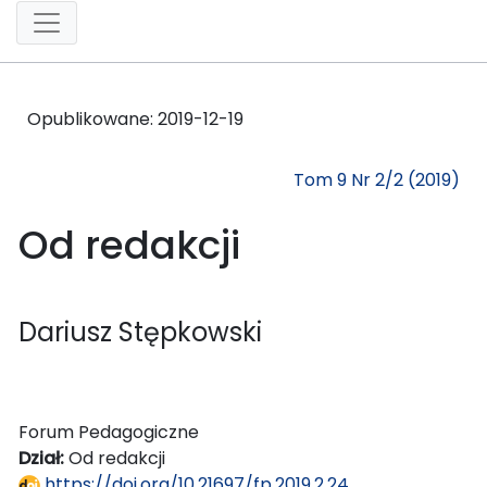
Opublikowane:
2019-12-19
Tom 9 Nr 2/2 (2019)
Od redakcji
Dariusz Stępkowski
Forum Pedagogiczne
Dział:
Od redakcji
https://doi.org/10.21697/fp.2019.2.24