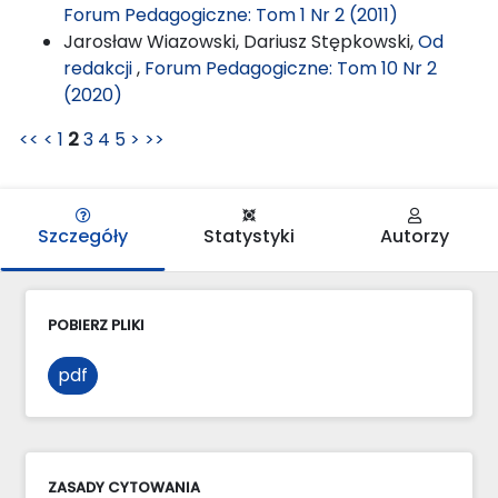
Forum Pedagogiczne: Tom 1 Nr 2 (2011)
Jarosław Wiazowski, Dariusz Stępkowski,
Od
redakcji
,
Forum Pedagogiczne: Tom 10 Nr 2
(2020)
<<
<
1
2
3
4
5
>
>>
Szczegóły
Statystyki
Autorzy
POBIERZ PLIKI
pdf
ZASADY CYTOWANIA