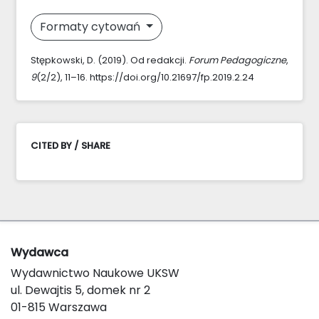
Formaty cytowań
Stępkowski, D. (2019). Od redakcji.
Forum Pedagogiczne
,
9
(2/2), 11–16. https://doi.org/10.21697/fp.2019.2.24
CITED BY / SHARE
Wydawca
Wydawnictwo Naukowe UKSW
ul. Dewajtis 5, domek nr 2
01-815 Warszawa