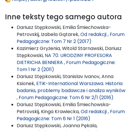
Inne teksty tego samego autora
Dariusz Stępkowski, Emilia Śmiechowska-
Petrovskij, Izabela Gątarek,
Od redakcji
,
Forum
Pedagogiczne: Tom 7 Nr 2 (2017)
Kazimierz Gryżenia, Witold Starnawski, Dariusz
Stępkowski,
NA 70. URODZINY PROFESORA
DIETRICHA BENNERA
,
Forum Pedagogiczne:
Tom 1 Nr 2 (2011)
Dariusz Stępkowski, Stanislav Ivanov, Anna
Ksionek,
ETiK-International Warszawa. Historia
badania, problemy badawcze i analiza wyników
,
Forum Pedagogiczne: Tom 6 Nr 2/1 (2016)
Dariusz Stępkowski, Emilia Śmiechowska-
Petrovskij, Kinga Krawiecka,
Od redakcji
,
Forum
Pedagogiczne: Tom 6 Nr 1 (2016)
Dariusz Stępkowski, Joanna Pękala,