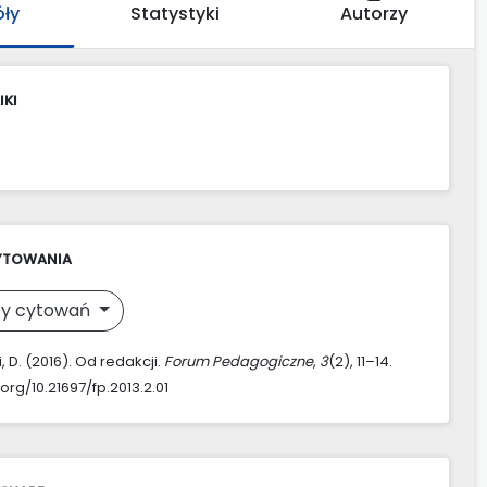
óły
Statystyki
Autorzy
IKI
YTOWANIA
y cytowań
 D. (2016). Od redakcji.
Forum Pedagogiczne
,
3
(2), 11–14.
.org/10.21697/fp.2013.2.01