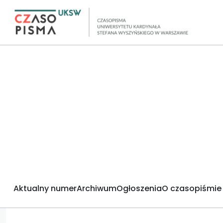
Aktualny numer
Archiwum
Ogłoszenia
O czasopiśmie