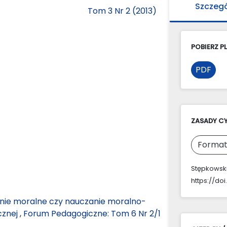
Szczeg
Tom 3 Nr 2 (2013)
POBIERZ PL
PDF
ZASADY C
Format
Stępkowski,
https://doi
ie moralne czy nauczanie moralno-
cznej
,
Forum Pedagogiczne: Tom 6 Nr 2/1