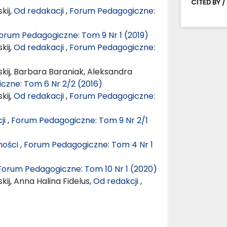
CITED BY /
kij,
Od redakacji
,
Forum Pedagogiczne:
orum Pedagogiczne: Tom 9 Nr 1 (2019)
kij,
Od redakacji
,
Forum Pedagogiczne:
kij, Barbara Baraniak, Aleksandra
czne: Tom 6 Nr 2/2 (2016)
kij,
Od redakacji
,
Forum Pedagogiczne:
ji
,
Forum Pedagogiczne: Tom 9 Nr 2/1
ności
,
Forum Pedagogiczne: Tom 4 Nr 1
Forum Pedagogiczne: Tom 10 Nr 1 (2020)
ij, Anna Halina Fidelus,
Od redakcji
,