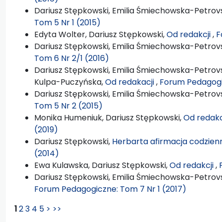
Dariusz Stępkowski, Emilia Śmiechowska-Petrovs
Tom 5 Nr 1 (2015)
Edyta Wolter, Dariusz Stępkowski,
Od redakcji
,
F
Dariusz Stępkowski, Emilia Śmiechowska-Petrovs
Tom 6 Nr 2/1 (2016)
Dariusz Stępkowski, Emilia Śmiechowska-Petrovs
Kulpa-Puczyńska,
Od redakacji
,
Forum Pedagogi
Dariusz Stępkowski, Emilia Śmiechowska-Petrovs
Tom 5 Nr 2 (2015)
Monika Humeniuk, Dariusz Stępkowski,
Od redakc
(2019)
Dariusz Stępkowski,
Herbarta afirmacja codzien
(2014)
Ewa Kulawska, Dariusz Stępkowski,
Od redakcji
,
Dariusz Stępkowski, Emilia Śmiechowska-Petrovsk
Forum Pedagogiczne: Tom 7 Nr 1 (2017)
1
2
3
4
5
>
>>