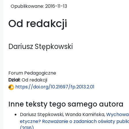
Opublikowane:
2016-11-13
Od redakcji
Dariusz Stępkowski
Forum Pedagogiczne
Dział:
Od redakcji
https://doi.org/10.21697/fp.2013.2.01
Inne teksty tego samego autora
Dariusz Stępkowski, Wanda Kamińska,
Wychowan
etyczne? Rozważanie o zadaniach oświaty publi
(2016)