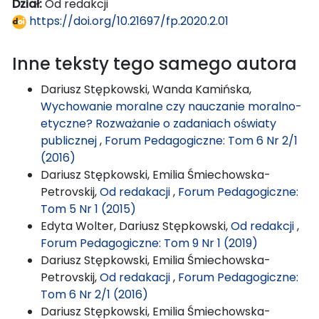
Dział:
Od redakcji
https://doi.org/10.21697/fp.2020.2.01
Inne teksty tego samego autora
Dariusz Stępkowski, Wanda Kamińska,
Wychowanie moralne czy nauczanie moralno-
etyczne? Rozważanie o zadaniach oświaty
publicznej
,
Forum Pedagogiczne: Tom 6 Nr 2/1
(2016)
Dariusz Stępkowski, Emilia Śmiechowska-
Petrovskij,
Od redakacji
,
Forum Pedagogiczne:
Tom 5 Nr 1 (2015)
Edyta Wolter, Dariusz Stępkowski,
Od redakcji
,
Forum Pedagogiczne: Tom 9 Nr 1 (2019)
Dariusz Stępkowski, Emilia Śmiechowska-
Petrovskij,
Od redakacji
,
Forum Pedagogiczne:
Tom 6 Nr 2/1 (2016)
Dariusz Stępkowski, Emilia Śmiechowska-