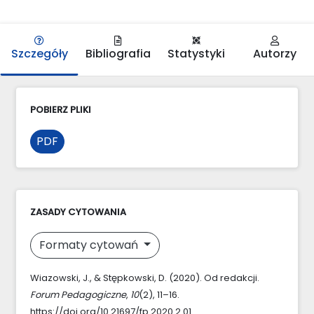
Szczegóły
Bibliografia
Statystyki
Autorzy
POBIERZ PLIKI
PDF
ZASADY CYTOWANIA
Formaty cytowań
Wiazowski, J., & Stępkowski, D. (2020). Od redakcji.
Forum Pedagogiczne
,
10
(2), 11–16.
https://doi.org/10.21697/fp.2020.2.01