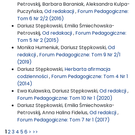
Petrovskij, Barbara Baraniak, Aleksandra Kulpa-
Puczyńska,
Od redakacji
,
Forum Pedagogiczne:
Tom 6 Nr 2/2 (2016)
Dariusz Stępkowski, Emilia Śmiechowska-
Petrovskij,
Od redakacji
,
Forum Pedagogiczne:
Tom 5 Nr 2 (2015)
Monika Humeniuk, Dariusz Stępkowski,
Od
redakcji
,
Forum Pedagogiczne: Tom 9 Nr 2/1
(2019)
Dariusz Stępkowski,
Herbarta afirmacja
codzienności
,
Forum Pedagogiczne: Tom 4 Nr 1
(2014)
Ewa Kulawska, Dariusz Stępkowski,
Od redakcji
,
Forum Pedagogiczne: Tom 10 Nr 1 (2020)
Dariusz Stępkowski, Emilia Śmiechowska-
Petrovskij, Anna Halina Fidelus,
Od redakcji
,
Forum Pedagogiczne: Tom 7 Nr 1 (2017)
1
2
3
4
5
6
>
>>