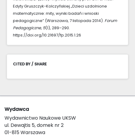
Edyty Gruszczyk-Kolczyńskiej „Dzieci uzdolnione
matematycznie: mity, wyniki badań i wnioski
pedagogiczne” (Warszawa, 7 listopada 2014).
Forum
Pedagogiczne
,
5
(1), 289–290.
https://doi.org/10.21697/fp.2015.1.26
CITED BY / SHARE
Wydawca
Wydawnictwo Naukowe UKSW
ul. Dewajtis 5, domek nr 2
01-815 Warszawa