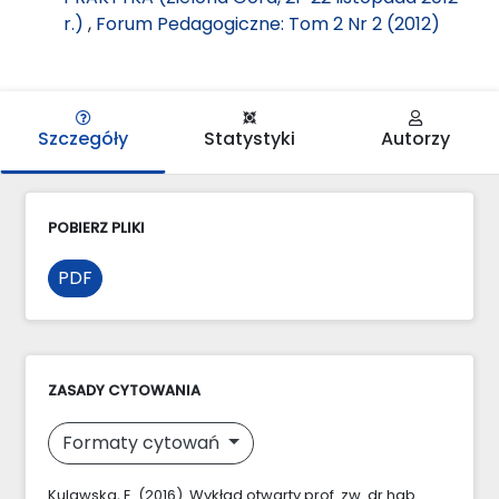
r.)
,
Forum Pedagogiczne: Tom 2 Nr 2 (2012)
Szczegóły
Statystyki
Autorzy
POBIERZ PLIKI
PDF
ZASADY CYTOWANIA
Formaty cytowań
Kulawska, E. (2016). Wykład otwarty prof. zw. dr hab.