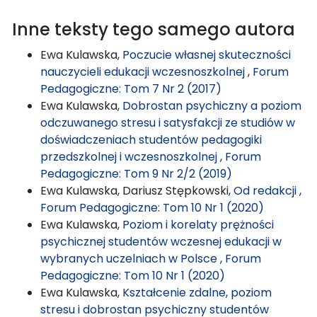
Inne teksty tego samego autora
Ewa Kulawska,
Poczucie własnej skuteczności
nauczycieli edukacji wczesnoszkolnej
,
Forum
Pedagogiczne: Tom 7 Nr 2 (2017)
Ewa Kulawska,
Dobrostan psychiczny a poziom
odczuwanego stresu i satysfakcji ze studiów w
doświadczeniach studentów pedagogiki
przedszkolnej i wczesnoszkolnej
,
Forum
Pedagogiczne: Tom 9 Nr 2/2 (2019)
Ewa Kulawska, Dariusz Stępkowski,
Od redakcji
,
Forum Pedagogiczne: Tom 10 Nr 1 (2020)
Ewa Kulawska,
Poziom i korelaty prężności
psychicznej studentów wczesnej edukacji w
wybranych uczelniach w Polsce
,
Forum
Pedagogiczne: Tom 10 Nr 1 (2020)
Ewa Kulawska,
Kształcenie zdalne, poziom
stresu i dobrostan psychiczny studentów