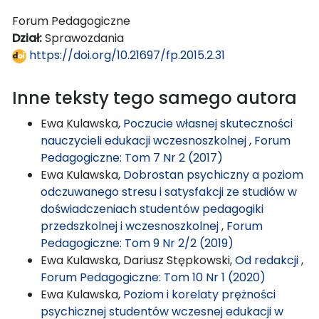
Forum Pedagogiczne
Dział:
Sprawozdania
https://doi.org/10.21697/fp.2015.2.31
Inne teksty tego samego autora
Ewa Kulawska,
Poczucie własnej skuteczności
nauczycieli edukacji wczesnoszkolnej
,
Forum
Pedagogiczne: Tom 7 Nr 2 (2017)
Ewa Kulawska,
Dobrostan psychiczny a poziom
odczuwanego stresu i satysfakcji ze studiów w
doświadczeniach studentów pedagogiki
przedszkolnej i wczesnoszkolnej
,
Forum
Pedagogiczne: Tom 9 Nr 2/2 (2019)
Ewa Kulawska, Dariusz Stępkowski,
Od redakcji
,
Forum Pedagogiczne: Tom 10 Nr 1 (2020)
Ewa Kulawska,
Poziom i korelaty prężności
psychicznej studentów wczesnej edukacji w