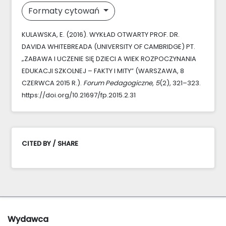
Formaty cytowań
KULAWSKA, E. (2016). WYKŁAD OTWARTY PROF. DR.
DAVIDA WHITEBREADA (UNIVERSITY OF CAMBRIDGE) PT.
„ZABAWA I UCZENIE SIĘ DZIECI A WIEK ROZPOCZYNANIA
EDUKACJI SZKOLNEJ – FAKTY I MITY” (WARSZAWA, 8
CZERWCA 2015 R.).
Forum Pedagogiczne
,
5
(2), 321–323.
https://doi.org/10.21697/fp.2015.2.31
CITED BY / SHARE
Wydawca