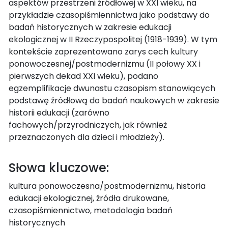
aspektów przestrzeni źródłowej w XXI wieku, na
przykładzie czasopiśmiennictwa jako podstawy do
badań historycznych w zakresie edukacji
ekologicznej w II Rzeczypospolitej (1918-1939). W tym
kontekście zaprezentowano zarys cech kultury
ponowoczesnej/postmodernizmu (II połowy XX i
pierwszych dekad XXI wieku), podano
egzemplifikacje dwunastu czasopism stanowiących
podstawę źródłową do badań naukowych w zakresie
historii edukacji (zarówno
fachowych/przyrodniczych, jak również
przeznaczonych dla dzieci i młodzieży).
Słowa kluczowe:
kultura ponowoczesna/postmodernizmu, historia
edukacji ekologicznej, źródła drukowane,
czasopiśmiennictwo, metodologia badań
historycznych