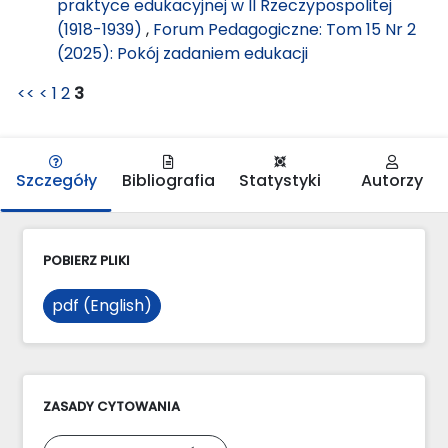
praktyce edukacyjnej w II Rzeczypospolitej
(1918-1939)
,
Forum Pedagogiczne: Tom 15 Nr 2
(2025): Pokój zadaniem edukacji
<<
<
1
2
3
Szczegóły
Bibliografia
Statystyki
Autorzy
POBIERZ PLIKI
pdf (English)
ZASADY CYTOWANIA