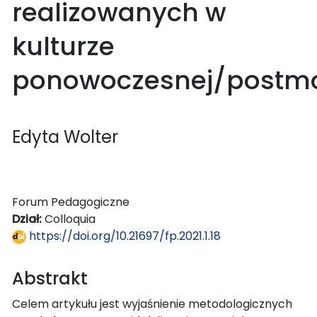
realizowanych w
kulturze
ponowoczesnej/postm
Edyta Wolter
Forum Pedagogiczne
Dział:
Colloquia
https://doi.org/10.21697/fp.2021.1.18
Abstrakt
Celem artykułu jest wyjaśnienie metodologicznych