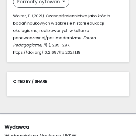
Formaty cytowań
Wolter, E. (2021). Czasopiśmiennictwo jako źródło
badań naukowych w zakresie historii edukacji
ekologicznej realizowanych w kulturze
ponowoczesnej/postmodernizmu.
Forum
Pedagogiczne
,
11
(1), 285–297.
https://doi.org/10.21697/fp.2021.1.18
CITED BY / SHARE
Wydawca
Wydawnictwo Naukowe UKSW