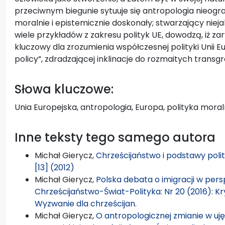
przeciwnym biegunie sytuuje się antropologia nieogran
moralnie i epistemicznie doskonały; stwarzający nieja
wiele przykładów z zakresu polityk UE, dowodzą, iż z
kluczowy dla zrozumienia współczesnej polityki Unii Eur
policy”, zdradzającej inklinacje do rozmaitych transgre
Słowa kluczowe:
Unia Europejska, antropologia, Europa, polityka moral
Inne teksty tego samego autora
Michał Gierycz,
Chrześcijaństwo i podstawy poli
[13] (2012)
Michał Gierycz,
Polska debata o imigracji w perspe
Chrześcijaństwo-Świat-Polityka: Nr 20 (2016): K
Wyzwanie dla chrześcijan.
Michał Gierycz,
O antropologicznej zmianie w uj