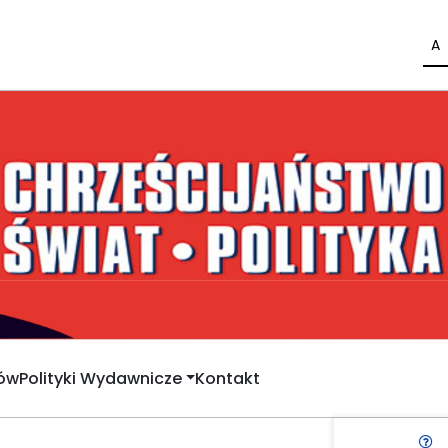
A
rów
Polityki Wydawnicze
Kontakt