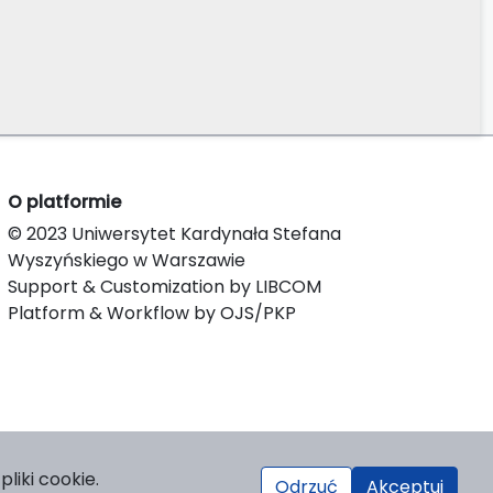
O platformie
© 2023 Uniwersytet Kardynała Stefana
Wyszyńskiego w Warszawie
Support & Customization by LIBCOM
Platform & Workflow by OJS/PKP
liki cookie.
Odrzuć
Akceptuj