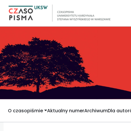
O czasopiśmie
Aktualny numer
Archiwum
Dla auto