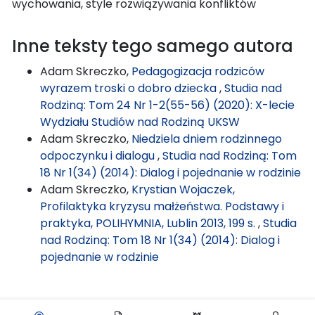
wychowania, style rozwiązywania konfliktów
Inne teksty tego samego autora
Adam Skreczko,
Pedagogizacja rodziców
wyrazem troski o dobro dziecka
,
Studia nad
Rodziną: Tom 24 Nr 1-2(55-56) (2020): X-lecie
Wydziału Studiów nad Rodziną UKSW
Adam Skreczko,
Niedziela dniem rodzinnego
odpoczynku i dialogu
,
Studia nad Rodziną: Tom
18 Nr 1(34) (2014): Dialog i pojednanie w rodzinie
Adam Skreczko,
Krystian Wojaczek,
Profilaktyka kryzysu małżeństwa. Podstawy i
praktyka, POLIHYMNIA, Lublin 2013, 199 s.
,
Studia
nad Rodziną: Tom 18 Nr 1(34) (2014): Dialog i
pojednanie w rodzinie