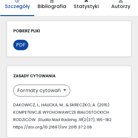
Szczegóły
Bibliografia
Statystyki
Autorzy
POBIERZ PLIKI
PDF
ZASADY CYTOWANIA
Formaty cytowań
DAKOWICZ, L., HALICKA, M., & SKRECZKO, A. (2015).
KOMPETENCJE WYCHOWAWCZE BIAŁOSTOCKICH
RODZICÓW.
Studia Nad Rodziną
,
19
(2(37), 165–182.
https://doi.org/10.21697/snr.2015.37.2.08