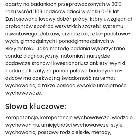
oparty na badaniach przeprowadzonych w 2013
roku wśród 1109 rodziców dzieci w wieku 0-19 lat.
Zastosowano losowy dobór próby, który uwzględniał
probantów spośród wszystkich szczebli systemu
oświatowego: żłobków, przedszkoli, szkół podstawo-
wych, gimnazjalnych i ponadgimnazjalnych w
Białymstoku. Jako metodę badania wykorzystano
sondaż diagnostyczny, natomiast narzędzie
badawcze stanowił kwestionariusz ankiety. Wyniki
badań pokazały, że ponad połowa badanych ro-
dziców ma adekwatną świadomość na temat
wychowania, a także posiada wysokie umiejętności
wychowawcze.
Słowa kluczowe:
kompetencje, kompetencje wychowawcze, wiedza o
wychowa- niu, umiejętności wychowawcze, style
wychowania, postawy rodzicielskie, metody,