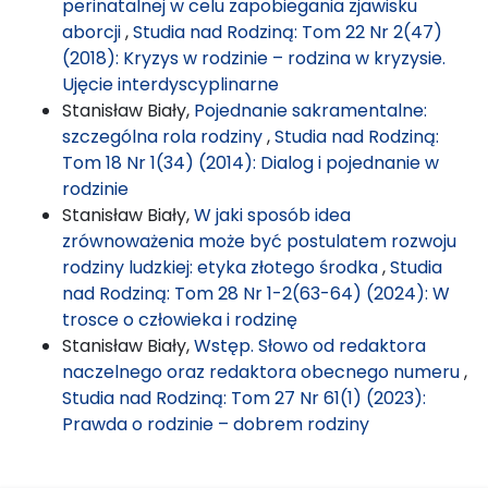
perinatalnej w celu zapobiegania zjawisku
aborcji
,
Studia nad Rodziną: Tom 22 Nr 2(47)
(2018): Kryzys w rodzinie – rodzina w kryzysie.
Ujęcie interdyscyplinarne
Stanisław Biały,
Pojednanie sakramentalne:
szczególna rola rodziny
,
Studia nad Rodziną:
Tom 18 Nr 1(34) (2014): Dialog i pojednanie w
rodzinie
Stanisław Biały,
W jaki sposób idea
zrównoważenia może być postulatem rozwoju
rodziny ludzkiej: etyka złotego środka
,
Studia
nad Rodziną: Tom 28 Nr 1-2(63-64) (2024): W
trosce o człowieka i rodzinę
Stanisław Biały,
Wstęp. Słowo od redaktora
naczelnego oraz redaktora obecnego numeru
,
Studia nad Rodziną: Tom 27 Nr 61(1) (2023):
Prawda o rodzinie – dobrem rodziny