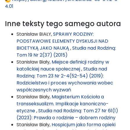
4.01
Inne teksty tego samego autora
Stanisław BIAŁY,
SPRAWY RODZINY:
PODSTAWOWE ELEMENTY DYSKUSJI NAD
BIOETYKĄ JAKO NAUKĄ
,
Studia nad Rodziną:
Tom 19 Nr 2(37) (2015)
Stanisław Biały,
Miejsce definicji rodziny w
katolickiej nauce społecznej
,
Studia nad
Rodziną: Tom 23 Nr 2-4(52-54) (2019):
Rodzicielstwo i proces wychowania wobec
współczesnych wyzwań
Stanisław Biały,
Magisterium Kościoła a
transseksualizm. Implikacje kanoniczno-
etyczne
,
Studia nad Rodziną: Tom 27 Nr 61(1)
(2023): Prawda o rodzinie – dobrem rodziny
Stanisław Biały,
Hospicjum jako forma opieki