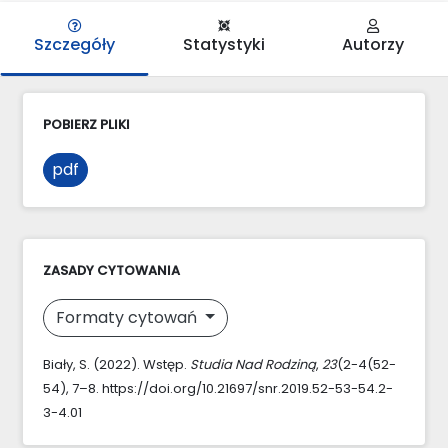
Szczegóły
Statystyki
Autorzy
POBIERZ PLIKI
pdf
ZASADY CYTOWANIA
Formaty cytowań
Biały, S. (2022). Wstęp.
Studia Nad Rodziną
,
23
(2-4(52-
54), 7–8. https://doi.org/10.21697/snr.2019.52-53-54.2-
3-4.01