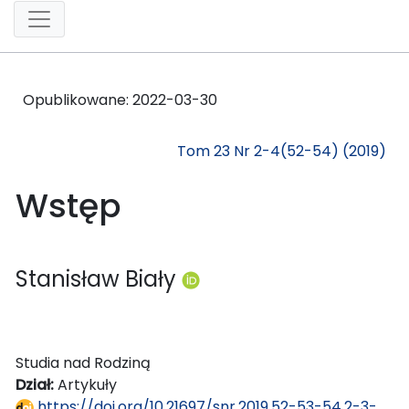
Opublikowane:
2022-03-30
Tom 23 Nr 2-4(52-54) (2019)
Wstęp
Stanisław Biały
Studia nad Rodziną
Dział:
Artykuły
https://doi.org/10.21697/snr.2019.52-53-54.2-3-