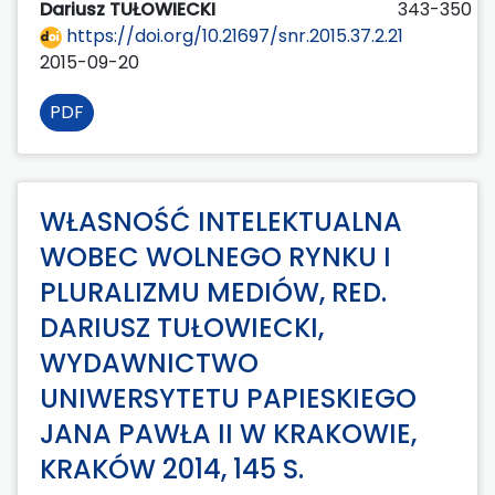
Dariusz TUŁOWIECKI
343-350
https://doi.org/10.21697/snr.2015.37.2.21
2015-09-20
PDF
WŁASNOŚĆ INTELEKTUALNA
WOBEC WOLNEGO RYNKU I
PLURALIZMU MEDIÓW, RED.
DARIUSZ TUŁOWIECKI,
WYDAWNICTWO
UNIWERSYTETU PAPIESKIEGO
JANA PAWŁA II W KRAKOWIE,
KRAKÓW 2014, 145 S.