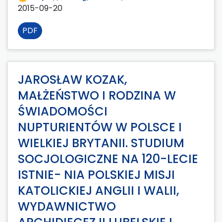
2015-09-20
PDF
JAROSŁAW KOZAK,
MAŁŻEŃSTWO I RODZINA W
ŚWIADOMOŚCI
NUPTURIENTÓW W POLSCE I
WIELKIEJ BRYTANII. STUDIUM
SOCJOLOGICZNE NA 120-LECIE
ISTNIE- NIA POLSKIEJ MISJI
KATOLICKIEJ ANGLII I WALII,
WYDAWNICTWO