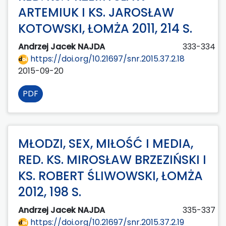
ARTEMIUK I KS. JAROSŁAW
KOTOWSKI, ŁOMŻA 2011, 214 S.
Andrzej Jacek NAJDA
333-334
https://doi.org/10.21697/snr.2015.37.2.18
2015-09-20
PDF
MŁODZI, SEX, MIŁOŚĆ I MEDIA,
RED. KS. MIROSŁAW BRZEZIŃSKI I
KS. ROBERT ŚLIWOWSKI, ŁOMŻA
2012, 198 S.
Andrzej Jacek NAJDA
335-337
https://doi.org/10.21697/snr.2015.37.2.19