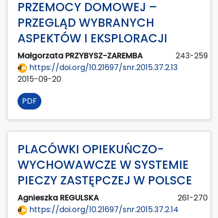
PRZEMOCY DOMOWEJ –
PRZEGLĄD WYBRANYCH
ASPEKTÓW I EKSPLORACJI
Małgorzata PRZYBYSZ-ZAREMBA
243-259
https://doi.org/10.21697/snr.2015.37.2.13
2015-09-20
PDF
PLACÓWKI OPIEKUŃCZO-
WYCHOWAWCZE W SYSTEMIE
PIECZY ZASTĘPCZEJ W POLSCE
Agnieszka REGULSKA
261-270
https://doi.org/10.21697/snr.2015.37.2.14