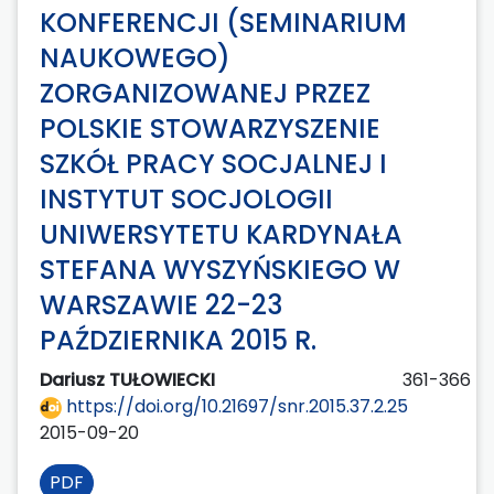
KONFERENCJI (SEMINARIUM
NAUKOWEGO)
ZORGANIZOWANEJ PRZEZ
POLSKIE STOWARZYSZENIE
SZKÓŁ PRACY SOCJALNEJ I
INSTYTUT SOCJOLOGII
UNIWERSYTETU KARDYNAŁA
STEFANA WYSZYŃSKIEGO W
WARSZAWIE 22-23
PAŹDZIERNIKA 2015 R.
Dariusz TUŁOWIECKI
361-366
https://doi.org/10.21697/snr.2015.37.2.25
2015-09-20
PDF