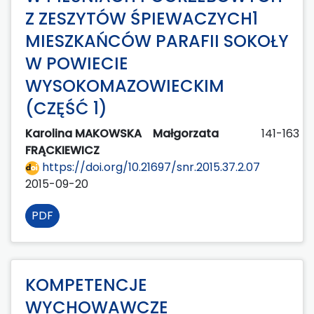
Z ZESZYTÓW ŚPIEWACZYCH1
MIESZKAŃCÓW PARAFII SOKOŁY
W POWIECIE
WYSOKOMAZOWIECKIM
(CZĘŚĆ 1)
Karolina MAKOWSKA
Małgorzata
141-163
FRĄCKIEWICZ
https://doi.org/10.21697/snr.2015.37.2.07
2015-09-20
PDF
KOMPETENCJE
WYCHOWAWCZE