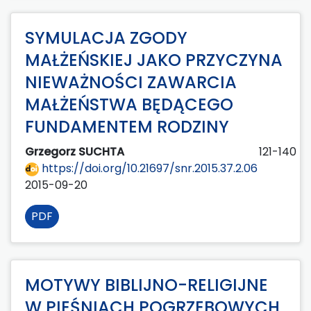
SYMULACJA ZGODY
MAŁŻEŃSKIEJ JAKO PRZYCZYNA
NIEWAŻNOŚCI ZAWARCIA
MAŁŻEŃSTWA BĘDĄCEGO
FUNDAMENTEM RODZINY
Grzegorz SUCHTA
121-140
https://doi.org/10.21697/snr.2015.37.2.06
2015-09-20
PDF
MOTYWY BIBLIJNO-RELIGIJNE
W PIEŚNIACH POGRZEBOWYCH