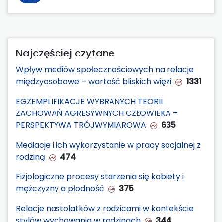
Najczęściej czytane
Wpływ mediów społecznościowych na relacje
międzyosobowe – wartość bliskich więzi
1331
EGZEMPLIFIKACJE WYBRANYCH TEORII
ZACHOWAŃ AGRESYWNYCH CZŁOWIEKA –
PERSPEKTYWA TRÓJWYMIAROWA
635
Mediacje i ich wykorzystanie w pracy socjalnej z
rodziną
474
Fizjologiczne procesy starzenia się kobiety i
mężczyzny a płodność
375
Relacje nastolatków z rodzicami w kontekście
stylów wychowania w rodzinach
344