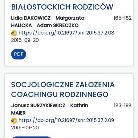
BIAŁOSTOCKICH RODZICÓW
Lidia DAKOWICZ
Małgorzata
165-182
HALICKA
Adam SKRECZKO
https://doi.org/10.21697/snr.2015.37.2.08
2015-09-20
PDF
SOCJOLOGICZNE ZAŁOŻENIA
COACHINGU RODZINNEGO
Janusz SURZYKIEWICZ
Kathrin
183-198
MAIER
https://doi.org/10.21697/snr.2015.37.2.09
2015-09-20