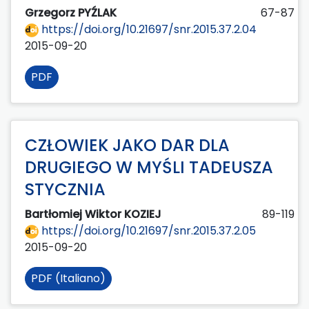
Grzegorz PYŹLAK
67-87
https://doi.org/10.21697/snr.2015.37.2.04
2015-09-20
PDF
CZŁOWIEK JAKO DAR DLA
DRUGIEGO W MYŚLI TADEUSZA
STYCZNIA
Bartłomiej Wiktor KOZIEJ
89-119
https://doi.org/10.21697/snr.2015.37.2.05
2015-09-20
PDF (Italiano)