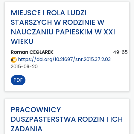
MIEJSCE I ROLA LUDZI
STARSZYCH W RODZINIE W
NAUCZANIU PAPIESKIM W XXI
WIEKU
Roman CEGLAREK
49-65
https://doi.org/10.21697/snr.2015.37.2.03
2015-09-20
PDF
PRACOWNICY
DUSZPASTERSTWA RODZIN I ICH
ZADANIA