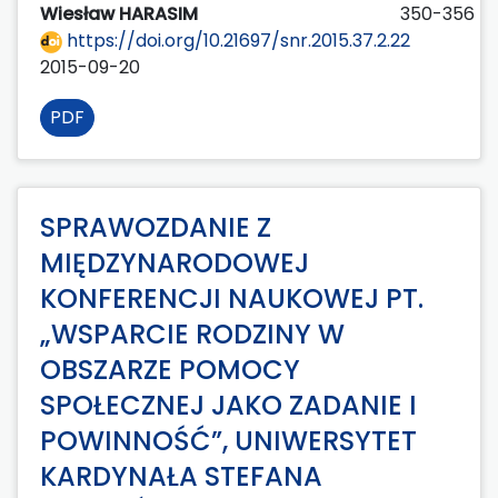
Wiesław HARASIM
350-356
https://doi.org/10.21697/snr.2015.37.2.22
2015-09-20
PDF
SPRAWOZDANIE Z
MIĘDZYNARODOWEJ
KONFERENCJI NAUKOWEJ PT.
„WSPARCIE RODZINY W
OBSZARZE POMOCY
SPOŁECZNEJ JAKO ZADANIE I
POWINNOŚĆ”, UNIWERSYTET
KARDYNAŁA STEFANA