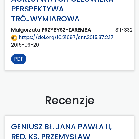
PERSPEKTYWA
TRÓJWYMIAROWA
Małgorzata PRZYBYSZ-ZAREMBA
311-332
https://doi.org/10.21697/snr.2015.37.2.17
2015-09-20
PDF
Recenzje
GENIUSZ BŁ. JANA PAWŁA II,
RED. KS. PRZEMYSŁAW