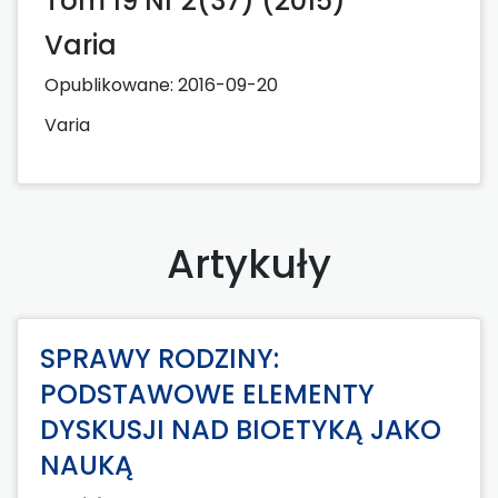
Tom 19 Nr 2(37) (2015)
Varia
Opublikowane:
2016-09-20
Varia
Artykuły
SPRAWY RODZINY:
PODSTAWOWE ELEMENTY
DYSKUSJI NAD BIOETYKĄ JAKO
NAUKĄ