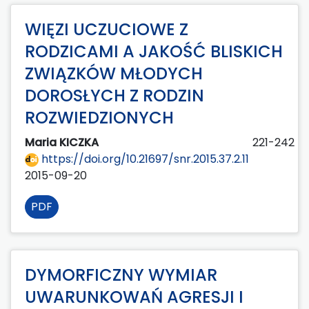
WIĘZI UCZUCIOWE Z
RODZICAMI A JAKOŚĆ BLISKICH
ZWIĄZKÓW MŁODYCH
DOROSŁYCH Z RODZIN
ROZWIEDZIONYCH
Maria KICZKA
221-242
https://doi.org/10.21697/snr.2015.37.2.11
2015-09-20
PDF
DYMORFICZNY WYMIAR
UWARUNKOWAŃ AGRESJI I