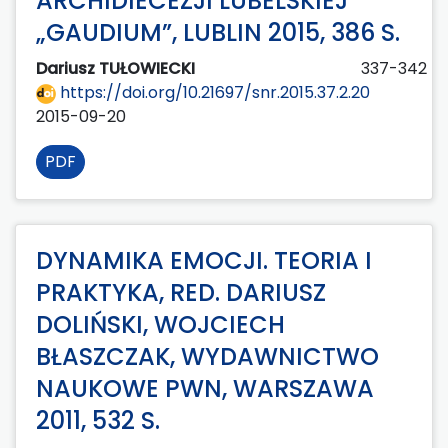
ARCHIDIECEZJI LUBELSKIEJ
„GAUDIUM”, LUBLIN 2015, 386 S.
Dariusz TUŁOWIECKI
337-342
https://doi.org/10.21697/snr.2015.37.2.20
2015-09-20
PDF
DYNAMIKA EMOCJI. TEORIA I
PRAKTYKA, RED. DARIUSZ
DOLIŃSKI, WOJCIECH
BŁASZCZAK, WYDAWNICTWO
NAUKOWE PWN, WARSZAWA
2011, 532 S.