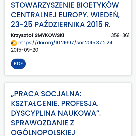
STOWARZYSZENIE BIOETYKÓW
CENTRALNEJ EUROPY. WIEDEŃ,
23-25 PAŹDZIERNIKA 2015 R.
Krzysztof SMYKOWSKI
359-361
https://doi.org/10.21697/snr.2015.37.2.24
2015-09-20
PDF
„PRACA SOCJALNA:
KSZTAŁCENIE. PROFESJA.
DYSCYPLINA NAUKOWA”.
SPRAWOZDANIE Z
OGÓLNOPOLSKIEJ