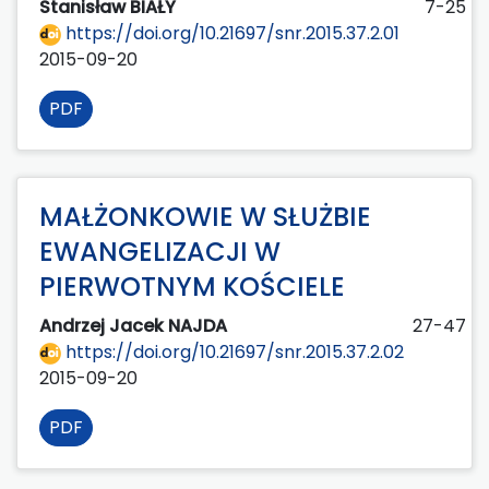
Stanisław BIAŁY
7-25
https://doi.org/10.21697/snr.2015.37.2.01
2015-09-20
PDF
MAŁŻONKOWIE W SŁUŻBIE
EWANGELIZACJI W
PIERWOTNYM KOŚCIELE
Andrzej Jacek NAJDA
27-47
https://doi.org/10.21697/snr.2015.37.2.02
2015-09-20
PDF