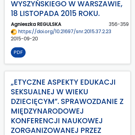
WYSZYŃSKIEGO W WARSZAWIE,
18 LISTOPADA 2015 ROKU.
Agnieszka REGULSKA
356-359
https://doi.org/10.21697/snr.2015.37.2.23
2015-09-20
PDF
„ETYCZNE ASPEKTY EDUKACJI
SEKSUALNEJ W WIEKU
DZIECIĘCYM”. SPRAWOZDANIE Z
MIĘDZYNARODOWEJ
KONFERENCJI NAUKOWEJ
ZORGANIZOWANEJ PRZEZ