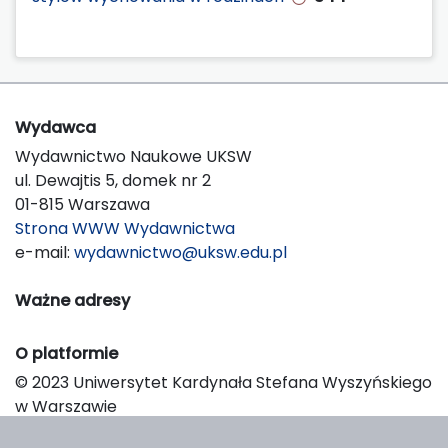
Wydawca
Wydawnictwo Naukowe UKSW
ul. Dewajtis 5, domek nr 2
01-815 Warszawa
Strona WWW Wydawnictwa
e-mail:
wydawnictwo@uksw.edu.pl
Ważne adresy
O platformie
© 2023 Uniwersytet Kardynała Stefana Wyszyńskiego
w Warszawie
Support & Customization by LIBCOM