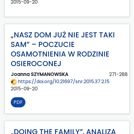
2015-09-20
„NASZ DOM JUŻ NIE JEST TAKI
SAM” – POCZUCIE
OSAMOTNIENIA W RODZINIE
OSIEROCONEJ
Joanna SZYMANOWSKA
271-288
https://doi.org/10.21697/snr.2015.37.2.15
2015-09-20
PDF
„DOING THE FAMILY”. ANALIZA