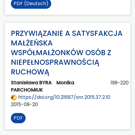
PDF (Deutsch)
PRZYWIĄZANIE A SATYSFAKCJA
MAŁŻEŃSKA
WSPÓŁMAŁŻONKÓW OSÓB Z
NIEPEŁNOSPRAWNOŚCIĄ
RUCHOWĄ
Stanisława BYRA
Monika
199-220
PARCHOMIUK
https://doi.org/10.21697/snr.2015.37.2.10
2015-09-20
PDF