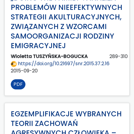
PROBLEMÓW NIEEFEKTYWNYCH
STRATEGII AKULTURACYJNYCH,
ZWIĄZANYCH Z WZORCAMI
SAMOORGANIZACJI RODZINY
EMIGRACYJNEJ
Wioletta TUSZYŃSKA-BOGUCKA
289-310
https://doi.org/10.21697/snr.2015.37.2.16
2015-09-20
PDF
EGZEMPLIFIKACJE WYBRANYCH
TEORII ZACHOWAŃ
AGRESYWNYCH CZŁOWIEKA –