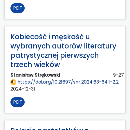
PDF
Kobiecość i męskość u
wybranych autorów literatury
patrystycznej pierwszych
trzech wieków
Stanisław Strękowski
9-27
https://doi.org/10.21697/snr.2024.63-64.1-2.2
2024-12-31
PDF