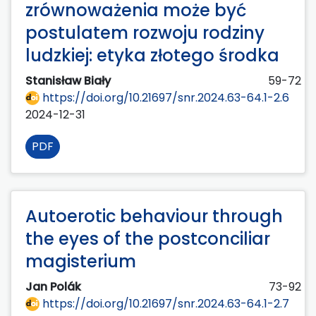
zrównoważenia może być
postulatem rozwoju rodziny
ludzkiej: etyka złotego środka
Stanisław Biały
59-72
https://doi.org/10.21697/snr.2024.63-64.1-2.6
2024-12-31
PDF
Autoerotic behaviour through
the eyes of the postconciliar
magisterium
Jan Polák
73-92
https://doi.org/10.21697/snr.2024.63-64.1-2.7