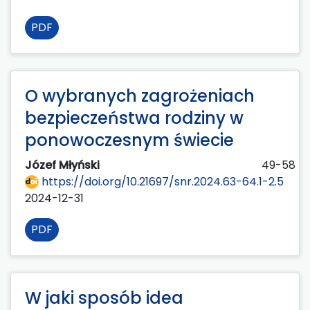
PDF
O wybranych zagrożeniach
bezpieczeństwa rodziny w
ponowoczesnym świecie
Józef Młyński
49-58
https://doi.org/10.21697/snr.2024.63-64.1-2.5
2024-12-31
PDF
W jaki sposób idea