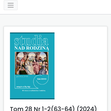
Tom 28 Nr 1-2(63-64) (2024)