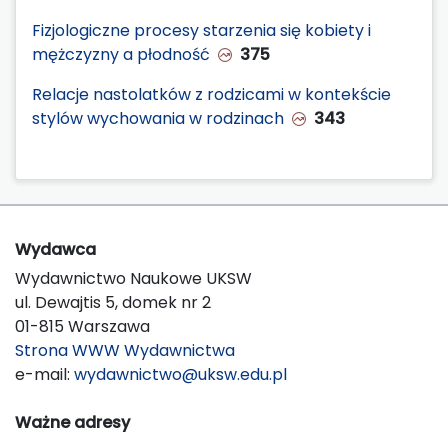
Fizjologiczne procesy starzenia się kobiety i
mężczyzny a płodność
375
Relacje nastolatków z rodzicami w kontekście
stylów wychowania w rodzinach
343
Wydawca
Wydawnictwo Naukowe UKSW
ul. Dewajtis 5, domek nr 2
01-815 Warszawa
Strona WWW Wydawnictwa
e-mail:
wydawnictwo@uksw.edu.pl
Ważne adresy