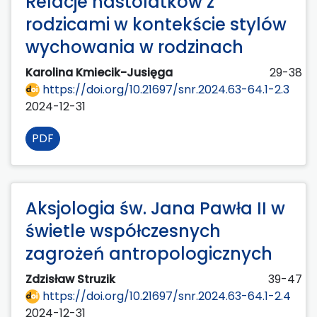
Relacje nastolatków z
rodzicami w kontekście stylów
wychowania w rodzinach
Karolina Kmiecik-Jusięga
29-38
https://doi.org/10.21697/snr.2024.63-64.1-2.3
2024-12-31
PDF
Aksjologia św. Jana Pawła II w
świetle współczesnych
zagrożeń antropologicznych
Zdzisław Struzik
39-47
https://doi.org/10.21697/snr.2024.63-64.1-2.4
2024-12-31