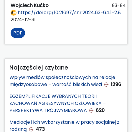
Wojciech Kućko
93-94
https://doi.org/10.21697/snr.2024.63-64.1-2.8
2024-12-31
PDF
Najczęściej czytane
Wpływ mediów społecznościowych na relacje
międzyosobowe – wartość bliskich więzi
1296
EGZEMPLIFIKACJE WYBRANYCH TEORII
ZACHOWAŃ AGRESYWNYCH CZŁOWIEKA –
PERSPEKTYWA TRÓJWYMIAROWA
620
Mediacje i ich wykorzystanie w pracy socjalnej z
rodziną
473