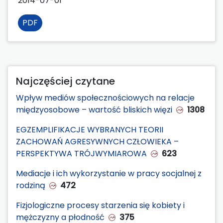
2014-07-01
PDF
Najczęściej czytane
Wpływ mediów społecznościowych na relacje
międzyosobowe – wartość bliskich więzi
1308
EGZEMPLIFIKACJE WYBRANYCH TEORII
ZACHOWAŃ AGRESYWNYCH CZŁOWIEKA –
PERSPEKTYWA TRÓJWYMIAROWA
623
Mediacje i ich wykorzystanie w pracy socjalnej z
rodziną
472
Fizjologiczne procesy starzenia się kobiety i
mężczyzny a płodność
375