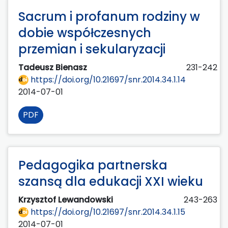
Sacrum i profanum rodziny w
dobie współczesnych
przemian i sekularyzacji
Tadeusz Bienasz
231-242
https://doi.org/10.21697/snr.2014.34.1.14
2014-07-01
PDF
Pedagogika partnerska
szansą dla edukacji XXI wieku
Krzysztof Lewandowski
243-263
https://doi.org/10.21697/snr.2014.34.1.15
2014-07-01