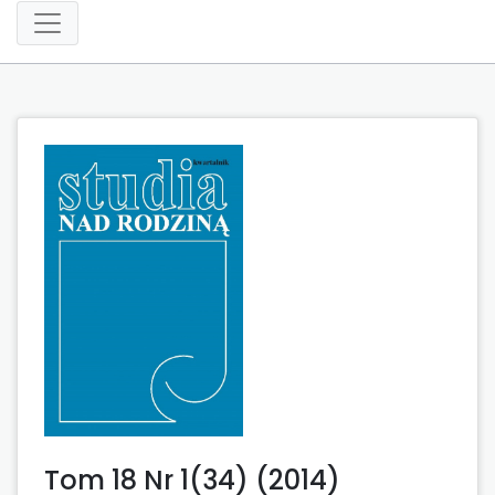
Tom 18 Nr 1(34) (2014)