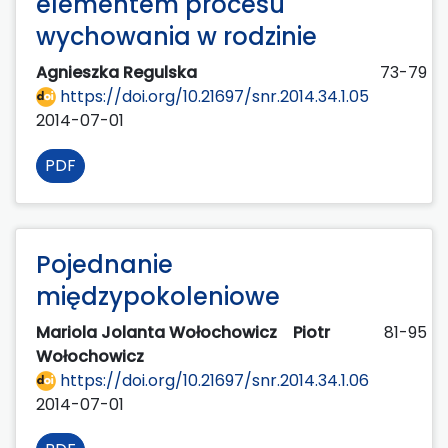
elementem procesu
wychowania w rodzinie
Agnieszka Regulska
73-79
https://doi.org/10.21697/snr.2014.34.1.05
2014-07-01
PDF
Pojednanie
międzypokoleniowe
Mariola Jolanta Wołochowicz
Piotr
81-95
Wołochowicz
https://doi.org/10.21697/snr.2014.34.1.06
2014-07-01