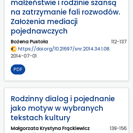
małżeństwie i rodzinie szansą
na zatrzymanie fali rozwodów.
Założenia mediacji
pojednawczych
Bożena Pustoła
112-137
https://doi.org/10.21697/snr.2014.34.1.08
2014-07-01
PDF
Rodzinny dialog i pojednanie
jako motyw w wybranych
tekstach kultury
Małgorzata Krystyna Frąckiewicz
139-156