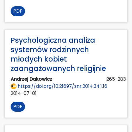
PDF
Psychologiczna analiza
systemów rodzinnych
młodych kobiet
zaangażowanych religijnie
Andrzej Dakowicz
265-283
https://doi.org/10.21697/snr.2014.34.1.16
2014-07-01
PDF