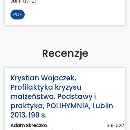
2014-07-01
PDF
Recenzje
Krystian Wojaczek,
Profilaktyka kryzysu
małżeństwa. Podstawy i
praktyka, POLIHYMNIA, Lublin
2013, 199 s.
Adam Skreczko
319-322