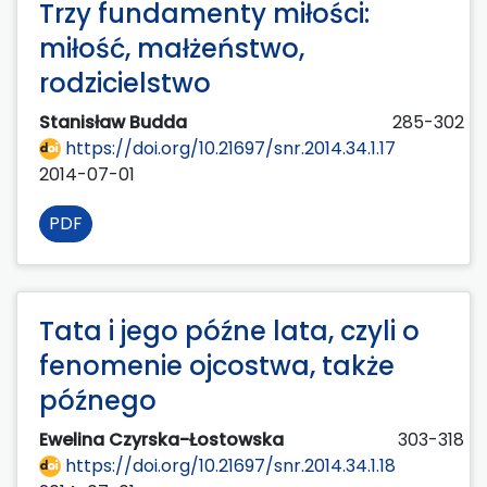
Trzy fundamenty miłości:
miłość, małżeństwo,
rodzicielstwo
Stanisław Budda
285-302
https://doi.org/10.21697/snr.2014.34.1.17
2014-07-01
PDF
Tata i jego późne lata, czyli o
fenomenie ojcostwa, także
późnego
Ewelina Czyrska-Łostowska
303-318
https://doi.org/10.21697/snr.2014.34.1.18