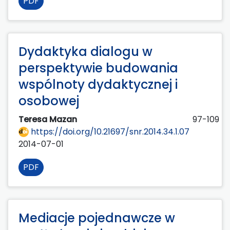
PDF
Dydaktyka dialogu w
perspektywie budowania
wspólnoty dydaktycznej i
osobowej
Teresa Mazan
97-109
https://doi.org/10.21697/snr.2014.34.1.07
2014-07-01
PDF
Mediacje pojednawcze w