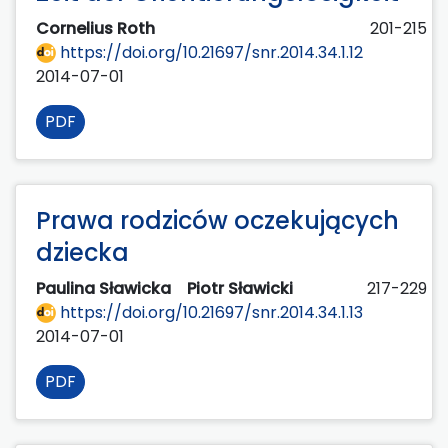
Cornelius Roth
201-215
https://doi.org/10.21697/snr.2014.34.1.12
2014-07-01
PDF
Prawa rodziców oczekujących
dziecka
Paulina Sławicka
Piotr Sławicki
217-229
https://doi.org/10.21697/snr.2014.34.1.13
2014-07-01
PDF