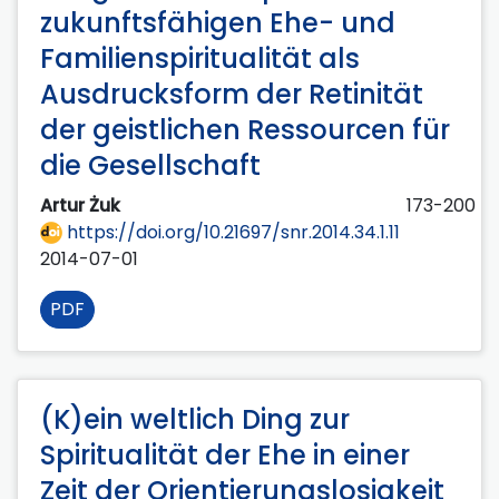
zukunftsfähigen Ehe- und
Familienspiritualität als
Ausdrucksform der Retinität
der geistlichen Ressourcen für
die Gesellschaft
Artur Żuk
173-200
https://doi.org/10.21697/snr.2014.34.1.11
2014-07-01
PDF
(K)ein weltlich Ding zur
Spiritualität der Ehe in einer
Zeit der Orientierungslosigkeit