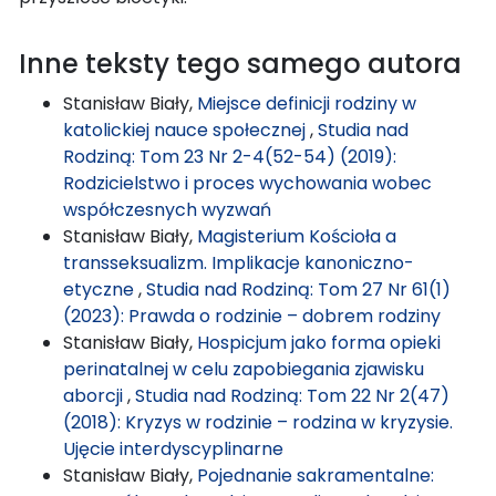
Inne teksty tego samego autora
Stanisław Biały,
Miejsce definicji rodziny w
katolickiej nauce społecznej
,
Studia nad
Rodziną: Tom 23 Nr 2-4(52-54) (2019):
Rodzicielstwo i proces wychowania wobec
współczesnych wyzwań
Stanisław Biały,
Magisterium Kościoła a
transseksualizm. Implikacje kanoniczno-
etyczne
,
Studia nad Rodziną: Tom 27 Nr 61(1)
(2023): Prawda o rodzinie – dobrem rodziny
Stanisław Biały,
Hospicjum jako forma opieki
perinatalnej w celu zapobiegania zjawisku
aborcji
,
Studia nad Rodziną: Tom 22 Nr 2(47)
(2018): Kryzys w rodzinie – rodzina w kryzysie.
Ujęcie interdyscyplinarne
Stanisław Biały,
Pojednanie sakramentalne: