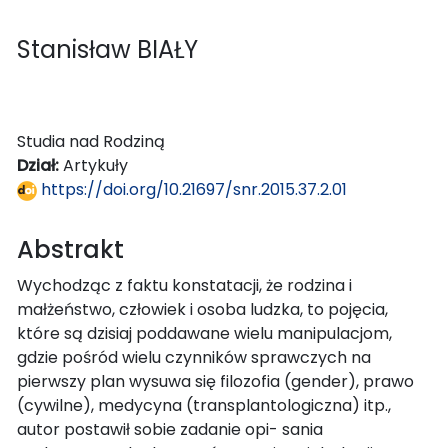
Stanisław BIAŁY
Studia nad Rodziną
Dział:
Artykuły
https://doi.org/10.21697/snr.2015.37.2.01
Abstrakt
Wychodząc z faktu konstatacji, że rodzina i
małżeństwo, człowiek i osoba ludzka, to pojęcia,
które są dzisiaj poddawane wielu manipulacjom,
gdzie pośród wielu czynników sprawczych na
pierwszy plan wysuwa się filozofia (gender), prawo
(cywilne), medycyna (transplantologiczna) itp.,
autor postawił sobie zadanie opi- sania