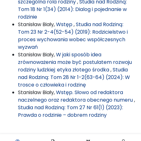
szczególna rola rodziny
,
Studia nad Rodziną:
Tom 18 Nr 1(34) (2014): Dialog i pojednanie w
rodzinie
Stanisław Biały,
Wstęp
,
Studia nad Rodziną:
Tom 23 Nr 2-4(52-54) (2019): Rodzicielstwo i
proces wychowania wobec współczesnych
wyzwań
Stanisław Biały,
W jaki sposób idea
zrównoważenia może być postulatem rozwoju
rodziny ludzkiej: etyka złotego środka
,
Studia
nad Rodziną: Tom 28 Nr 1-2(63-64) (2024): W
trosce o człowieka i rodzinę
Stanisław Biały,
Wstęp. Słowo od redaktora
naczelnego oraz redaktora obecnego numeru
,
Studia nad Rodziną: Tom 27 Nr 61(1) (2023):
Prawda o rodzinie – dobrem rodziny