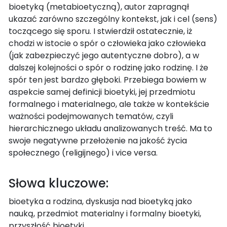
bioetyką (metabioetyczną), autor zapragnął
ukazać zarówno szczególny kontekst, jak i cel (sens)
toczącego się sporu. I stwierdził ostatecznie, iż
chodzi w istocie o spór o człowieka jako człowieka
(jak zabezpieczyć jego autentyczne dobro), a w
dalszej kolejności o spór o rodzinę jako rodzinę. I że
spór ten jest bardzo głęboki. Przebiega bowiem w
aspekcie samej definicji bioetyki, jej przedmiotu
formalnego i materialnego, ale także w kontekście
ważności podejmowanych tematów, czyli
hierarchicznego układu analizowanych treść. Ma to
swoje negatywne przełożenie na jakość życia
społecznego (religijnego) i vice versa.
Słowa kluczowe:
bioetyka a rodzina, dyskusja nad bioetyką jako
nauką, przedmiot materialny i formalny bioetyki,
przyszłość bioetyki.