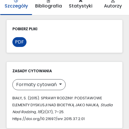
Szczegóły
Bibliografia
Statystyki
Autorzy
POBIERZ PLIKI
PDF
ZASADY CYTOWANIA
Formaty cytowań
BIAŁY, S. (2015). SPRAWY RODZINY: PODSTAWOWE
ELEMENTY DYSKUSJI NAD BIOETYKĄ JAKO NAUKĄ.
Studia
Nad Rodziną
,
19
(2(37), 7–25.
https://doi.org/10.21697/snr.2015.37.2.01