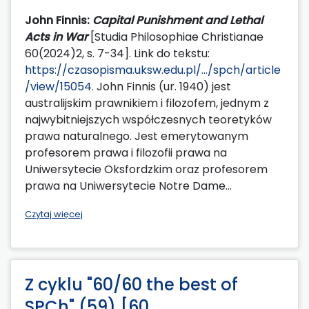
John Finnis:
Capital Punishment and Lethal
Acts in War
[Studia Philosophiae Christianae
60(2024)2, s. 7-34]. Link do tekstu:
https://czasopisma.uksw.edu.pl/.../spch/article
/view/15054.
John Finnis (ur. 1940) jest
australijskim prawnikiem i filozofem, jednym z
najwybitniejszych współczesnych teoretyków
prawa naturalnego. Jest emerytowanym
profesorem prawa i filozofii prawa na
Uniwersytecie Oksfordzkim oraz profesorem
prawa na Uniwersytecie Notre Dame...
Czytaj więcej
Z cyklu "60/60 the best of
SPCh" (59) [60