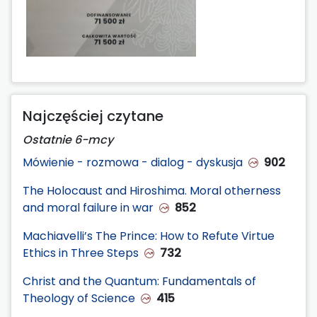
Najczęściej czytane
Ostatnie 6-mcy
Mówienie - rozmowa - dialog - dyskusja
902
The Holocaust and Hiroshima. Moral otherness
and moral failure in war
852
Machiavelli’s The Prince: How to Refute Virtue
Ethics in Three Steps
732
Christ and the Quantum: Fundamentals of
Theology of Science
415