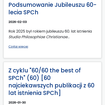
Podsumowanie Jubileuszu 60-
lecia SPCh
2026-02-03
Rok 2025 był rokiem jubileuszu 60. lat istnienia
Studia Philosophiae Christianae
...
Czytaj więcej
Z cyklu "60/60 the best of
SPCh" (60) [60
najciekawszych publikacji z 60
lat istnienia SPCh]
2026-01-30