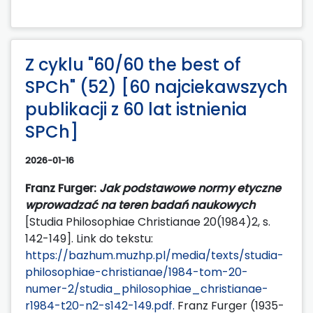
Z cyklu "60/60 the best of
SPCh" (52) [60 najciekawszych
publikacji z 60 lat istnienia
SPCh]
2026-01-16
Franz Furger:
Jak podstawowe normy etyczne
wprowadzać na teren badań naukowych
[Studia Philosophiae Christianae 20(1984)2, s.
142-149]. Link do tekstu:
https://bazhum.muzhp.pl/media/texts/studia-
philosophiae-christianae/1984-tom-20-
numer-2/studia_philosophiae_christianae-
r1984-t20-n2-s142-149.pdf.
Franz Furger (1935-