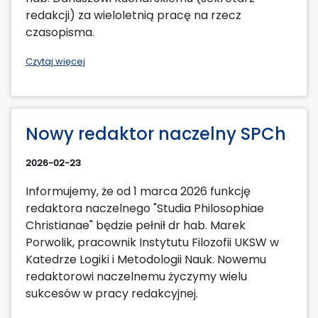
redakcji) za wieloletnią pracę na rzecz
czasopisma.
Czytaj więcej
Nowy redaktor naczelny SPCh
2026-02-23
Informujemy, że od 1 marca 2026 funkcję
redaktora naczelnego "Studia Philosophiae
Christianae" będzie pełnił dr hab. Marek
Porwolik, pracownik Instytutu Filozofii UKSW w
Katedrze Logiki i Metodologii Nauk. Nowemu
redaktorowi naczelnemu życzymy wielu
sukcesów w pracy redakcyjnej.