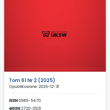
Tom 61 Nr 2 (2025)
Opublikowane: 2025-12-31
ISSN
0585-5470
eISSN
2720-0531