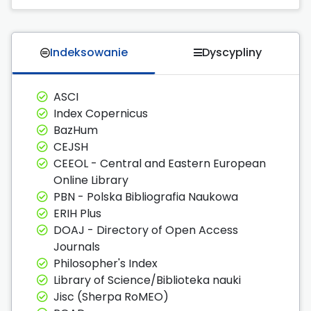
Indeksowanie
Dyscypliny
ASCI
Index Copernicus
BazHum
CEJSH
CEEOL - Central and Eastern European
Online Library
PBN - Polska Bibliografia Naukowa
ERIH Plus
DOAJ - Directory of Open Access
Journals
Philosopher's Index
Library of Science/Biblioteka nauki
Jisc (Sherpa RoMEO)