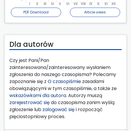
PDF Download
Article views
Dla autorów
Czy jest Pani/Pan
zainteresowana/zainteresowany wysłaniem
zgłoszenia do naszego czasopisma? Polecamy
zapoznanie się z
O czasopiśmie
zasadami
obowiązującymi w tym czasopiśmie, a także ze
wskazówkami dla autora
. Autorzy muszą
zarejestrować się
do czasopisma zanim wyślą
zgłoszenie lub
zalogować się
i rozpocząć
pięciostopniowy proces.