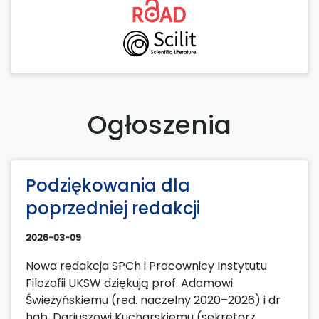
Ogłoszenia
Podziękowania dla
poprzedniej redakcji
2026-03-09
Nowa redakcja SPCh i Pracownicy Instytutu
Filozofii UKSW dziękują prof. Adamowi
Świeżyńskiemu (red. naczelny 2020–2026) i dr
hab. Dariuszowi Kucharskiemu (sekretarz