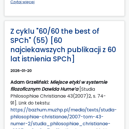
Czytaj więcej
Z cyklu "60/60 the best of
SPCh" (55) [60
najciekawszych publikacji z 60
lat istnienia SPCh]
2026-01-20
Adam Grzeliński:
Miejsce etyki w systemie
filozoficznym Dawida Hume’a
[Studia
Philosophiae Christianae 43(2007)2, s. 74-
91]. Link do tekstu:
https://bazhum.muzhp.pl/media/texts/studia-
philosophiae-christianae/2007-tom-43-
numer-2/studia_philosophiae_christianae-