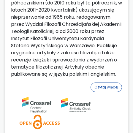
półrocznikiem (do 2010 roku był to półrocznik, w
latach 2011-2020 kwartalnik) ukazującym się
nieprzerwanie od 1965 roku, redagowanym
przez Wydział Filozofii Chrześcijańskiej Akademii
Teologii Katolickiej, a od 2000 roku przez
Instytut Filozofii Uniwersytetu Kardynała
Stefana Wyszyńskiego w Warszawie. Publikuje
oryginalne artykuły z zakresu filozofii, a także
recenzje książek i sprawozdania z wydarzeń o
tematyce filozoficznej. Artykuły obecnie
publikowane są w języku polskim i angielskim.
Czytaj więcej