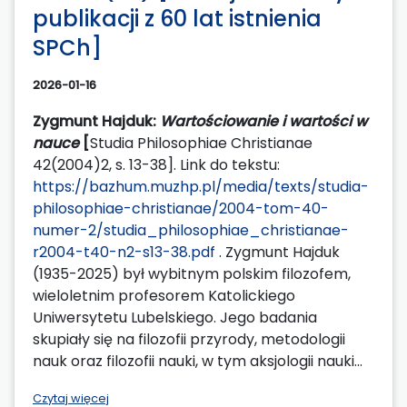
publikacji z 60 lat istnienia
SPCh]
2026-01-16
Zygmunt Hajduk:
Wartościowanie i wartości w
nauce
[
Studia Philosophiae Christianae
42(2004)2, s. 13-38]. Link do tekstu:
https://bazhum.muzhp.pl/media/texts/studia-
philosophiae-christianae/2004-tom-40-
numer-2/studia_philosophiae_christianae-
r2004-t40-n2-s13-38.pdf
. Zygmunt Hajduk
(1935-2025) był wybitnym polskim filozofem,
wieloletnim profesorem Katolickiego
Uniwersytetu Lubelskiego. Jego badania
skupiały się na filozofii przyrody, metodologii
nauk oraz filozofii nauki, w tym aksjologii nauki...
Czytaj więcej