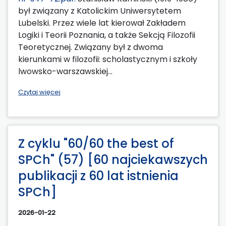
był związany z Katolickim Uniwersytetem
Lubelski. Przez wiele lat kierował Zakładem
Logiki i Teorii Poznania, a także Sekcją Filozofii
Teoretycznej. Związany był z dwoma
kierunkami w filozofii: scholastycznym i szkoły
lwowsko-warszawskiej...
Czytaj więcej
Z cyklu "60/60 the best of
SPCh" (57) [60 najciekawszych
publikacji z 60 lat istnienia
SPCh]
2026-01-22