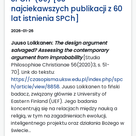
najciekawszych publikacji z 60
lat istnienia SPCh]
2026-01-26
Juuso Loikkanen:
The design argument
salvaged? Assessing the contemporary
argument from improbability
[Studia
Philosophiae Christianae 56(2020)3, s. 51-
70]. Link do tekstu:
https://czasopisma.uksw.edu.pl/index.php/spc
h/article/view/8858.
Juuso Loikkanen to fiński
badacz, związany głównie z University of
Eastern Finland (UEF). Jego badania
koncentrują się na relacjach między nauką a
religią, w tym na zagadnieniach ewolucji,
inteligentnego projektu oraz działania Bożego w
świecie...