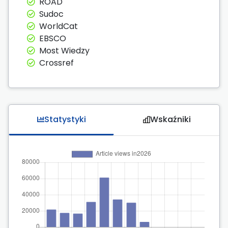
ROAD
Sudoc
WorldCat
EBSCO
Most Wiedzy
Crossref
Statystyki
Wskaźniki