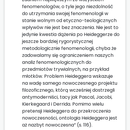
fenomenologów, o tyle jego niezdolność
do utrzymania swojej fenomenologii w
stanie wolnym od etyczno-teologicznych
wpływów nie jest bez znaczenia. Nie jest to
jedynie kwestia dążenia po Heideggerze do
jeszcze bardziej rygorystycznej
metodologicznie fenomenologii, chyba że
zadowalamy się ograniczeniem naszych
analiz fenomenologicznych do
przedmiotów trywialnych, na przykład
młotków. Problem Heideggera wskazuje
na wadę samego nowoczesnego projektu
filozoficznego, którą wcześniej dostrzegli
antymoderniści, tacy jak Pascal, Jacobi,
Kierkegaard i Derrida. Pomimo wielu
pretensji Heideggera do przekroczenia
nowoczesności, ontologia Heideggera jest
aż nazbyt nowoczesna” (s. 116).