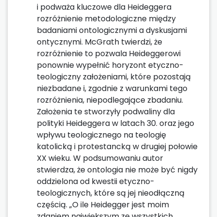
i podważa kluczowe dla Heideggera
rozróżnienie metodologiczne między
badaniami ontologicznymi a dyskusjami
ontycznymi. McGrath twierdzi, że
rozróżnienie to pozwala Heideggerowi
ponownie wypełnić horyzont etyczno-
teologiczny założeniami, które pozostają
niezbadane i, zgodnie z warunkami tego
rozróżnienia, niepodlegające zbadaniu.
Założenia te stworzyły podwaliny dla
polityki Heideggera w latach 30. oraz jego
wpływu teologicznego na teologię
katolicką i protestancką w drugiej połowie
XX wieku. W podsumowaniu autor
stwierdza, że ontologia nie może być nigdy
oddzielona od kwestii etyczno-
teologicznych, które są jej nieodłączną
częścią. „O ile Heidegger jest moim
zdaniem największym ze wszystkich