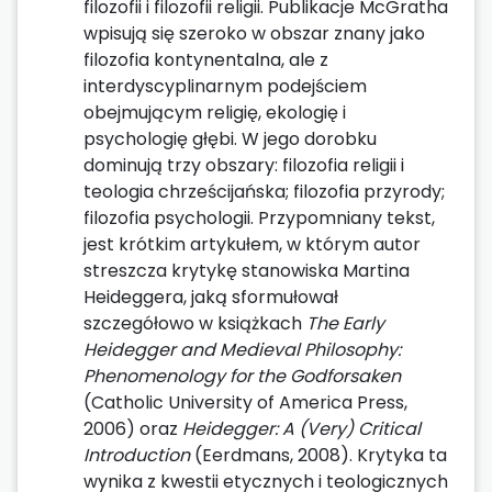
filozofii i filozofii religii. Publikacje McGratha
wpisują się szeroko w obszar znany jako
filozofia kontynentalna, ale z
interdyscyplinarnym podejściem
obejmującym religię, ekologię i
psychologię głębi. W jego dorobku
dominują trzy obszary: filozofia religii i
teologia chrześcijańska; filozofia przyrody;
filozofia psychologii. Przypomniany tekst,
jest krótkim artykułem, w którym autor
streszcza krytykę stanowiska Martina
Heideggera, jaką sformułował
szczegółowo w książkach
The Early
Heidegger and Medieval Philosophy:
Phenomenology for the Godforsaken
(Catholic University of America Press,
2006) oraz
Heidegger: A (Very) Critical
Introduction
(Eerdmans, 2008). Krytyka ta
wynika z kwestii etycznych i teologicznych