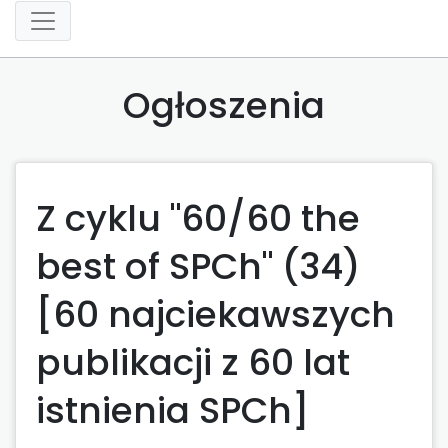
Ogłoszenia
Z cyklu "60/60 the
best of SPCh" (34)
[60 najciekawszych
publikacji z 60 lat
istnienia SPCh]