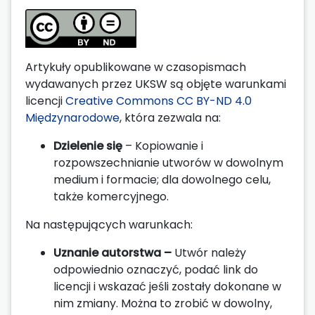
Artykuły opublikowane w czasopismach
wydawanych przez UKSW są objęte warunkami
licencji
Creative Commons CC BY-ND 4.0
Międzynarodowe
, która zezwala na:
Dzielenie się
– Kopiowanie i
rozpowszechnianie utworów w dowolnym
medium i formacie; dla dowolnego celu,
także komercyjnego.
Na następujących warunkach:
Uznanie autorstwa –
Utwór należy
odpowiednio oznaczyć, podać link do
licencji i wskazać jeśli zostały dokonane w
nim zmiany. Można to zrobić w dowolny,