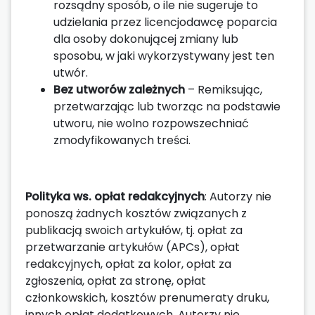
rozsądny sposób, o ile nie sugeruje to
udzielania przez licencjodawcę poparcia
dla osoby dokonującej zmiany lub
sposobu, w jaki wykorzystywany jest ten
utwór.
Bez utworów zależnych
– Remiksując,
przetwarzając lub tworząc na podstawie
utworu, nie wolno rozpowszechniać
zmodyfikowanych treści.
Polityka ws. opłat redakcyjnych
: Autorzy nie
ponoszą żadnych kosztów związanych z
publikacją swoich artykułów, tj. opłat za
przetwarzanie artykułów (APCs), opłat
redakcyjnych, opłat za kolor, opłat za
zgłoszenia, opłat za stronę, opłat
członkowskich, kosztów prenumeraty druku,
innych opłat dodatkowych. Autorzy nie