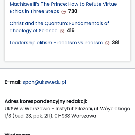
Machiavelli’s The Prince: How to Refute Virtue
Ethics in Three Steps
730
Christ and the Quantum: Fundamentals of
Theology of Science
415
Leadership elitism – idealism vs. realism
381
E-mail:
spch@uksw.edu.pl
Adres korespondencyjny redakcji:
UKSW w Warszawie - Instytut Filozofii, ul. Wóycickiego
1/3 (bud. 23, pok. 211), 01-938 Warszawa