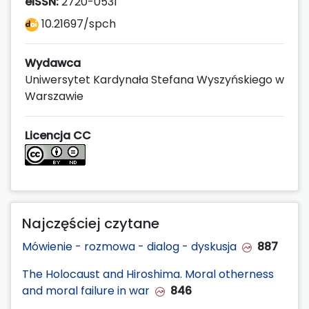
eISSN:
2720-0531
10.21697/spch
Wydawca
Uniwersytet Kardynała Stefana Wyszyńskiego w
Warszawie
Licencja CC
Najczęściej czytane
Mówienie - rozmowa - dialog - dyskusja
887
The Holocaust and Hiroshima. Moral otherness
and moral failure in war
846