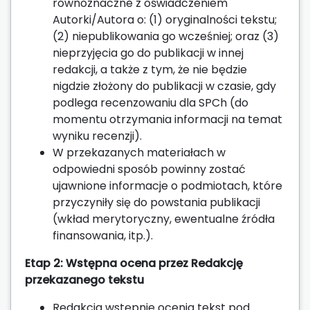
równoznaczne z oświadczeniem
Autorki/Autora o: (1) oryginalności tekstu;
(2) niepublikowania go wcześniej; oraz (3)
nieprzyjęcia go do publikacji w innej
redakcji, a także z tym, że nie będzie
nigdzie złożony do publikacji w czasie, gdy
podlega recenzowaniu dla SPCh (do
momentu otrzymania informacji na temat
wyniku recenzji).
W przekazanych materiałach w
odpowiedni sposób powinny zostać
ujawnione informacje o podmiotach, które
przyczyniły się do powstania publikacji
(wkład merytoryczny, ewentualne źródła
finansowania, itp.).
Etap 2: Wstępna ocena przez Redakcję
przekazanego tekstu
Redakcja wstępnie ocenia tekst pod