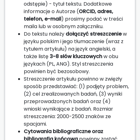
odstępie) - tytuł tekstu. Dodatkowe
informacje o Autorze (
ORCID, adres,
telefon, e-mail
) prosimy podać w treści
maila lub w osobnym załączniku.
Do tekstu należy
dołączyć streszczenie
w
języku polskim i jego tłumaczenie (wraz z
tytułem artykułu) na język angielski, a
także listę
3-8 słów kluczowych
w obu
językach (PL, ANG). Styl streszczenia
powinien być bezosobowy.
Streszczenie artykułu powinno w zwięzły
sposób przedstawiać: (1) podjęty problem,
(2) cel zrealizowanych badań, (3) wyniki
przeprowadzonych badań oraz (4)
wnioski wynikające z badań. Rozmiar
streszczenia: 2000-2500 znaków ze
spacjami.
Cytowania bibliograficzne oraz
bibliografia końcowa
powinny zostać