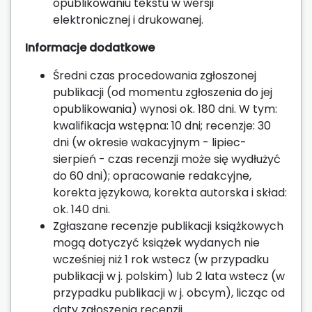
opublikowaniu tekstu w wersji
elektronicznej i drukowanej.
Informacje dodatkowe
Średni czas procedowania zgłoszonej
publikacji (od momentu zgłoszenia do jej
opublikowania) wynosi ok. 180 dni. W tym:
kwalifikacja wstępna: 10 dni; recenzje: 30
dni (w okresie wakacyjnym - lipiec-
sierpień - czas recenzji może się wydłużyć
do 60 dni); opracowanie redakcyjne,
korekta językowa, korekta autorska i skład:
ok. 140 dni.
Zgłaszane recenzje publikacji książkowych
mogą dotyczyć książek wydanych nie
wcześniej niż 1 rok wstecz (w przypadku
publikacji w j. polskim) lub 2 lata wstecz (w
przypadku publikacji w j. obcym), licząc od
daty zgłoszenia recenzji.