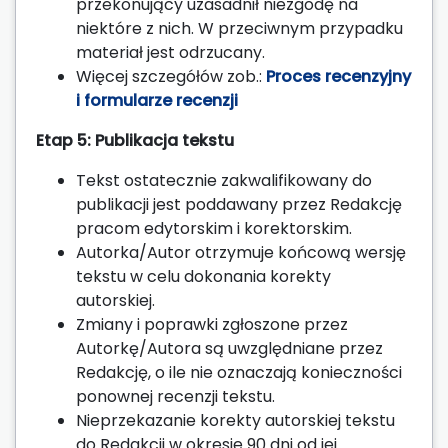
przekonujący uzasadnił niezgodę na
niektóre z nich. W przeciwnym przypadku
materiał jest odrzucany.
Więcej szczegółów zob.:
Proces recenzyjny
i formularze recenzji
Etap 5: Publikacja tekstu
Tekst ostatecznie zakwalifikowany do
publikacji jest poddawany przez Redakcję
pracom edytorskim i korektorskim.
Autorka/Autor otrzymuje końcową wersję
tekstu w celu dokonania korekty
autorskiej.
Zmiany i poprawki zgłoszone przez
Autorkę/Autora są uwzględniane przez
Redakcję, o ile nie oznaczają konieczności
ponownej recenzji tekstu.
Nieprzekazanie korekty autorskiej tekstu
do Redakcji w okresie 90 dni od jej