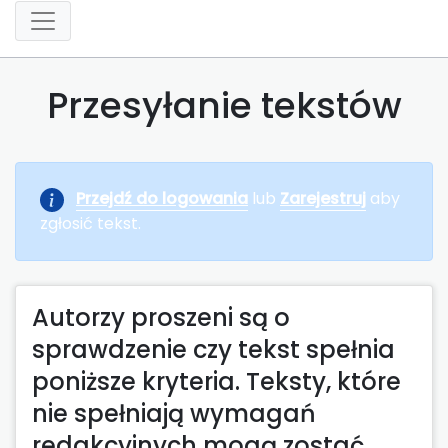
Przesyłanie tekstów
Przejdź do logowania
lub
Zarejestruj
aby
zgłosić tekst.
Autorzy proszeni są o
sprawdzenie czy tekst spełnia
poniższe kryteria. Teksty, które
nie spełniają wymagań
redakcyjnych mogą zostać