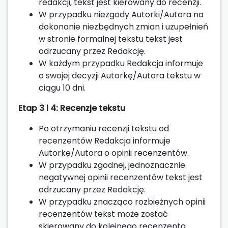
redakcji, tekst jest kierowany do recenzji.
W przypadku niezgody Autorki/Autora na
dokonanie niezbędnych zmian i uzupełnień
w stronie formalnej tekstu tekst jest
odrzucany przez Redakcję.
W każdym przypadku Redakcja informuje
o swojej decyzji Autorkę/Autora tekstu w
ciągu 10 dni.
Etap 3 i 4: Recenzje tekstu
Po otrzymaniu recenzji tekstu od
recenzentów Redakcja informuje
Autorkę/Autora o opinii recenzentów.
W przypadku zgodnej, jednoznacznie
negatywnej opinii recenzentów tekst jest
odrzucany przez Redakcję.
W przypadku znacząco rozbieżnych opinii
recenzentów tekst może zostać
skierowany do kolejnego recenzenta.