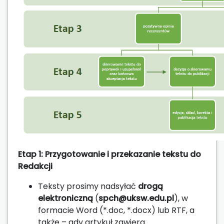
Etap 1: Przygotowanie i przekazanie tekstu do
Redakcji
Teksty prosimy nadsyłać
drogą
elektroniczną
(
spch@uksw.edu.pl
), w
formacie Word (*.doc, *.docx) lub RTF, a
także – gdy artykuł zawiera