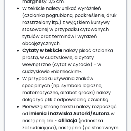
marginesy: 2,5 cm.
W tekście należy unikać wyróżnień
(czcionka pogrubiona, podkreślenie, druk
rozstrzelony itp.) z wyjątkiem kursywy
stosowanej w przypadku cytowanych
tytułów oraz terminów i wyrażeń
obcojęzycznych.
Cytaty w tekście
należy pisać czcionką
prostą, w cudzysłowie, a cytaty
wewnętrzne (cytat w cytacie) - w
cudzysłowie »niemieckim«.
W przypadku używania znaków
specjalnych (np. symbole logiczne,
matematyczne, alfabet grecki) należy
dołączyć plik z odpowiednią czcionką.
Pierwszą stronę tekstu należy rozpocząć
od
imienia i nazwiska Autorki/Autora
, w
następnej linii -
afiliacja
(jednostka
zatrudniająca), następnie (po stosownym