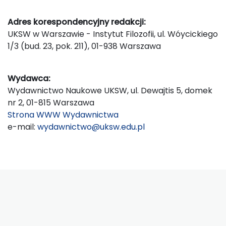
Adres korespondencyjny redakcji:
UKSW w Warszawie - Instytut Filozofii, ul. Wóycickiego
1/3 (bud. 23, pok. 211), 01-938 Warszawa
Wydawca:
Wydawnictwo Naukowe UKSW, ul. Dewajtis 5, domek
nr 2, 01-815 Warszawa
Strona WWW Wydawnictwa
e-mail:
wydawnictwo@uksw.edu.pl