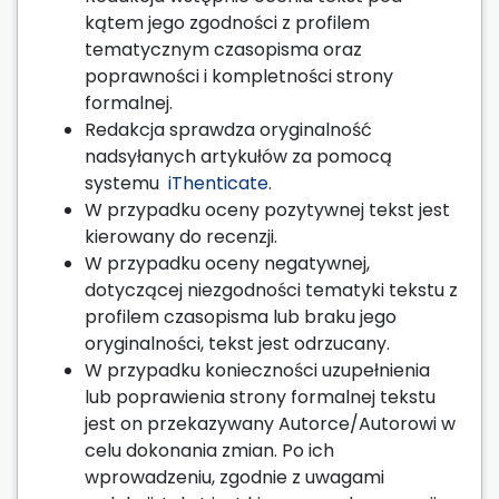
kątem jego zgodności z profilem
tematycznym czasopisma oraz
poprawności i kompletności strony
formalnej.
Redakcja sprawdza oryginalność
nadsyłanych artykułów za pomocą
systemu
iThenticate
.
W przypadku oceny pozytywnej tekst jest
kierowany do recenzji.
W przypadku oceny negatywnej,
dotyczącej niezgodności tematyki tekstu z
profilem czasopisma lub braku jego
oryginalności, tekst jest odrzucany.
W przypadku konieczności uzupełnienia
lub poprawienia strony formalnej tekstu
jest on przekazywany Autorce/Autorowi w
celu dokonania zmian. Po ich
wprowadzeniu, zgodnie z uwagami