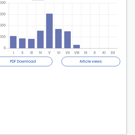
PDF Download
Article views