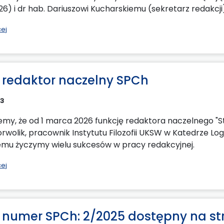
6) i dr hab. Dariuszowi Kucharskiemu (sekretarz redakcji
cej
redaktor naczelny SPCh
23
emy, że od 1 marca 2026 funkcję redaktora naczelnego "Stu
rwolik, pracownik Instytutu Filozofii UKSW w Katedrze Lo
mu życzymy wielu sukcesów w pracy redakcyjnej.
cej
numer SPCh: 2/2025 dostępny na st