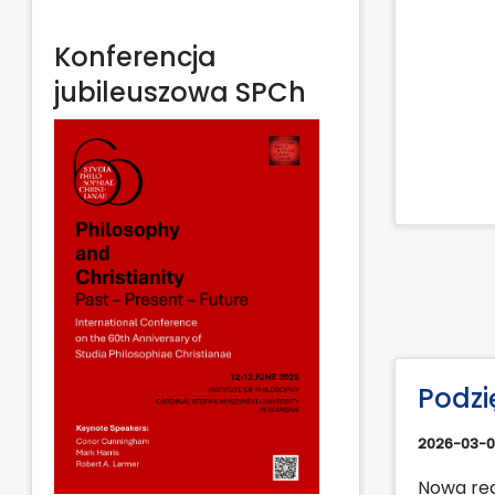
Konferencja
jubileuszowa SPCh
Podzi
2026-03-
Nowa red