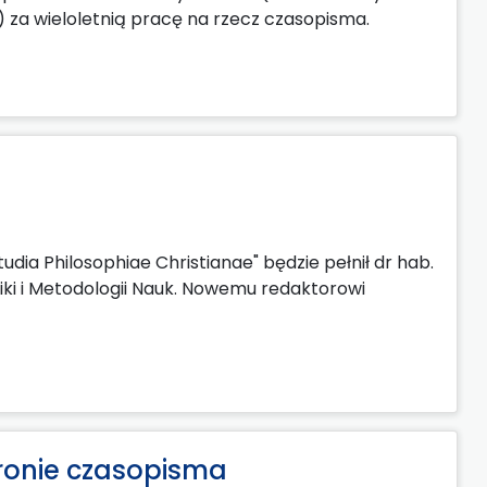
) za wieloletnią pracę na rzecz czasopisma.
dia Philosophiae Christianae" będzie pełnił dr hab.
giki i Metodologii Nauk. Nowemu redaktorowi
ronie czasopisma