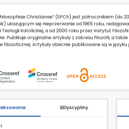
Philosophiae Christianae” (SPCh) jest półrocznikiem (do 20
ik) ukazującym się nieprzerwanie od 1965 roku, redagowan
 Teologii Katolickiej, a od 2000 roku przez Instytut Filoz
. Publikuje oryginalne artykuły z zakresu filozofii, a tak
 filozoficznej. Artykuły obecnie publikowane są w języku p
deksowanie
Dyscypliny
I