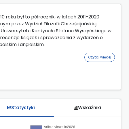
10 roku był to półrocznik, w latach 2011-2020
ym przez Wydział Filozofii Chrześcijańskiej
ofii Uniwersytetu Kardynała Stefana Wyszyńskiego w
że recenzje książek i sprawozdania z wydarzeń o
olskim i angielskim.
Czytaj więcej
Statystyki
Wskaźniki