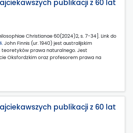
ajciekawszych publikacji z 60 lat
ilosophiae Christianae 60(2024)2, s. 7-34]. Link do
4.
John Finnis (ur. 1940) jest australijskim
h teoretyków prawa naturalnego. Jest
ecie Oksfordzkim oraz profesorem prawa na
ajciekawszych publikacji z 60 lat