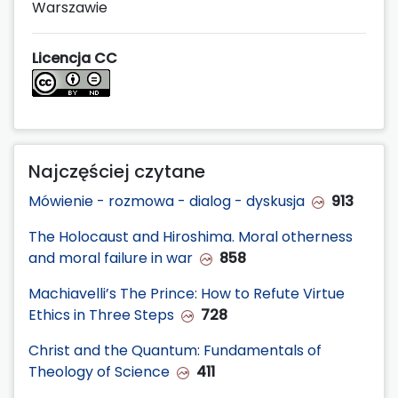
Warszawie
Licencja CC
Najczęściej czytane
Mówienie - rozmowa - dialog - dyskusja
913
The Holocaust and Hiroshima. Moral otherness
and moral failure in war
858
Machiavelli’s The Prince: How to Refute Virtue
Ethics in Three Steps
728
Christ and the Quantum: Fundamentals of
Theology of Science
411