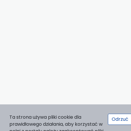
Ta strona używa pliki cookie dla
Odrzuć
prawidłowego działania, aby korzystać w