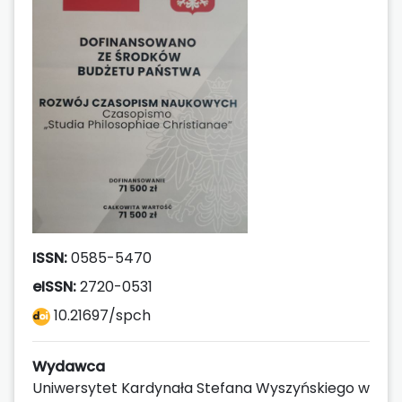
ISSN:
0585-5470
eISSN:
2720-0531
10.21697/spch
Wydawca
Uniwersytet Kardynała Stefana Wyszyńskiego w