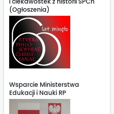
i ciekawostek z historii SPCh
(Ogłoszenia)
Wsparcie Ministerstwa
Edukacji i Nauki RP