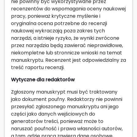
nie powinny być wykorzystywane przez
recenzentów do wspomagania oceny naukowej
pracy, ponieważ krytyczne myślenie i
oryginalna ocena potrzebne do recenzji
naukowej wykraczają poza zakres tych
narzędzi, a istnieje ryzyko, że wyniki zwrócone
przez narzędzia będą zawierać nieprawidłowe,
niekompletne lub stronnicze wnioski na temat
manuskryptu. Recenzent jest odpowiedzialny za
treść raportu recenzji.
Wytyczne dla redaktorów
Zgłoszony manuskrypt musi być traktowany
jako dokument poufny. Redaktorzy nie powinni
przesyłać zgłoszonego manuskryptu ani jego
części jako danych wejściowych do
generatorów treści, ponieważ może to
naruszać poufność i prawa własności autorów,
a tam, gdzie praca zawiera dane osobowe,