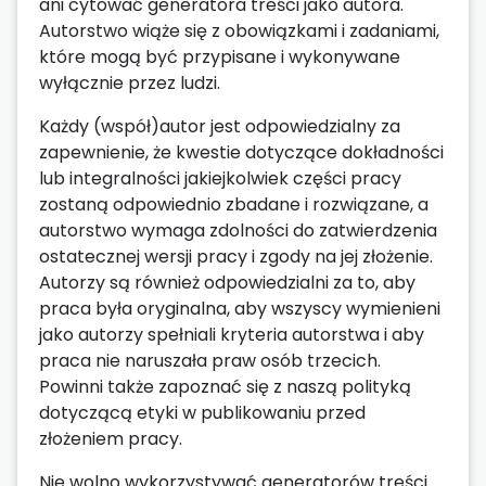
ani cytować generatora treści jako autora.
Autorstwo wiąże się z obowiązkami i zadaniami,
które mogą być przypisane i wykonywane
wyłącznie przez ludzi.
Każdy (współ)autor jest odpowiedzialny za
zapewnienie, że kwestie dotyczące dokładności
lub integralności jakiejkolwiek części pracy
zostaną odpowiednio zbadane i rozwiązane, a
autorstwo wymaga zdolności do zatwierdzenia
ostatecznej wersji pracy i zgody na jej złożenie.
Autorzy są również odpowiedzialni za to, aby
praca była oryginalna, aby wszyscy wymienieni
jako autorzy spełniali kryteria autorstwa i aby
praca nie naruszała praw osób trzecich.
Powinni także zapoznać się z naszą polityką
dotyczącą etyki w publikowaniu przed
złożeniem pracy.
Nie wolno wykorzystywać generatorów treści