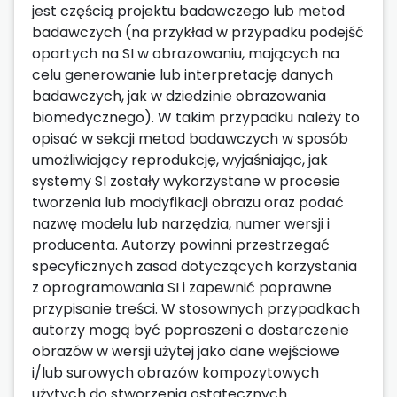
jest częścią projektu badawczego lub metod
badawczych (na przykład w przypadku podejść
opartych na SI w obrazowaniu, mających na
celu generowanie lub interpretację danych
badawczych, jak w dziedzinie obrazowania
biomedycznego). W takim przypadku należy to
opisać w sekcji metod badawczych w sposób
umożliwiający reprodukcję, wyjaśniając, jak
systemy SI zostały wykorzystane w procesie
tworzenia lub modyfikacji obrazu oraz podać
nazwę modelu lub narzędzia, numer wersji i
producenta. Autorzy powinni przestrzegać
specyficznych zasad dotyczących korzystania
z oprogramowania SI i zapewnić poprawne
przypisanie treści. W stosownych przypadkach
autorzy mogą być poproszeni o dostarczenie
obrazów w wersji użytej jako dane wejściowe
i/lub surowych obrazów kompozytowych
użytych do stworzenia ostatecznych