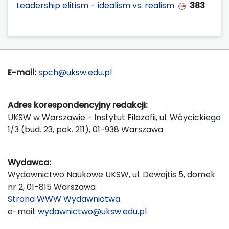
Leadership elitism – idealism vs. realism
383
E-mail:
spch@uksw.edu.pl
Adres korespondencyjny redakcji:
UKSW w Warszawie - Instytut Filozofii, ul. Wóycickiego
1/3 (bud. 23, pok. 211), 01-938 Warszawa
Wydawca:
Wydawnictwo Naukowe UKSW, ul. Dewajtis 5, domek
nr 2, 01-815 Warszawa
Strona WWW Wydawnictwa
e-mail:
wydawnictwo@uksw.edu.pl