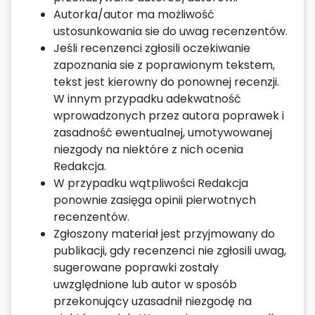
Autorka/autor ma możliwość
ustosunkowania sie do uwag recenzentów.
Jeśli recenzenci zgłosili oczekiwanie
zapoznania sie z poprawionym tekstem,
tekst jest kierowny do ponownej recenzji.
W innym przypadku adekwatność
wprowadzonych przez autora poprawek i
zasadność ewentualnej, umotywowanej
niezgody na niektóre z nich ocenia
Redakcja.
W przypadku wątpliwości Redakcja
ponownie zasięga opinii pierwotnych
recenzentów.
Zgłoszony materiał jest przyjmowany do
publikacji, gdy recenzenci nie zgłosili uwag,
sugerowane poprawki zostały
uwzględnione lub autor w sposób
przekonujący uzasadnił niezgodę na