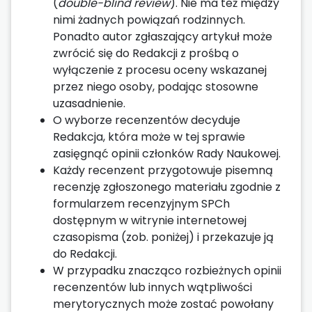
(
double-blind review
). Nie ma też między
nimi żadnych powiązań rodzinnych.
Ponadto autor zgłaszający artykuł może
zwrócić się do Redakcji z prośbą o
wyłączenie z procesu oceny wskazanej
przez niego osoby, podając stosowne
uzasadnienie.
O wyborze recenzentów decyduje
Redakcja, która może w tej sprawie
zasięgnąć opinii członków Rady Naukowej.
Każdy recenzent przygotowuje pisemną
recenzję zgłoszonego materiału zgodnie z
formularzem recenzyjnym SPCh
dostępnym w witrynie internetowej
czasopisma (zob. poniżej) i przekazuje ją
do Redakcji.
W przypadku znacząco rozbieżnych opinii
recenzentów lub innych wątpliwości
merytorycznych może zostać powołany