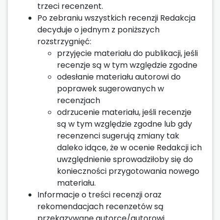
trzeci recenzent.
Po zebraniu wszystkich recenzji Redakcja
decyduje o jednym z poniższych
rozstrzygnięć:
przyjęcie materiału do publikacji, jeśli
recenzje są w tym względzie zgodne
odesłanie materiału autorowi do
poprawek sugerowanych w
recenzjach
odrzucenie materiału, jeśli recenzje
są w tym względzie zgodne lub gdy
recenzenci sugerują zmiany tak
daleko idące, że w ocenie Redakcji ich
uwzględnienie sprowadziłoby się do
konieczności przygotowania nowego
materiału.
Informacje o treści recenzji oraz
rekomendacjach recenzetów są
przekazywane autorce/autorowi.