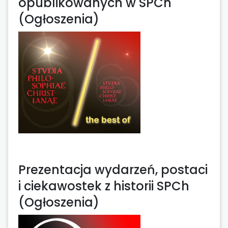
opublikowanych w SPCh
(Ogłoszenia)
Prezentacja wydarzeń, postaci
i ciekawostek z historii SPCh
(Ogłoszenia)