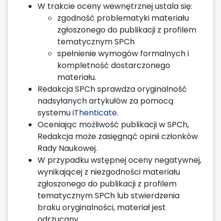
W trakcie oceny wewnętrznej ustala się:
zgodność problematyki materiału
zgłoszonego do publikacji z profilem
tematycznym SPCh
spełnienie wymogów formalnych i
kompletność dostarczonego
materiału.
Redakcja SPCh sprawdza oryginalność
nadsyłanych artykułów za pomocą
systemu
iThenticate
.
Oceniając możliwość publikacji w SPCh,
Redakcja może zasięgnąć opinii członków
Rady Naukowej.
W przypadku wstępnej oceny negatywnej,
wynikającej z niezgodności materiału
zgłoszonego do publikacji z profilem
tematycznym SPCh lub stwierdzenia
braku oryginalności, materiał jest
odrzucany.