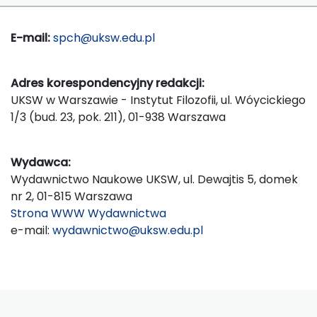
E-mail:
spch@uksw.edu.pl
Adres korespondencyjny redakcji:
UKSW w Warszawie - Instytut Filozofii, ul. Wóycickiego
1/3 (bud. 23, pok. 211), 01-938 Warszawa
Wydawca:
Wydawnictwo Naukowe UKSW, ul. Dewajtis 5, domek
nr 2, 01-815 Warszawa
Strona WWW Wydawnictwa
e-mail:
wydawnictwo@uksw.edu.pl