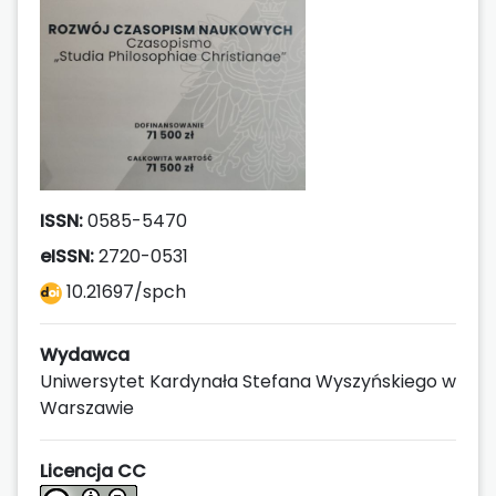
ISSN:
0585-5470
eISSN:
2720-0531
10.21697/spch
Wydawca
Uniwersytet Kardynała Stefana Wyszyńskiego w
Warszawie
Licencja CC