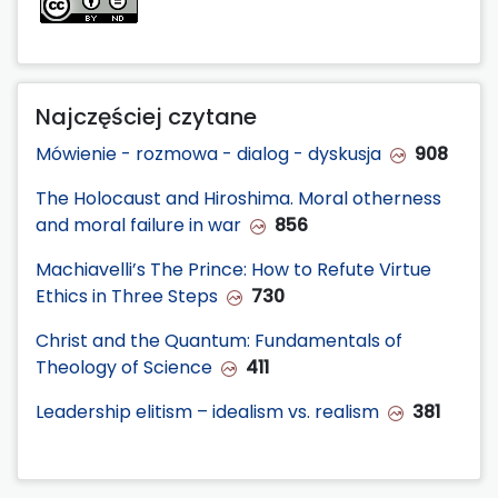
Najczęściej czytane
Mówienie - rozmowa - dialog - dyskusja
908
The Holocaust and Hiroshima. Moral otherness
and moral failure in war
856
Machiavelli’s The Prince: How to Refute Virtue
Ethics in Three Steps
730
Christ and the Quantum: Fundamentals of
Theology of Science
411
Leadership elitism – idealism vs. realism
381